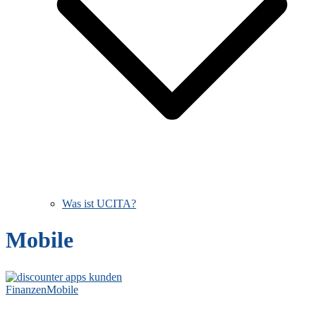
Was ist UCITA?
Mobile
Finanzen
Mobile