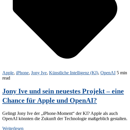
Apple
,
iPhone
,
Jony Ive
,
Künstliche Intelligenz (KI)
,
OpenAI
5 min
read
Jony Ive und sein neuestes Projekt – eine
Chance für Apple und OpenAI?
Gelingt Jony Ive der „iPhone-Moment“ der KI? Apple als auch
OpenAI könnten die Zukunft der Technologie maßgeblich gestalten.
Weiterlesen