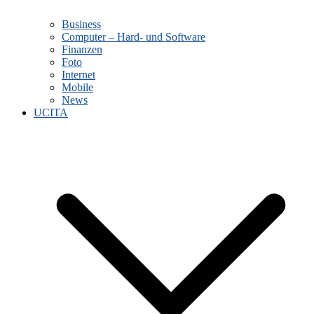
Business
Computer – Hard- und Software
Finanzen
Foto
Internet
Mobile
News
UCITA