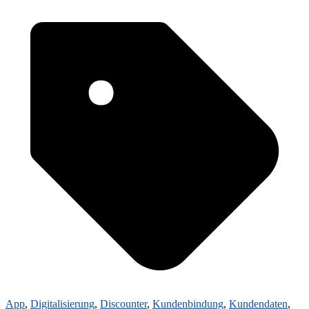
App
,
Digitalisierung
,
Discounter
,
Kundenbindung
,
Kundendaten
,