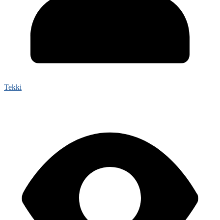
Tekki