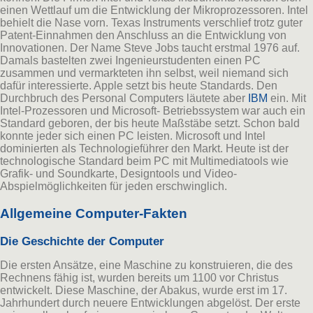
einen Wettlauf um die Entwicklung der Mikroprozessoren. Intel
behielt die Nase vorn. Texas Instruments verschlief trotz guter
Patent-Einnahmen den Anschluss an die Entwicklung von
Innovationen. Der Name Steve Jobs taucht erstmal 1976 auf.
Damals bastelten zwei Ingenieurstudenten einen PC
zusammen und vermarkteten ihn selbst, weil niemand sich
dafür interessierte. Apple setzt bis heute Standards. Den
Durchbruch des Personal Computers läutete aber
IBM
ein. Mit
Intel-Prozessoren und Microsoft- Betriebssystem war auch ein
Standard geboren, der bis heute Maßstäbe setzt. Schon bald
konnte jeder sich einen PC leisten. Microsoft und Intel
dominierten als Technologieführer den Markt. Heute ist der
technologische Standard beim PC mit Multimediatools wie
Grafik- und Soundkarte, Designtools und Video-
Abspielmöglichkeiten für jeden erschwinglich.
Allgemeine Computer-Fakten
Die Geschichte der Computer
Die ersten Ansätze, eine Maschine zu konstruieren, die des
Rechnens fähig ist, wurden bereits um 1100 vor Christus
entwickelt. Diese Maschine, der Abakus, wurde erst im 17.
Jahrhundert durch neuere Entwicklungen abgelöst. Der erste