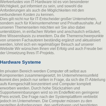
Wertverlustes von IT-Hardware ist es von besonderer
Wichtigkeit, gut informiert zu sein, und sowohl die
Anforderungen als auch die Möglichkeiten mit den
verbundenen Kosten zu kennen.
Dies gilt nicht nur für IT-Entscheider großer Unternehmen,
sondern auch für Kleinunternehmer und Privathaushalte. Auf
unseren Themenseiten möchten wir Sie also dabei
unterstützen, in einfachen Worten und anschaulich erläutert,
Ihre Wissensbasis zu erweitern. Da die Themenschwerpunkte
von unseren Fachautoren beständig ergänzt und aktualisiert
werden, lohnt sich ein regelmäßiger Besuch auf unserer
Website Wir wünschen Ihnen viel Erfolg und auch Freude bei
der Umsetzung Ihres IT-Projekts.
Hardware Systeme
Im privaten Bereich werden Computer oft selbst aus
Komponenten zusammengesetzt. Im Unternehmensumfeld
kommt dies jedoch nur selten in Frage, da sich die IT-Abteilung
aufs Kerngeschäft konzentriert und Computer komplett
erworben werden. Durch hohe Stückzahlen und
Supportvereinbarungen wird so im Endeffekt ein geringerer
Preis erzielt. Die Frage nach der Systemplattform verbleibt
jedoch im Unternehmen. Die Computer müssen zu den
gestellten Anforderungen, den verfügbaren und benötigten