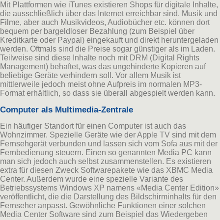
Mit Plattformen wie iTunes existieren Shops für digitale Inhalte,
die ausschließlich über das Internet erreichbar sind. Musik und
Filme, aber auch Musikvideos, Audiobücher etc. können dort
bequem per bargeldloser Bezahlung (zum Beispiel über
Kreditkarte oder Paypal) eingekauft und direkt heruntergeladen
werden. Oftmals sind die Preise sogar günstiger als im Laden.
Teilweise sind diese Inhalte noch mit DRM (Digital Rights
Management) behaftet, was das ungehinderte Kopieren auf
beliebige Geräte verhindern soll. Vor allem Musik ist
mittlerweile jedoch meist ohne Aufpreis im normalen MP3-
Format erhältlich, so dass sie überall abgespielt werden kann.
Computer als Multimedia-Zentrale
Ein häufiger Standort für einen Computer ist auch das
Wohnzimmer. Spezielle Geräte wie der Apple TV sind mit dem
Fernsehgerät verbunden und lassen sich vom Sofa aus mit der
Fernbedienung steuern. Einen so genannten Media PC kann
man sich jedoch auch selbst zusammenstellen. Es existieren
extra für diesen Zweck Softwarepakete wie das XBMC Media
Center. Außerdem wurde eine spezielle Variante des
Betriebssystems Windows XP namens «Media Center Edition»
veröffentlicht, die die Darstellung des Bildschirminhalts für den
Fernseher anpasst. Gewöhnliche Funktionen einer solchen
Media Center Software sind zum Beispiel das Wiedergeben