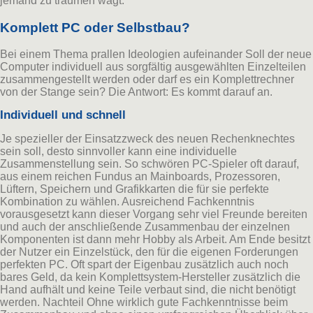
jemand zu träumen wagt.
Komplett PC oder Selbstbau?
Bei einem Thema prallen Ideologien aufeinander Soll der neue
Computer individuell aus sorgfältig ausgewählten Einzelteilen
zusammengestellt werden oder darf es ein Komplettrechner
von der Stange sein? Die Antwort: Es kommt darauf an.
Individuell und schnell
Je spezieller der Einsatzzweck des neuen Rechenknechtes
sein soll, desto sinnvoller kann eine individuelle
Zusammenstellung sein. So schwören PC-Spieler oft darauf,
aus einem reichen Fundus an Mainboards, Prozessoren,
Lüftern, Speichern und Grafikkarten die für sie perfekte
Kombination zu wählen. Ausreichend Fachkenntnis
vorausgesetzt kann dieser Vorgang sehr viel Freunde bereiten
und auch der anschließende Zusammenbau der einzelnen
Komponenten ist dann mehr Hobby als Arbeit. Am Ende besitzt
der Nutzer ein Einzelstück, den für die eigenen Forderungen
perfekten PC. Oft spart der Eigenbau zusätzlich auch noch
bares Geld, da kein Komplettsystem-Hersteller zusätzlich die
Hand aufhält und keine Teile verbaut sind, die nicht benötigt
werden. Nachteil Ohne wirklich gute Fachkenntnisse beim