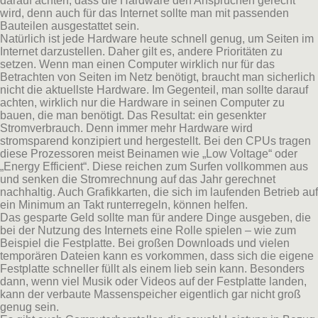
darauf achten, dass die Hardware den Ansprüchen gerecht
wird, denn auch für das Internet sollte man mit passenden
Bauteilen ausgestattet sein.
Natürlich ist jede Hardware heute schnell genug, um Seiten im
Internet darzustellen. Daher gilt es, andere Prioritäten zu
setzen. Wenn man einen Computer wirklich nur für das
Betrachten von Seiten im Netz benötigt, braucht man sicherlich
nicht die aktuellste Hardware. Im Gegenteil, man sollte darauf
achten, wirklich nur die Hardware in seinen Computer zu
bauen, die man benötigt. Das Resultat: ein gesenkter
Stromverbrauch. Denn immer mehr Hardware wird
stromsparend konzipiert und hergestellt. Bei den CPUs tragen
diese Prozessoren meist Beinamen wie „Low Voltage“ oder
„Energy Efficient“. Diese reichen zum Surfen vollkommen aus
und senken die Stromrechnung auf das Jahr gerechnet
nachhaltig. Auch Grafikkarten, die sich im laufenden Betrieb auf
ein Minimum an Takt runterregeln, können helfen.
Das gesparte Geld sollte man für andere Dinge ausgeben, die
bei der Nutzung des Internets eine Rolle spielen – wie zum
Beispiel die Festplatte. Bei großen Downloads und vielen
temporären Dateien kann es vorkommen, dass sich die eigene
Festplatte schneller füllt als einem lieb sein kann. Besonders
dann, wenn viel Musik oder Videos auf der Festplatte landen,
kann der verbaute Massenspeicher eigentlich gar nicht groß
genug sein.