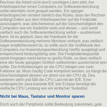
Rechner die Arbeit nicht durch unnötigen Lärm stört. Am
Arbeitsspeicher eines Computers zur Softwareentwicklung
sollte ebenfalls nicht gespart werden. Ein üppiger
Arbeitsspeicher mindert nämlich das Risiko, dass der Rechner
anfängt Daten aus dem Arbeitsspeicher auf die Festplatte
auszulagern, was üblicherweise auf die Geschwindigkeit des
Computers wie ein Nadelöhr wirkt und diesen – und somit
vielfach auch die Softwareentwicklung selbst – ausbremsen
kann. Ist es geplant, dass die Hardware für die
Softwareentwicklung mehrere Monitore umfasst, was vielfach
sogar empfehlenswert ist, so sollte auch die Grafikkarte des
Computers zur Anwendungsentwicklung hierfür ausgelegt und
entsprechend leistungsfähig sein. Die Festplattenkapazität
spielt hingegen meist keine so große Rolle, so dass vielfach
eine der heute gängigen Größen vollkommen ausreichend sein
sollte. Die Anforderungen an die CPU hängen von zwei
Faktoren ab. Muss häufig Code kompiliert werden, so hängt die
Geschwindigkeit dessen vor allem von der CPU ab. Des
weiteren steht und fällt die CPU Last mit der IDE. Eine
umfangreiche Java-basierte IDE wie Eclipse benötigt die
vielfache CPU Leistung wie ein einfacher Texteditor.
Nicht bei Maus, Tastatur und Monitor sparen
Doch auch der Peripherie sollte Bedeutung zukommen, gute