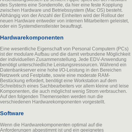
des Systems eine Sonderrolle, da hier eine feste Kopplung
zwischen Hardware und Betriebssystem (Mac OS) besteht.
Abhängig von der Anzahl der Einheiten wird der Rollout der
neuen Hardware entweder von internen Mitarbeitern geleistet,
oder ein Systemdienstleister beauftragt.
Hardwarekomponenten
Eine wesentliche Eigenschaft von Personal Computern (PCs)
ist der modulare Aufbau und die damit verbundene Möglichkeit
der individuellen Zusammenstellung. Jede EDV-Anwendung
benötigt unterschiedliche Leistungsressourcen. Während ein
Datenbankserver eine hohe I/O-Leistung in den Bereichen
Netzwerk und Festplatte, sowie eine moderate RAM-
Bestückung erfordert, benötigt eine Workstation auf dem
Schreibtisch eines Sachbearbeiters vor allem kleine und leise
Komponenten, die auch möglichst wenig Strom verbrauchen.
Auf den folgenden Themenseiten werden nun die
verschiedenen Hardwarekomponenten vorgestellt.
Software
Wenn die Hardwarekomponenten optimal auf die
Anforderungen abgestimmt ist und ein geeignetes