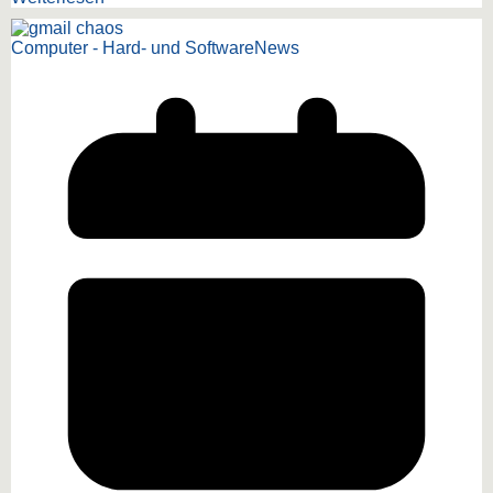
Computer - Hard- und Software
News