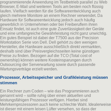
programmierende Anwendung im Testbetrieb parallel zu Web
Browser, E-Mail und weiteren Tools am besten noch flüssig
laufen. Vielfach werden für die Softwareentwicklung auch
gleich mehrere Monitore an einem Rechner verwendet. Da
Hardware für Softwareentwicklung jedoch auch häufig
gewerblich in Unternehmen oder bei Freiberuflern ihren
Einsatz findet, ist auch eine gute Zuverlässigkeit der Geräte
und eine umfangreiche Gewährleistung nicht ganz unwichtig.
Ein gutes Beispiel ist dabei der T7500 aus der Precision
Workstation Serie von Dell. Dell gehört zu den wenigen
Hersteller, die Hardware ausschließlich direkt vermarkten,
deshalb sind über Preisvergleichsseiten keine günstigen
Preise zu finden. Bezogen auf die TCO (Total cost of
ownership) können weitere Kosteinsparungen durch
Outsourcing der Serverwartung sowie durch passende
Wartungsverträge erzielt werden.
Prozessor, Arbeitsspeicher und Grafikleistung müssen
stimmen
Ein Rechner zum Coden – wie das Programmieren auch
genannt wird – sollte ruhig über einen aktuellen und
leistungsfähigen Prozessor verfügen. Hierbei sind
Mehrkernprozessoren auch keine schlechte Wahl. Idealerweise
ist dieser mit einem leisen Lüfter versehen, so dass der