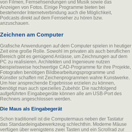
von Filmen, Fernsehsendungen und Musik sowie das
Anzeigen von Fotos. Einige Programme bieten bei
bestehender Internetverbindung auch die Möglichkeit,
Podcasts direkt auf dem Fernseher zu hören bzw.
anzuschauen.
Zeichnen am Computer
Grafische Anwendungen auf dem Computer spielen in heutiger
Zeit eine große Rolle. Sowohl im privaten als auch beruflichen
Bereich gibt es genügend Anlässe, um Zeichnungen auf dem
PC zu realisieren. Architekten und Ingenieure nutzen
beispielsweise hochwertige CAD-Programme für ihre Projekte,
Fotografen benötigen Bildbearbeitungsprogramme und
Künstler schaffen mit Zeichenprogrammen wahre Kunstwerke.
Um hier ansprechende Ergebnisse erzielen zu können,
benötigt man auch spezielles Zubehör. Die nachfolgend
aufgeführten Eingabegeräte können alle am USB-Port des
Rechners angeschlossen werden.
Die Maus als Eingabegerät
Schon traditionell ist die Computermaus neben der Tastatur
das Standardeingabewerkzeug schlechthin. Moderne Mäuse
verfügen über wenigstens zwei Tasten und ein Scrollrad zur