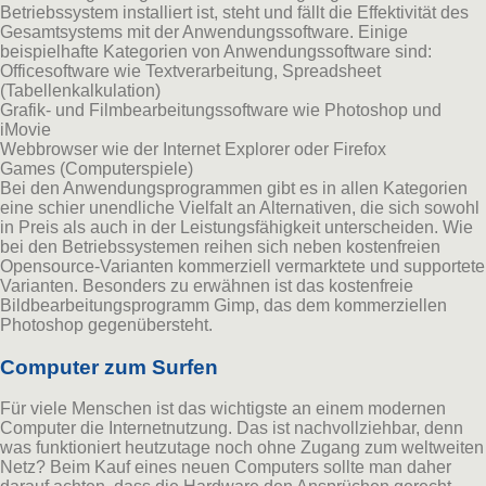
Betriebssystem installiert ist, steht und fällt die Effektivität des
Gesamtsystems mit der Anwendungssoftware. Einige
beispielhafte Kategorien von Anwendungssoftware sind:
Officesoftware wie Textverarbeitung, Spreadsheet
(Tabellenkalkulation)
Grafik- und Filmbearbeitungssoftware wie Photoshop und
iMovie
Webbrowser wie der Internet Explorer oder Firefox
Games (Computerspiele)
Bei den Anwendungsprogrammen gibt es in allen Kategorien
eine schier unendliche Vielfalt an Alternativen, die sich sowohl
in Preis als auch in der Leistungsfähigkeit unterscheiden. Wie
bei den Betriebssystemen reihen sich neben kostenfreien
Opensource-Varianten kommerziell vermarktete und supportete
Varianten. Besonders zu erwähnen ist das kostenfreie
Bildbearbeitungsprogramm Gimp, das dem kommerziellen
Photoshop gegenübersteht.
Computer zum Surfen
Für viele Menschen ist das wichtigste an einem modernen
Computer die Internetnutzung. Das ist nachvollziehbar, denn
was funktioniert heutzutage noch ohne Zugang zum weltweiten
Netz? Beim Kauf eines neuen Computers sollte man daher