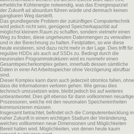
erhebliche Kühlenergie notwendig, was das Energiesparziel
der Zukunft ad absurdum führen würde und demnach keinen
gangbaren Weg darstellt.
Das grundlegende Problem der zukünftigen Computertechnik
wird jedoch nicht sein, genügend Speicherkapazität auf
möglichst kleinem Raum zu schaffen, sondern vielmehr einen
Weg zu finden, diese ungeheuren Datenmengen zu verwalten
und in der Berechnung zu halten. Festplatten, so wie diese
heute existieren, sind dazu nicht mehr in der Lage. Dies trifft für
reguläre HDDs als auch auf SSDs zu. Bedingt durch die
neuronalen Programmstrukturen wird es nunmehr einen
Gesamtspeicherkomplex geben, innerhalb dessen sämtliche
Daten in einer Art Arbeitsspeicher ohne Verzögerung abrufbar
sind.
Dieser Komplex kann dann auch jederzeit stromlos fallen, ohne
dass die Informationen verloren gehen. Wie genau dies
technisch umzusetzen wäre, bleibt jedoch bis auf weiteres
unbeantwortet. Dies gilt ebenso für dann vollkommen neuartige
Prozessoren, welche mit den neuronalen Speichereinheiten
kommunizieren müssen.
Insgesamt betrachtet, befindet sich die Computerentwicklung in
naher Zukunft in einem wichtigen Stadium der Veränderung,
welches vollkommen neue Dimensionen und Möglichkeiten
Bereit halten wird. Möglichkeiten, von denen heute kaum