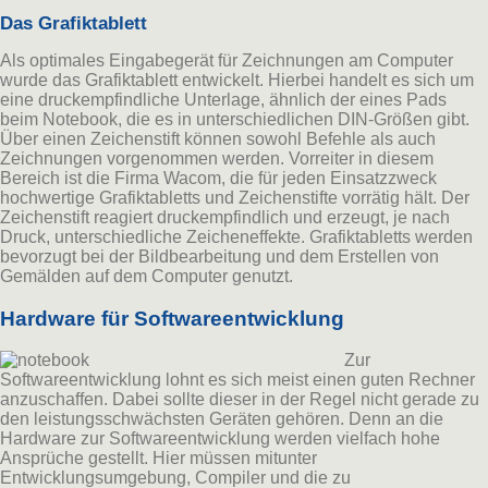
Das Grafiktablett
Als optimales Eingabegerät für Zeichnungen am Computer
wurde das Grafiktablett entwickelt. Hierbei handelt es sich um
eine druckempfindliche Unterlage, ähnlich der eines Pads
beim Notebook, die es in unterschiedlichen DIN-Größen gibt.
Über einen Zeichenstift können sowohl Befehle als auch
Zeichnungen vorgenommen werden. Vorreiter in diesem
Bereich ist die Firma Wacom, die für jeden Einsatzzweck
hochwertige Grafiktabletts und Zeichenstifte vorrätig hält. Der
Zeichenstift reagiert druckempfindlich und erzeugt, je nach
Druck, unterschiedliche Zeicheneffekte. Grafiktabletts werden
bevorzugt bei der Bildbearbeitung und dem Erstellen von
Gemälden auf dem Computer genutzt.
Hardware für Softwareentwicklung
Zur
Softwareentwicklung lohnt es sich meist einen guten Rechner
anzuschaffen. Dabei sollte dieser in der Regel nicht gerade zu
den leistungsschwächsten Geräten gehören. Denn an die
Hardware zur Softwareentwicklung werden vielfach hohe
Ansprüche gestellt. Hier müssen mitunter
Entwicklungsumgebung, Compiler und die zu