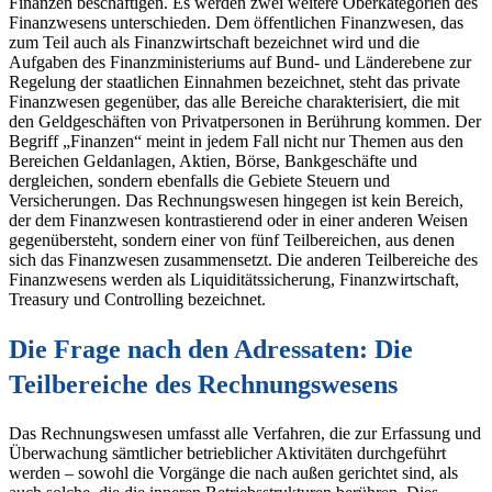
Finanzen beschäftigen. Es werden zwei weitere Oberkategorien des
Finanzwesens unterschieden. Dem öffentlichen Finanzwesen, das
zum Teil auch als Finanzwirtschaft bezeichnet wird und die
Aufgaben des Finanzministeriums auf Bund- und Länderebene zur
Regelung der staatlichen Einnahmen bezeichnet, steht das private
Finanzwesen gegenüber, das alle Bereiche charakterisiert, die mit
den Geldgeschäften von Privatpersonen in Berührung kommen. Der
Begriff „Finanzen“ meint in jedem Fall nicht nur Themen aus den
Bereichen Geldanlagen, Aktien, Börse, Bankgeschäfte und
dergleichen, sondern ebenfalls die Gebiete Steuern und
Versicherungen. Das Rechnungswesen hingegen ist kein Bereich,
der dem Finanzwesen kontrastierend oder in einer anderen Weisen
gegenübersteht, sondern einer von fünf Teilbereichen, aus denen
sich das Finanzwesen zusammensetzt. Die anderen Teilbereiche des
Finanzwesens werden als Liquiditätssicherung, Finanzwirtschaft,
Treasury und Controlling bezeichnet.
Die Frage nach den Adressaten: Die
Teilbereiche des Rechnungswesens
Das Rechnungswesen umfasst alle Verfahren, die zur Erfassung und
Überwachung sämtlicher betrieblicher Aktivitäten durchgeführt
werden – sowohl die Vorgänge die nach außen gerichtet sind, als