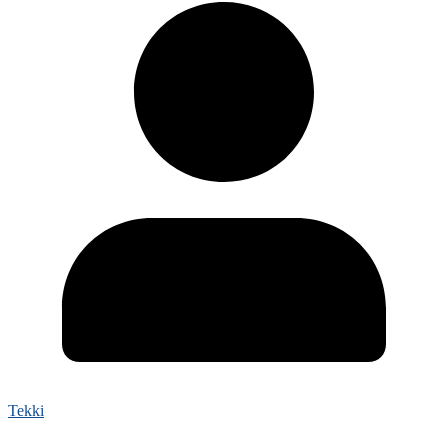
Tekki