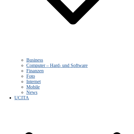
Business
Computer – Hard- und Software
Finanzen
Foto
Internet
Mobile
News
UCITA