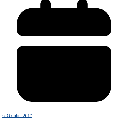
6. Oktober 2017