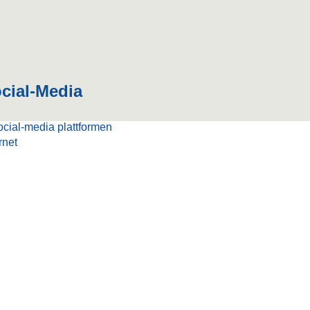
cial-Media
rnet