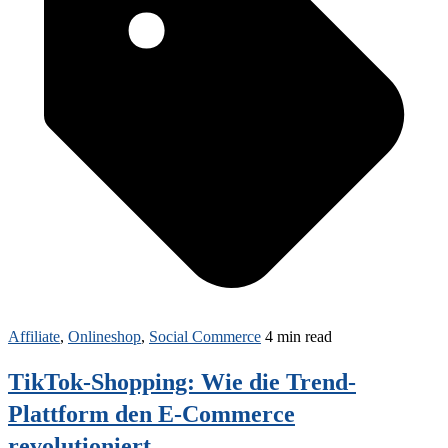
Affiliate
,
Onlineshop
,
Social Commerce
4 min read
TikTok-Shopping: Wie die Trend-
Plattform den E-Commerce
revolutioniert