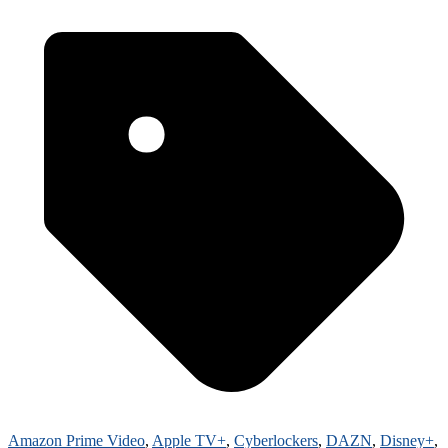
Amazon Prime Video
,
Apple TV+
,
Cyberlockers
,
DAZN
,
Disney+
,