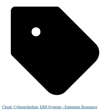
Cloud
,
Cybersicherheit
,
ERP-Systeme - Enterprise Ressource