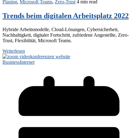
Planing
,
Microsoft Teams
,
Zero-Trust
4 min read
Trends beim digitalen Arbeitsplatz 2022
Hybride Arbeitsmodelle, Cloud-Lösungen, Cybersicherheit,
Nachhaltigkeit, digitaler Fortschritt, zufriedene Angestellte, Zero-
Trust, Flexibilität, Microsoft Teams.
Weiterlesen
Business
Internet