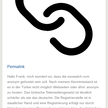
Permalink
Hallo Frank, mich wundert es, dass die esowatch.ocm
anonym gehostet sein soll. Nach meinem Kenntnisstand ist
es in der Türkei nicht möglich Webseiten oder ähnl. anonym
zu hosten. Das türkische Telemediengesetzt ist deutlich
schärfer als wie das deutsche. Die Registrierstelle ist in
staatlicher Hand und eine Registrierung erfolgt nur durch