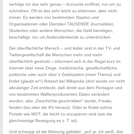
verfolge ich das sehr genau – Accounts eröffnet, nur um zu
schmähen. Oft ist das sehr leicht zu erkennen, aber nicht
immer. Es werden von bestimmten Staaten und
Organisationen oder Diensten TAUSENDE Journalisten,
Studenten oder andere Menschen, die Geld benötigen,
beschäftigt, nur um Andersdenkende zu unterdrücken.
Der oberflächliche Mensch – und leider sind in der TV- und
Twittergesellschaft die Menschen mehr und mehr
oberflächlich gestrickt – informiert sich in der Regel kurz im
Internet über neue Dinge, medizinische, gesellschaftliche,
politische oder auch über´s Geldsystem (mein Thema) und
findet (glaubt er!!) Antwort bei Wikipedia (dort wurde vor nicht
allzulanger Zeit entdeckt, daß direkt aus dem Pentagon und
von bestimmten Waffenproduzenten Daten verändert
wurden, also „Geschichte geschrieben“ wurde; Freaks
fanden das über die IPs heraus). Oder er findet solche
Portale wie WOT, die leicht zu occupieren sind (wie die
gleichnamige Bewegung es z. T. ist).
Und schwupp ist die Meinung gebildet: „ach ja. ich weiß, das