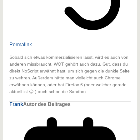
Permalink
Sobald sich etwas kommerzialisieren lässt, wird es auch von
anderen missbraucht. WOT gehört auch dazu. Gut, dass du
direkt NoScript erwähnt hast, um sich gegen die dunkle Seite
zu wehren. Außerdem hätte man vielleicht auch Chrome
erwähnen können, oder hat Firefox 6 (oder welcher gerade
aktuell ist 😉 ) auch schon die Sandbox.
Frank
Autor des Beitrages