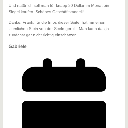
Und natürlich soll man für knapp 30 Dollar im Monat ein
Siegel kaufen. Schönes Geschäftsmodell!
Danke, Frank, für die Infos dieser Seite, hat mir einen
ziemlichen Stein von der Seele gerollt. Man kann das ja
zunächst gar nicht richtig einschätzen.
Gabriele