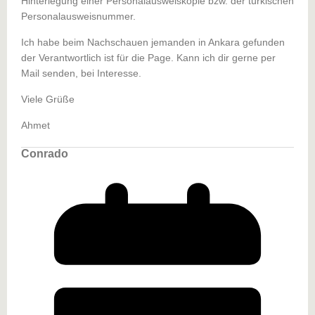
Hinterlegung einer Personalausweiskopie bzw. der türkischen
Personalausweisnummer.
Ich habe beim Nachschauen jemanden in Ankara gefunden
der Verantwortlich ist für die Page. Kann ich dir gerne per
Mail senden, bei Interesse.
Viele Grüße
Ahmet
Conrado