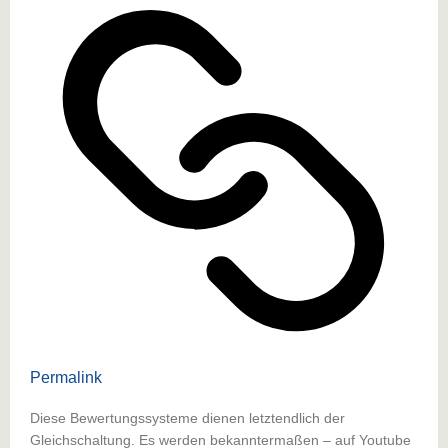
Permalink
Diese Bewertungssysteme dienen letztendlich der
Gleichschaltung. Es werden bekanntermaßen – auf Youtube