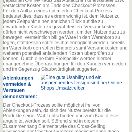
geplanten Online-Kaufs das Auftauchen unerwarteter bzw.
versteckter Kosten am Ende des Checkout-Prozesses.
Für den Aufbau eines optimierten Checkout-Prozess
bedeutet dies, dass es extrem wichtig ist, dem Nutzer zu
jedem Zeitpunkt einen ehrlichen Blick auf die zu
erwartenden Kosten zu gewährleisten. Versandkosten
dürfen nicht verschwiegen werden, um den Nutzer dazu zu
bewegen, vermeintlich billige Ware in den Warenkorb zu
legen, stattdessen sollte es ihm ermöglicht werden, bereits
im Warenkorb den vollen Endpreis samt Versandkosten und
weiteren potentiell anfallenden Kosten überprüfen zu
können. Durch eine faire Preispolitik werden hierbei
unangenehme Überraschungen für den Kunden vermieden
und im Gegenzug Glaubwürdigkeit suggeriert.
Ablenkungen
vermeiden &
Vertrauen
demonstrieren:
Der Checkout-Prozess sollte möglichst frei von
Ablenkungen sein, da sich der Nutzer bereits für die
Produkte seiner Wahl entschieden und zum Kauf dieser
angeleitet werden soll. Störend sind in diesem
Zusammenhang Elemente wie das Cross-Selling,
weswegen der Checkout-Prozess möglichst ohne diese