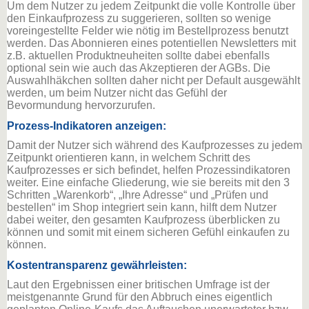
Um dem Nutzer zu jedem Zeitpunkt die volle Kontrolle über
den Einkaufprozess zu suggerieren, sollten so wenige
voreingestellte Felder wie nötig im Bestellprozess benutzt
werden. Das Abonnieren eines potentiellen Newsletters mit
z.B. aktuellen Produktneuheiten sollte dabei ebenfalls
optional sein wie auch das Akzeptieren der AGBs. Die
Auswahlhäkchen sollten daher nicht per Default ausgewählt
werden, um beim Nutzer nicht das Gefühl der
Bevormundung hervorzurufen.
Prozess-Indikatoren anzeigen:
Damit der Nutzer sich während des Kaufprozesses zu jedem
Zeitpunkt orientieren kann, in welchem Schritt des
Kaufprozesses er sich befindet, helfen Prozessindikatoren
weiter. Eine einfache Gliederung, wie sie bereits mit den 3
Schritten „Warenkorb“, „Ihre Adresse“ und „Prüfen und
bestellen“ im Shop integriert sein kann, hilft dem Nutzer
dabei weiter, den gesamten Kaufprozess überblicken zu
können und somit mit einem sicheren Gefühl einkaufen zu
können.
Kostentransparenz gewährleisten:
Laut den Ergebnissen einer britischen Umfrage ist der
meistgenannte Grund für den Abbruch eines eigentlich