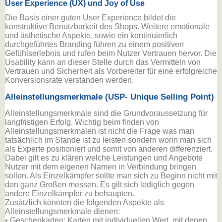
User Experience (UX) und Joy of Use
Die Basis einer guten User Experience bildet die
konstruktive Benutzbarkeit des Shops. Weitere emotionale
und ästhetische Aspekte, sowie ein kontinuierlich
durchgeführtes Branding führen zu einem positiven
Gefühlserlebnis und rufen beim Nutzer Vertrauen hervor. Die
Usability kann an dieser Stelle durch das Vermitteln von
Vertrauen und Sicherheit als Vorbereiter für eine erfolgreiche
Konversionsrate verstanden werden.
Alleinstellungsmerkmale (USP- Unique Selling Point)
Alleinstellungsmerkmale sind die Grundvoraussetzung für
langfristigen Erfolg. Wichtig beim finden von
Alleinstellungsmerkmalen ist nicht die Frage was man
tatsächlich im Stande ist zu leisten sondern worin man sich
als Experte positioniert und somit von anderen differenziert.
Dabei gilt es zu klären welche Leistungen und Angebote
Nutzer mit dem eigenen Namen in Verbindung bringen
sollen. Als Einzelkämpfer sollte man sich zu Beginn nicht mit
den ganz Großen messen. Es gilt sich lediglich gegen
andere Einzelkämpfer zu behaupten.
Zusätzlich könnten die folgenden Aspekte als
Alleinstellungsmerkmale dienen:
• Geschenkarten: Karten mit individuellen Wert, mit denen