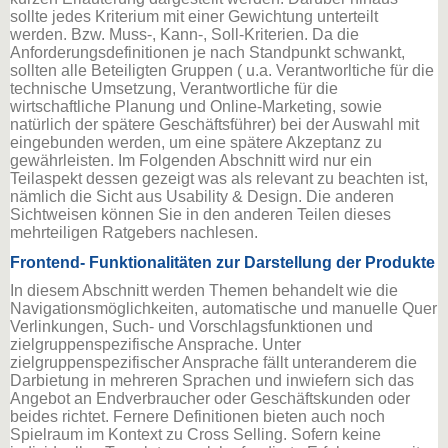
sollte jedes Kriterium mit einer Gewichtung unterteilt
werden. Bzw. Muss-, Kann-, Soll-Kriterien. Da die
Anforderungsdefinitionen je nach Standpunkt schwankt,
sollten alle Beteiligten Gruppen ( u.a. Verantworltiche für die
technische Umsetzung, Verantwortliche für die
wirtschaftliche Planung und Online-Marketing, sowie
natürlich der spätere Geschäftsführer) bei der Auswahl mit
eingebunden werden, um eine spätere Akzeptanz zu
gewährleisten. Im Folgenden Abschnitt wird nur ein
Teilaspekt dessen gezeigt was als relevant zu beachten ist,
nämlich die Sicht aus Usability & Design. Die anderen
Sichtweisen können Sie in den anderen Teilen dieses
mehrteiligen Ratgebers nachlesen.
Frontend- Funktionalitäten zur Darstellung der Produkte
In diesem Abschnitt werden Themen behandelt wie die
Navigationsmöglichkeiten, automatische und manuelle Quer
Verlinkungen, Such- und Vorschlagsfunktionen und
zielgruppenspezifische Ansprache. Unter
zielgruppenspezifischer Ansprache fällt unteranderem die
Darbietung in mehreren Sprachen und inwiefern sich das
Angebot an Endverbraucher oder Geschäftskunden oder
beides richtet. Fernere Definitionen bieten auch noch
Spielraum im Kontext zu Cross Selling. Sofern keine