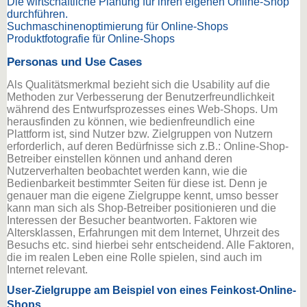
Die wirtschaftliche Planung für ihren eigenen Online-Shop
durchführen.
Suchmaschinenoptimierung für Online-Shops
Produktfotografie für Online-Shops
Personas und Use Cases
Als Qualitätsmerkmal bezieht sich die Usability auf die
Methoden zur Verbesserung der Benutzerfreundlichkeit
während des Entwurfsprozesses eines Web-Shops. Um
herausfinden zu können, wie bedienfreundlich eine
Plattform ist, sind Nutzer bzw. Zielgruppen von Nutzern
erforderlich, auf deren Bedürfnisse sich z.B.: Online-Shop-
Betreiber einstellen können und anhand deren
Nutzerverhalten beobachtet werden kann, wie die
Bedienbarkeit bestimmter Seiten für diese ist. Denn je
genauer man die eigene Zielgruppe kennt, umso besser
kann man sich als Shop-Betreiber positionieren und die
Interessen der Besucher beantworten. Faktoren wie
Altersklassen, Erfahrungen mit dem Internet, Uhrzeit des
Besuchs etc. sind hierbei sehr entscheidend. Alle Faktoren,
die im realen Leben eine Rolle spielen, sind auch im
Internet relevant.
User-Zielgruppe am Beispiel von eines Feinkost-Online-
Shops