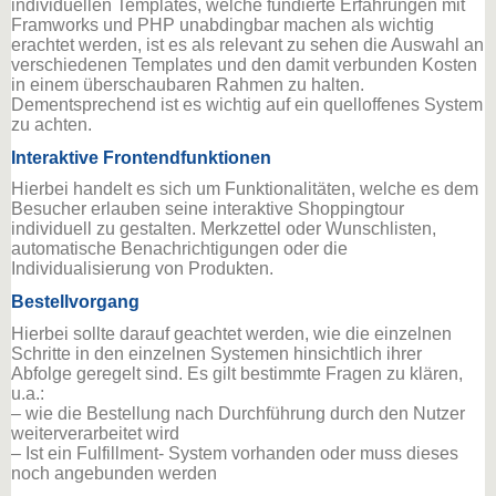
individuellen Templates, welche fundierte Erfahrungen mit
Framworks und PHP unabdingbar machen als wichtig
erachtet werden, ist es als relevant zu sehen die Auswahl an
verschiedenen Templates und den damit verbunden Kosten
in einem überschaubaren Rahmen zu halten.
Dementsprechend ist es wichtig auf ein quelloffenes System
zu achten.
Interaktive Frontendfunktionen
Hierbei handelt es sich um Funktionalitäten, welche es dem
Besucher erlauben seine interaktive Shoppingtour
individuell zu gestalten. Merkzettel oder Wunschlisten,
automatische Benachrichtigungen oder die
Individualisierung von Produkten.
Bestellvorgang
Hierbei sollte darauf geachtet werden, wie die einzelnen
Schritte in den einzelnen Systemen hinsichtlich ihrer
Abfolge geregelt sind. Es gilt bestimmte Fragen zu klären,
u.a.:
– wie die Bestellung nach Durchführung durch den Nutzer
weiterverarbeitet wird
– Ist ein Fulfillment- System vorhanden oder muss dieses
noch angebunden werden