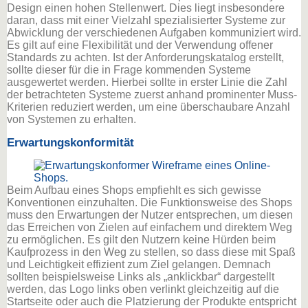
Design einen hohen Stellenwert. Dies liegt insbesondere
daran, dass mit einer Vielzahl spezialisierter Systeme zur
Abwicklung der verschiedenen Aufgaben kommuniziert wird.
Es gilt auf eine Flexibilität und der Verwendung offener
Standards zu achten. Ist der Anforderungskatalog erstellt,
sollte dieser für die in Frage kommenden Systeme
ausgewertet werden. Hierbei sollte in erster Linie die Zahl
der betrachteten Systeme zuerst anhand prominenter Muss-
Kriterien reduziert werden, um eine überschaubare Anzahl
von Systemen zu erhalten.
Erwartungskonformität
Beim Aufbau eines Shops empfiehlt es sich gewisse
Konventionen einzuhalten. Die Funktionsweise des Shops
muss den Erwartungen der Nutzer entsprechen, um diesen
das Erreichen von Zielen auf einfachem und direktem Weg
zu ermöglichen. Es gilt den Nutzern keine Hürden beim
Kaufprozess in den Weg zu stellen, so dass diese mit Spaß
und Leichtigkeit effizient zum Ziel gelangen. Demnach
sollten beispielsweise Links als „anklickbar“ dargestellt
werden, das Logo links oben verlinkt gleichzeitig auf die
Startseite oder auch die Platzierung der Produkte entspricht