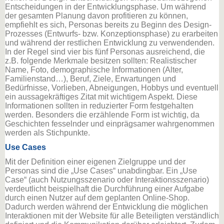
Entscheidungen in der Entwicklungsphase. Um während
der gesamten Planung davon profitieren zu können,
empfiehlt es sich, Personas bereits zu Beginn des Design-
Prozesses (Entwurfs- bzw. Konzeptionsphase) zu erarbeiten
und während der restlichen Entwicklung zu verwendenden.
In der Regel sind vier bis fünf Personas ausreichend, die
z.B. folgende Merkmale besitzen sollten: Realistischer
Name, Foto, demographische Informationen (Alter,
Familienstand…), Beruf, Ziele, Erwartungen und
Bedürfnisse, Vorlieben, Abneigungen, Hobbys und eventuell
ein aussagekräftiges Zitat mit wichtigem Aspekt. Diese
Informationen sollten in reduzierter Form festgehalten
werden. Besonders die erzählende Form ist wichtig, da
Geschichten fesselnder und einprägsamer wahrgenommen
werden als Stichpunkte.
Use Cases
Mit der Definition einer eigenen Zielgruppe und der
Personas sind die „Use Cases“ unabdingbar. Ein „Use
Case“ (auch Nutzungsszenario oder Interaktionsszenario)
verdeutlicht beispielhaft die Durchführung einer Aufgabe
durch einen Nutzer auf dem geplanten Online-Shop.
Dadurch werden während der Entwicklung die möglichen
Interaktionen mit der Website für alle Beteiligten verständlich