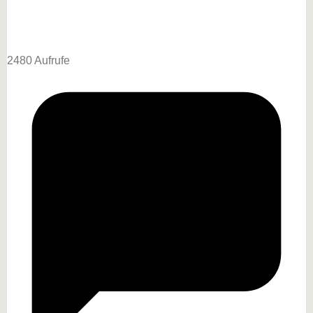
2480 Aufrufe