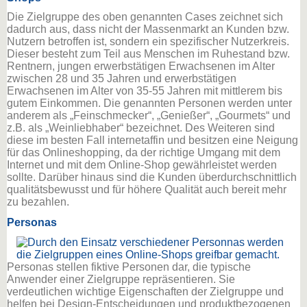
Die Zielgruppe des oben genannten Cases zeichnet sich
dadurch aus, dass nicht der Massenmarkt an Kunden bzw.
Nutzern betroffen ist, sondern ein spezifischer Nutzerkreis.
Dieser besteht zum Teil aus Menschen im Ruhestand bzw.
Rentnern, jungen erwerbstätigen Erwachsenen im Alter
zwischen 28 und 35 Jahren und erwerbstätigen
Erwachsenen im Alter von 35-55 Jahren mit mittlerem bis
gutem Einkommen. Die genannten Personen werden unter
anderem als „Feinschmecker“, „Genießer“, „Gourmets“ und
z.B. als „Weinliebhaber“ bezeichnet. Des Weiteren sind
diese im besten Fall internetaffin und besitzen eine Neigung
für das Onlineshopping, da der richtige Umgang mit dem
Internet und mit dem Online-Shop gewährleistet werden
sollte. Darüber hinaus sind die Kunden überdurchschnittlich
qualitätsbewusst und für höhere Qualität auch bereit mehr
zu bezahlen.
Personas
Personas stellen fiktive Personen dar, die typische
Anwender einer Zielgruppe repräsentieren. Sie
verdeutlichen wichtige Eigenschaften der Zielgruppe und
helfen bei Design-Entscheidungen und produktbezogenen