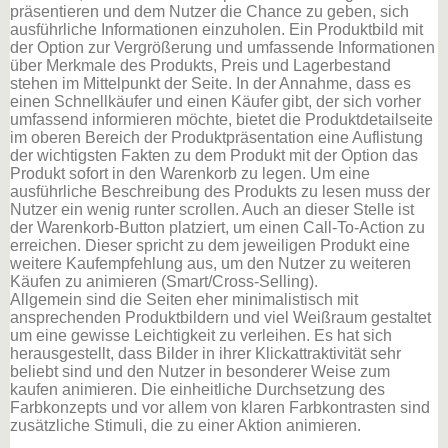
präsentieren und dem Nutzer die Chance zu geben, sich
ausführliche Informationen einzuholen. Ein Produktbild mit
der Option zur Vergrößerung und umfassende Informationen
über Merkmale des Produkts, Preis und Lagerbestand
stehen im Mittelpunkt der Seite. In der Annahme, dass es
einen Schnellkäufer und einen Käufer gibt, der sich vorher
umfassend informieren möchte, bietet die Produktdetailseite
im oberen Bereich der Produktpräsentation eine Auflistung
der wichtigsten Fakten zu dem Produkt mit der Option das
Produkt sofort in den Warenkorb zu legen. Um eine
ausführliche Beschreibung des Produkts zu lesen muss der
Nutzer ein wenig runter scrollen. Auch an dieser Stelle ist
der Warenkorb-Button platziert, um einen Call-To-Action zu
erreichen. Dieser spricht zu dem jeweiligen Produkt eine
weitere Kaufempfehlung aus, um den Nutzer zu weiteren
Käufen zu animieren (Smart/Cross-Selling).
Allgemein sind die Seiten eher minimalistisch mit
ansprechenden Produktbildern und viel Weißraum gestaltet
um eine gewisse Leichtigkeit zu verleihen. Es hat sich
herausgestellt, dass Bilder in ihrer Klickattraktivität sehr
beliebt sind und den Nutzer in besonderer Weise zum
kaufen animieren. Die einheitliche Durchsetzung des
Farbkonzepts und vor allem von klaren Farbkontrasten sind
zusätzliche Stimuli, die zu einer Aktion animieren.