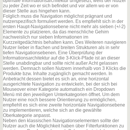
optimale Informationsarchitektur umgesetzt, weiß der Nutzer
zu jeder Zeit wo er sich befindet und vor allem wo er von
dieser Stelle aus hingehen kann.
Folglich muss die Navigation möglichst prägnant und
nutzerspezifisch formuliert werden. Es empfiehlt sich in der
ersten Haupt-Navigationsebene nicht mehr als sieben (+/-2)
Elemente zu platzieren, da das menschliche Gehirn
nachweislich nur sieben Informationen im
Kurzzeitgedächtnis behalten kann. Des Weiteren navigieren
Nutzer lieber in flachen und breiten Strukturen als in sehr
tiefen Navigationsebenen. Eine Überprüfung der
Informationsarchitektur auf die 3-Klick-Pfade ist an dieser
Stelle unabdingbar und sollte nicht außer Acht gelassen
werden. Demnach sollen Nutzern innerhalb von 3 Klicks die
Produkte bzw. Inhalte zugänglich gemacht werden. In
Anbetracht dessen bietet es sich an, eine horizontal
ausgerichtete Navigation zu entwickeln, bei der sich bei
Mouseover einer Kategorie automatisch ein Dropdown
Menü mit den jeweiligen Unterkategorien öffnet. Um dem
Nutzer eine noch bessere Orientierung zu ermöglichen,
empfiehlt es sich eine zweite horizontale Navigationsebene
zu implementieren, welche sich an die gewählte
Oberkategorie anpasst.
Neben den klassischen Navigationselementen sollte der
Nutzer auch die Möglichkeit haben über Filterfunktionen zu