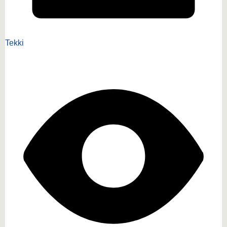
Tekki