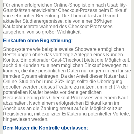
Für einen erfolgreichen Online-Shop ist ein nach Usability-
Grundsätzen entwickelter Checkout-Prozess beim Einkauf
von sehr hoher Bedeutung. Die Thematik ist auf Grund
aktueller Studienergebnisse, die von einer 36%igen
Kaufabbruchrate während des Checkout-Prozesses
ausgehen, von so großer Wichtigkeit.
Einkaufen ohne Registrierung:
Shopsysteme wie beispielsweise Shopware ermöglichen
Bestellungen ohne das vorherige Anlegen eines Kunden-
Kontos. Ein optionaler Gast-Checkout bietet die Möglichkeit,
auch die Kunden zu einem möglichen Einkauf bewegen zu
können, die ihre persönlichen Daten nur ungern in ein für sie
fremdes System eintragen. Da der Anteil dieser Nutzer laut
Online-Studien bei rund 26% liegt, sollte die Überlegung
getroffen werden, dieses Feature zu nutzen, um nicht ¼ der
potentiellen Käufer bereits vor der eigentlichen
Herausforderung des Checkout-Prozesses von einem Kauf
abzuhalten. Nach einem erfolgreichen Einkauf kann im
Anschluss an die Zahlung erneut auf die Möglichkeit zur
Registrierung, mit expliziter Erläuterung potentieller Vorteile,
hingewiesen werden.
Dem Nutzer die Kontrolle überlassen: