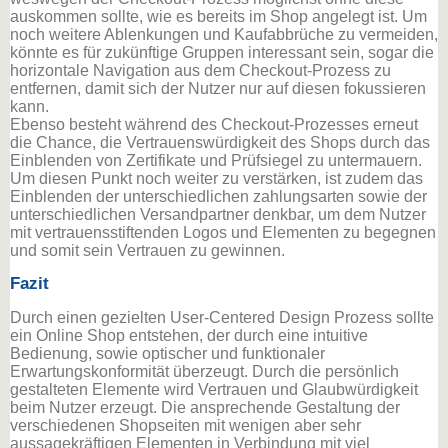
auskommen sollte, wie es bereits im Shop angelegt ist. Um
noch weitere Ablenkungen und Kaufabbrüche zu vermeiden,
könnte es für zukünftige Gruppen interessant sein, sogar die
horizontale Navigation aus dem Checkout-Prozess zu
entfernen, damit sich der Nutzer nur auf diesen fokussieren
kann.
Ebenso besteht während des Checkout-Prozesses erneut
die Chance, die Vertrauenswürdigkeit des Shops durch das
Einblenden von Zertifikate und Prüfsiegel zu untermauern.
Um diesen Punkt noch weiter zu verstärken, ist zudem das
Einblenden der unterschiedlichen zahlungsarten sowie der
unterschiedlichen Versandpartner denkbar, um dem Nutzer
mit vertrauensstiftenden Logos und Elementen zu begegnen
und somit sein Vertrauen zu gewinnen.
Fazit
Durch einen gezielten User-Centered Design Prozess sollte
ein Online Shop entstehen, der durch eine intuitive
Bedienung, sowie optischer und funktionaler
Erwartungskonformität überzeugt. Durch die persönlich
gestalteten Elemente wird Vertrauen und Glaubwürdigkeit
beim Nutzer erzeugt. Die ansprechende Gestaltung der
verschiedenen Shopseiten mit wenigen aber sehr
aussagekräftigen Elementen in Verbindung mit viel