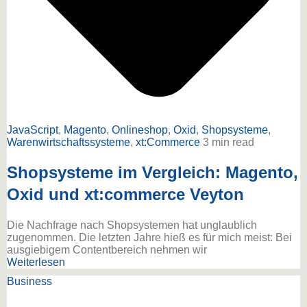
JavaScript
,
Magento
,
Onlineshop
,
Oxid
,
Shopsysteme
,
Warenwirtschaftssysteme
,
xt:Commerce
3 min read
Shopsysteme im Vergleich: Magento,
Oxid und xt:commerce Veyton
Die Nachfrage nach Shopsystemen hat unglaublich
zugenommen. Die letzten Jahre hieß es für mich meist: Bei
ausgiebigem Contentbereich nehmen wir
Weiterlesen
Business