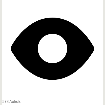
578 Aufrufe