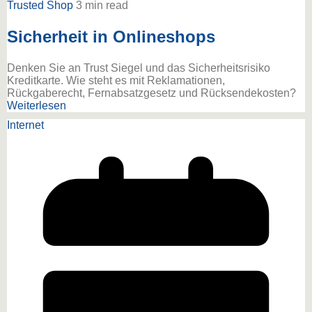
Trusted Shop
3 min read
Sicherheit in Onlineshops
Denken Sie an Trust Siegel und das Sicherheitsrisiko
Kreditkarte. Wie steht es mit Reklamationen,
Rückgaberecht, Fernabsatzgesetz und Rücksendekosten?
Weiterlesen
Internet