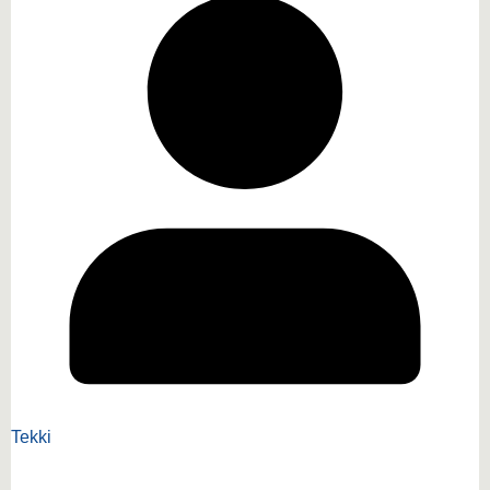
Tekki