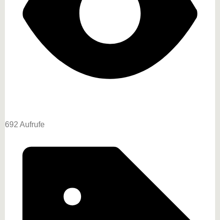
692 Aufrufe