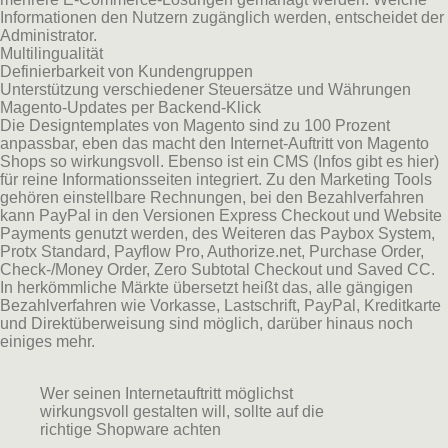
Informationen den Nutzern zugänglich werden, entscheidet der
Administrator.
Multilingualität
Definierbarkeit von Kundengruppen
Unterstützung verschiedener Steuersätze und Währungen
Magento-Updates per Backend-Klick
Die Designtemplates von Magento sind zu 100 Prozent
anpassbar, eben das macht den Internet-Auftritt von Magento
Shops so wirkungsvoll. Ebenso ist ein CMS (Infos gibt es hier)
für reine Informationsseiten integriert. Zu den Marketing Tools
gehören einstellbare Rechnungen, bei den Bezahlverfahren
kann PayPal in den Versionen Express Checkout und Website
Payments genutzt werden, des Weiteren das Paybox System,
Protx Standard, Payflow Pro, Authorize.net, Purchase Order,
Check-/Money Order, Zero Subtotal Checkout und Saved CC.
In herkömmliche Märkte übersetzt heißt das, alle gängigen
Bezahlverfahren wie Vorkasse, Lastschrift, PayPal, Kreditkarte
und Direktüberweisung sind möglich, darüber hinaus noch
einiges mehr.
Wer seinen Internetauftritt möglichst
wirkungsvoll gestalten will, sollte auf die
richtige Shopware achten