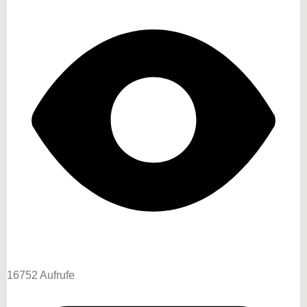
16752 Aufrufe