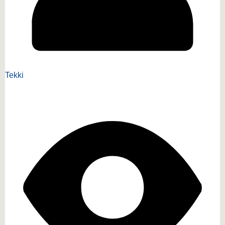
Tekki