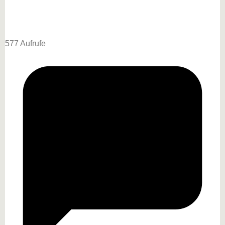
577 Aufrufe