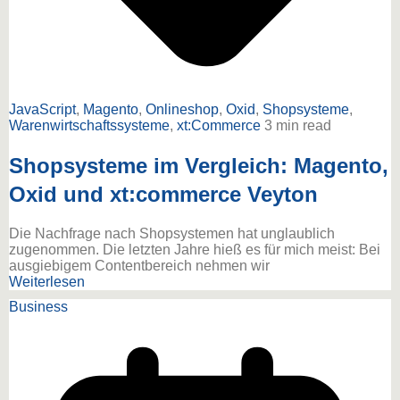
JavaScript
,
Magento
,
Onlineshop
,
Oxid
,
Shopsysteme
,
Warenwirtschaftssysteme
,
xt:Commerce
3 min read
Shopsysteme im Vergleich: Magento,
Oxid und xt:commerce Veyton
Die Nachfrage nach Shopsystemen hat unglaublich
zugenommen. Die letzten Jahre hieß es für mich meist: Bei
ausgiebigem Contentbereich nehmen wir
Weiterlesen
Business