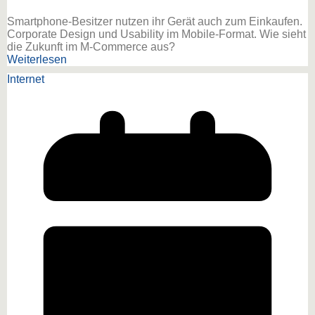
Smartphone-Besitzer nutzen ihr Gerät auch zum Einkaufen.
Corporate Design und Usability im Mobile-Format. Wie sieht
die Zukunft im M-Commerce aus?
Weiterlesen
Internet