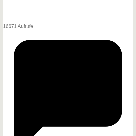
16671 Aufrufe