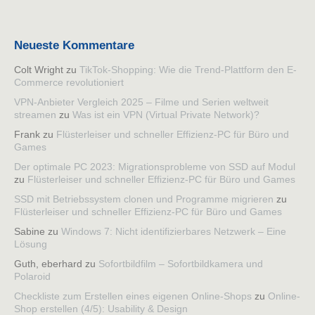
Neueste Kommentare
Colt Wright
zu
TikTok-Shopping: Wie die Trend-Plattform den E-
Commerce revolutioniert
VPN-Anbieter Vergleich 2025 – Filme und Serien weltweit
streamen
zu
Was ist ein VPN (Virtual Private Network)?
Frank
zu
Flüsterleiser und schneller Effizienz-PC für Büro und
Games
Der optimale PC 2023: Migrationsprobleme von SSD auf Modul
zu
Flüsterleiser und schneller Effizienz-PC für Büro und Games
SSD mit Betriebssystem clonen und Programme migrieren
zu
Flüsterleiser und schneller Effizienz-PC für Büro und Games
Sabine
zu
Windows 7: Nicht identifizierbares Netzwerk – Eine
Lösung
Guth, eberhard
zu
Sofortbildfilm – Sofortbildkamera und
Polaroid
Checkliste zum Erstellen eines eigenen Online-Shops
zu
Online-
Shop erstellen (4/5): Usability & Design