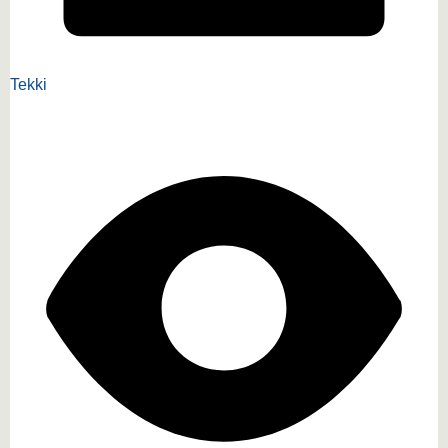
Tekki