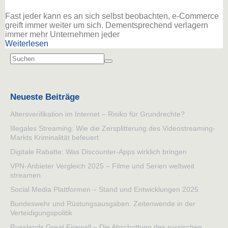
Fast jeder kann es an sich selbst beobachten, e-Commerce
greift immer weiter um sich. Dementsprechend verlagern
immer mehr Unternehmen jeder
Weiterlesen
Neueste Beiträge
Altersverifikation im Internet – Risiko für Grundrechte?
Illegales Streaming: Wie die Zersplitterung des Videostreaming-
Markts Kriminalität befeuert
Digitale Rabatte: Was Discounter-Apps wirklich bringen
VPN-Anbieter Vergleich 2025 – Filme und Serien weltweit
streamen
Social Media Plattformen – Stand und Entwicklungen 2025
Bundeswehr und Rüstungsausgaben: Zeitenwende in der
Verteidigungspolitik
Russlands Great Firewall – Die Abschottung des russischen