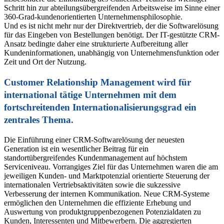
Schritt hin zur abteilungsübergreifenden Arbeitsweise im Sinne einer
360-Grad-kundenorientierten Unternehmensphilosophie.
Und es ist nicht mehr nur der Direktvertrieb, der die Softwarelösung
für das Eingeben von Bestellungen benötigt. Der IT-gestützte CRM-
Ansatz bedingte daher eine strukturierte Aufbereitung aller
Kundeninformationen, unabhängig von Unternehmensfunktion oder
Zeit und Ort der Nutzung.
Customer Relationship Management wird für
international tätige Unternehmen mit dem
fortschreitenden Internationalisierungsgrad ein
zentrales Thema.
Die Einführung einer CRM-Softwarelösung der neuesten
Generation ist ein wesentlicher Beitrag für ein
standortübergreifendes Kundenmanagement auf höchstem
Serviceniveau. Vorrangiges Ziel für das Unternehmen waren die am
jeweiligen Kunden- und Marktpotenzial orientierte Steuerung der
internationalen Vertriebsaktivitäten sowie die sukzessive
Verbesserung der internen Kommunikation. Neue CRM-Systeme
ermöglichen den Unternehmen die effiziente Erhebung und
Auswertung von produktgruppenbezogenen Potenzialdaten zu
Kunden, Interessenten und Mitbewerbern. Die aggregierten