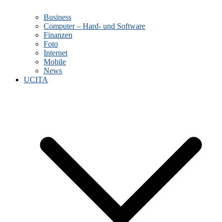
Business
Computer – Hard- und Software
Finanzen
Foto
Internet
Mobile
News
UCITA