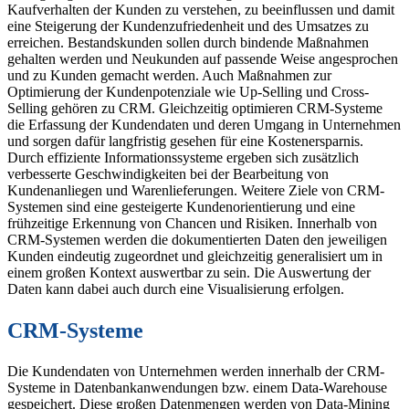
Kaufverhalten der Kunden zu verstehen, zu beeinflussen und damit
eine Steigerung der Kundenzufriedenheit und des Umsatzes zu
erreichen. Bestandskunden sollen durch bindende Maßnahmen
gehalten werden und Neukunden auf passende Weise angesprochen
und zu Kunden gemacht werden. Auch Maßnahmen zur
Optimierung der Kundenpotenziale wie Up-Selling und Cross-
Selling gehören zu CRM. Gleichzeitig optimieren CRM-Systeme
die Erfassung der Kundendaten und deren Umgang in Unternehmen
und sorgen dafür langfristig gesehen für eine Kostenersparnis.
Durch effiziente Informationssysteme ergeben sich zusätzlich
verbesserte Geschwindigkeiten bei der Bearbeitung von
Kundenanliegen und Warenlieferungen. Weitere Ziele von CRM-
Systemen sind eine gesteigerte Kundenorientierung und eine
frühzeitige Erkennung von Chancen und Risiken. Innerhalb von
CRM-Systemen werden die dokumentierten Daten den jeweiligen
Kunden eindeutig zugeordnet und gleichzeitig generalisiert um in
einem großen Kontext auswertbar zu sein. Die Auswertung der
Daten kann dabei auch durch eine Visualisierung erfolgen.
CRM-Systeme
Die Kundendaten von Unternehmen werden innerhalb der CRM-
Systeme in Datenbankanwendungen bzw. einem Data-Warehouse
gespeichert. Diese großen Datenmengen werden von Data-Mining