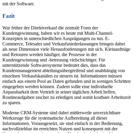
mit der Software.
Fazit
War früher der Direktverkauf die zentrale Form der
Kundengewinnung, haben wir es heute mit Multi-Channel-
Konzepten in unterschiedlichen Ausprägungen zu tun. E-
Commerce, Telesales und Verkaufsniederlassungen bringen dabei
als neue Dimension viele Herausforderungen mit sich. Kleinaufträge
und Retouren werden häufiger, die Prozesse in der
Kundengewinnung und -betreuung vielschichtiger. Für
unterstützende Softwaresysteme bedeutet dies, dass das
Kundenmanagement abteilungsübergreifend und unabhängig von
einzelnen Verkaufskanälen zu steuern ist. Informationen müssen
einfach aus einem Pool an Daten gefunden und in wenigen Schritten
eingegeben werden können. Zudem sollte eine individuelle
Anpassbarkeit dem Vertrieb in seiner täglichen Arbeit helfen,
Routineaufgaben rascher zu erledigen und somit kostbare Arbeitszeit
zu sparen.
Moderne CRM-Systeme sind dabei mittlerweile unverzichtbare
Werkzeuge für die systematische Aufbereitung all dieser
Informationen. Vorausgesetzt, sie sind einfach in der Bedienung,
nachvollziehbar im erreichten Nutzen und konsequent mit der