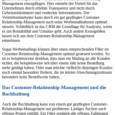
Management einzupflegen. Hier entsteht der Vorteil für das
Unternehmen durch erhöhte Transparenz und nicht durch
Geheimniskrämerei und verdeckte Informationen. Der
Vertriebsmitarbeiter kann durch ein gut gepflegtes Customer-
Relationship-Management auch seine Werbemaßnahmen optimal
steuern. Schließlich ist das CRM die Grundlage für Analysen, wenn
es um Rentabilität und Umsätze geht. Auch andere Kenngrößen
lassen sich aus dem Customer-Relationship-Management
entnehmen.
Sogar Werbemailings können über einen entsprechenden Filter im
Customer-Relationship-Management optimal gesteuert werden. So
ist es beispielsweise denkbar, dass man ein Mailing an alle Kunden
richtet, die beispielsweise seit über einem Jahr keine Bestellung
mehr getätigt haben. Oder man möchte vielleicht diejenigen Kunden
noch einmal besonders fördern, die im letzten Abrechnungszeitraum
besonders hohe Bestellwerte hatten.
Das Customer-Relationship-Management und die
Buchhaltung
Auch die Buchhaltung kann von einem gut gepflegten Customer-
Relationship-Management nur profitieren. Lästiges Suchen nach
offenen Posten entfällt. Ein Filter ermittelt alle offenen Zahlungen