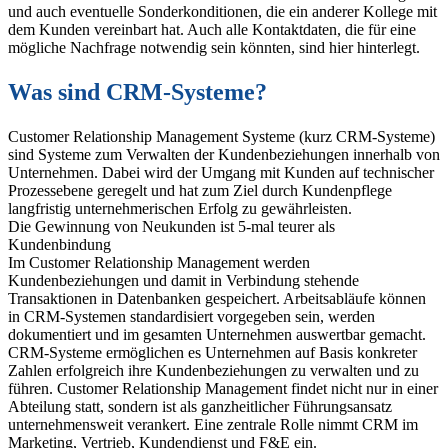
und auch eventuelle Sonderkonditionen, die ein anderer Kollege mit
dem Kunden vereinbart hat. Auch alle Kontaktdaten, die für eine
mögliche Nachfrage notwendig sein könnten, sind hier hinterlegt.
Was sind CRM-Systeme?
Customer Relationship Management Systeme (kurz CRM-Systeme)
sind Systeme zum Verwalten der Kundenbeziehungen innerhalb von
Unternehmen. Dabei wird der Umgang mit Kunden auf technischer
Prozessebene geregelt und hat zum Ziel durch Kundenpflege
langfristig unternehmerischen Erfolg zu gewährleisten.
Die Gewinnung von Neukunden ist 5-mal teurer als
Kundenbindung
Im Customer Relationship Management werden
Kundenbeziehungen und damit in Verbindung stehende
Transaktionen in Datenbanken gespeichert. Arbeitsabläufe können
in CRM-Systemen standardisiert vorgegeben sein, werden
dokumentiert und im gesamten Unternehmen auswertbar gemacht.
CRM-Systeme ermöglichen es Unternehmen auf Basis konkreter
Zahlen erfolgreich ihre Kundenbeziehungen zu verwalten und zu
führen. Customer Relationship Management findet nicht nur in einer
Abteilung statt, sondern ist als ganzheitlicher Führungsansatz
unternehmensweit verankert. Eine zentrale Rolle nimmt CRM im
Marketing, Vertrieb, Kundendienst und F&E ein.