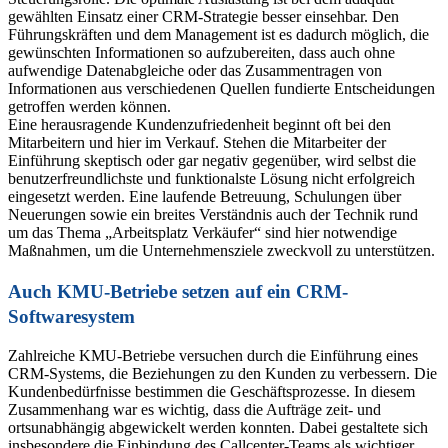
gewählten Einsatz einer CRM-Strategie besser einsehbar. Den
Führungskräften und dem Management ist es dadurch möglich, die
gewünschten Informationen so aufzubereiten, dass auch ohne
aufwendige Datenabgleiche oder das Zusammentragen von
Informationen aus verschiedenen Quellen fundierte Entscheidungen
getroffen werden können.
Eine herausragende Kundenzufriedenheit beginnt oft bei den
Mitarbeitern und hier im Verkauf. Stehen die Mitarbeiter der
Einführung skeptisch oder gar negativ gegenüber, wird selbst die
benutzerfreundlichste und funktionalste Lösung nicht erfolgreich
eingesetzt werden. Eine laufende Betreuung, Schulungen über
Neuerungen sowie ein breites Verständnis auch der Technik rund
um das Thema „Arbeitsplatz Verkäufer“ sind hier notwendige
Maßnahmen, um die Unternehmensziele zweckvoll zu unterstützen.
Auch KMU-Betriebe setzen auf ein CRM-
Softwaresystem
Zahlreiche KMU-Betriebe versuchen durch die Einführung eines
CRM-Systems, die Beziehungen zu den Kunden zu verbessern. Die
Kundenbedürfnisse bestimmen die Geschäftsprozesse. In diesem
Zusammenhang war es wichtig, dass die Aufträge zeit- und
ortsunabhängig abgewickelt werden konnten. Dabei gestaltete sich
insbesondere die Einbindung des Callcenter-Teams als wichtiger