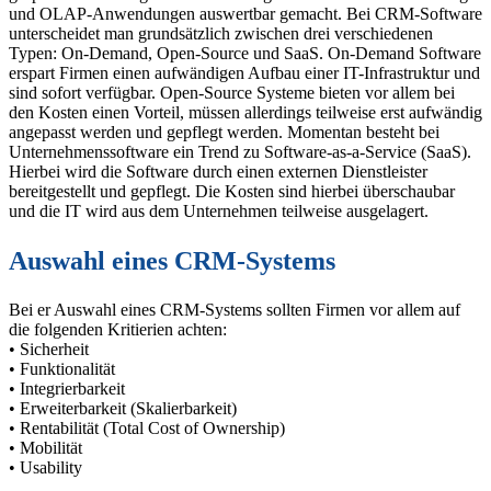
und OLAP-Anwendungen auswertbar gemacht. Bei CRM-Software
unterscheidet man grundsätzlich zwischen drei verschiedenen
Typen: On-Demand, Open-Source und SaaS. On-Demand Software
erspart Firmen einen aufwändigen Aufbau einer IT-Infrastruktur und
sind sofort verfügbar. Open-Source Systeme bieten vor allem bei
den Kosten einen Vorteil, müssen allerdings teilweise erst aufwändig
angepasst werden und gepflegt werden. Momentan besteht bei
Unternehmenssoftware ein Trend zu Software-as-a-Service (SaaS).
Hierbei wird die Software durch einen externen Dienstleister
bereitgestellt und gepflegt. Die Kosten sind hierbei überschaubar
und die IT wird aus dem Unternehmen teilweise ausgelagert.
Auswahl eines CRM-Systems
Bei er Auswahl eines CRM-Systems sollten Firmen vor allem auf
die folgenden Kritierien achten:
• Sicherheit
• Funktionalität
• Integrierbarkeit
• Erweiterbarkeit (Skalierbarkeit)
• Rentabilität (Total Cost of Ownership)
• Mobilität
• Usability