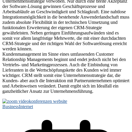
Unternehmensstrategie verwoben. Nur durch eine breite Akzeptanz
der Software-Lösung gewinnen Geschäftsprozesse und
Arbeitsabläufe an Geschwindigkeit und Schlagkraft. Eine nahtlose
Integrationsmöglichkeit in die bestehende Anwenderlandschaft muss
zudem absolute Flexibilität in der technischen Umsetzung und
funktionalen Erweiterung der eigenen CRM-Strategie
gewährleisten. Neben geringen Einführungsaufwänden sind es
somit vor allem langfristige Mehrwerte, die mit einer durchdachten
CRM-Strategie und der richtigen Wahl der Softwarelösung erreicht
werden können.
Kundenmanagement im Sinne eines umfassenden Customer
Relationship Managements beginnt und endet jedoch nicht bei den
Vertriebs- und Marketingprozessen. Auch die Einbindung von
Lieferanten in die Wertschöpfungskette des Kunden wird immer
wichtiger. CRM stellt somit eine Unternehmensstrategie dar, die
Kunden- aber auch die Interaktion mit Partnerunternehmen optimiert
und Arbeitsweisen verändert. Damit ergibt sich im Idealfall ein
ganzheitlicher Ansatz zur Unternehmensführung.
Business
Internet