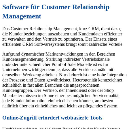
Software für Customer Relationship
Management
Das Customer Relationship Management, kurz CRM, dient dazu,
die Kundenbeziehungen auszubauen und Kundendaten effizienter
zu verwalten und den Vertrieb zu optimieren. Der Einsatz eines
effizienten CRM-Softwaresystems bringt somit zahlreiche Vorteile.
Aufgrund dynamischer Marktentwicklungen in den Bereichen
Kundensegmentierung, Stärkung indirekter Vertriebskanäle
und/oder unterschiedlicher Point-of-Sale-Modelle ist es für
Unternehmen wichtiger denn je, dass alle Vertriebskanäle mit
demselben Werkzeug arbeiten. Nur dadurch ist eine hohe Integration
der Prozesse und Daten gewährleistet. Heterogenität kennzeichnet
schließlich in fast allen Branchen die angesprochenen
Kundengruppen. Der Vertrieb, der Innendienst oder der Shop-
Mitarbeiter müssen im Sinne einer bestmöglichen Servicequalität
jede Kundeninformation einfach einsehen können, am besten
natürlich über ein einheitliches und leicht zu pflegendes System.
Online-Zugriff erfordert webbasierte Tools