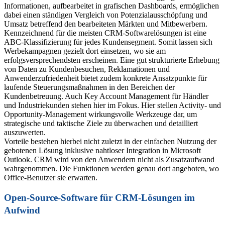
Informationen, aufbearbeitet in grafischen Dashboards, ermöglichen
dabei einen ständigen Vergleich von Potenzialausschöpfung und
Umsatz betreffend den bearbeiteten Märkten und Mitbewerbern.
Kennzeichnend für die meisten CRM-Softwarelösungen ist eine
ABC-Klassifizierung für jedes Kundensegment. Somit lassen sich
Werbekampagnen gezielt dort einsetzen, wo sie am
erfolgsversprechendsten erscheinen. Eine gut strukturierte Erhebung
von Daten zu Kundenbesuchen, Reklamationen und
Anwenderzufriedenheit bietet zudem konkrete Ansatzpunkte für
laufende Steuerungsmaßnahmen in den Bereichen der
Kundenbetreuung. Auch Key Account Management für Händler
und Industriekunden stehen hier im Fokus. Hier stellen Activity- und
Opportunity-Management wirkungsvolle Werkzeuge dar, um
strategische und taktische Ziele zu überwachen und detailliert
auszuwerten.
Vorteile bestehen hierbei nicht zuletzt in der einfachen Nutzung der
gebotenen Lösung inklusive nahtloser Integration in Microsoft
Outlook. CRM wird von den Anwendern nicht als Zusatzaufwand
wahrgenommen. Die Funktionen werden genau dort angeboten, wo
Office-Benutzer sie erwarten.
Open-Source-Software für CRM-Lösungen im
Aufwind