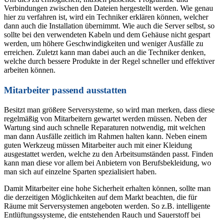
Verbindungen zwischen den Dateien hergestellt werden. Wie genau
hier zu verfahren ist, wird ein Techniker erklären können, welcher
dann auch die Installation übernimmt. Wie auch die Server selbst, so
sollte bei den verwendeten Kabeln und dem Gehäuse nicht gespart
werden, um höhere Geschwindigkeiten und weniger Ausfälle zu
erreichen. Zuletzt kann man dabei auch an die Techniker denken,
welche durch bessere Produkte in der Regel schneller und effektiver
arbeiten können.
Mitarbeiter passend ausstatten
Besitzt man größere Serversysteme, so wird man merken, dass diese
regelmäßig von Mitarbeitern gewartet werden müssen. Neben der
Wartung sind auch schnelle Reparaturen notwendig, mit welchen
man dann Ausfälle zeitlich im Rahmen halten kann. Neben einem
guten Werkzeug müssen Mitarbeiter auch mit einer Kleidung
ausgestattet werden, welche zu den Arbeitsumständen passt. Finden
kann man diese vor allem bei Anbietern von Berufsbekleidung, wo
man sich auf einzelne Sparten spezialisiert haben.
Damit Mitarbeiter eine hohe Sicherheit erhalten können, sollte man
die derzeitigen Möglichkeiten auf dem Markt beachten, die für
Räume mit Serversystemen angeboten werden. So z.B. intelligente
Entlüftungssysteme, die entstehenden Rauch und Sauerstoff bei