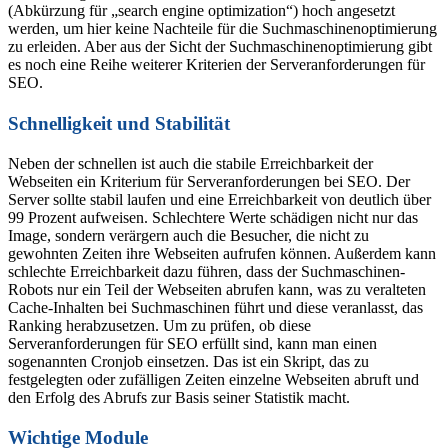
(Abkürzung für „search engine optimization“) hoch angesetzt
werden, um hier keine Nachteile für die Suchmaschinenoptimierung
zu erleiden. Aber aus der Sicht der Suchmaschinenoptimierung gibt
es noch eine Reihe weiterer Kriterien der Serveranforderungen für
SEO.
Schnelligkeit und Stabilität
Neben der schnellen ist auch die stabile Erreichbarkeit der
Webseiten ein Kriterium für Serveranforderungen bei SEO. Der
Server sollte stabil laufen und eine Erreichbarkeit von deutlich über
99 Prozent aufweisen. Schlechtere Werte schädigen nicht nur das
Image, sondern verärgern auch die Besucher, die nicht zu
gewohnten Zeiten ihre Webseiten aufrufen können. Außerdem kann
schlechte Erreichbarkeit dazu führen, dass der Suchmaschinen-
Robots nur ein Teil der Webseiten abrufen kann, was zu veralteten
Cache-Inhalten bei Suchmaschinen führt und diese veranlasst, das
Ranking herabzusetzen. Um zu prüfen, ob diese
Serveranforderungen für SEO erfüllt sind, kann man einen
sogenannten Cronjob einsetzen. Das ist ein Skript, das zu
festgelegten oder zufälligen Zeiten einzelne Webseiten abruft und
den Erfolg des Abrufs zur Basis seiner Statistik macht.
Wichtige Module