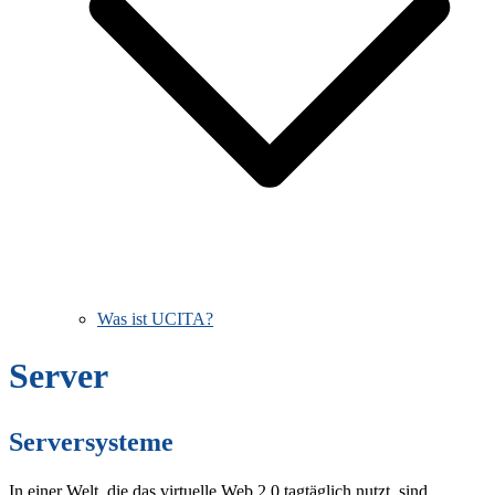
Was ist UCITA?
Server
Serversysteme
In einer Welt, die das virtuelle Web 2.0 tagtäglich nutzt, sind