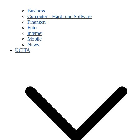
Business
Computer – Hard- und Software
Finanzen
Foto
Internet
Mobile
News
UCITA