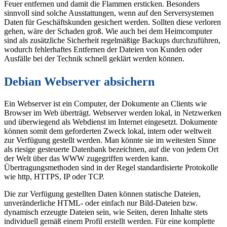
Feuer entfernen und damit die Flammen ersticken. Besonders
sinnvoll sind solche Ausstattungen, wenn auf den Serversystemen
Daten für Geschäftskunden gesichert werden. Sollten diese verloren
gehen, wäre der Schaden groß. Wie auch bei dem Heimcomputer
sind als zusätzliche Sicherheit regelmäßige Backups durchzuführen,
wodurch fehlerhaftes Entfernen der Dateien von Kunden oder
Ausfälle bei der Technik schnell geklärt werden können.
Debian Webserver absichern
Ein Webserver ist ein Computer, der Dokumente an Clients wie
Browser im Web überträgt. Webserver werden lokal, in Netzwerken
und überwiegend als Webdienst im Internet eingesetzt. Dokumente
können somit dem geforderten Zweck lokal, intern oder weltweit
zur Verfügung gestellt werden. Man könnte sie im weitesten Sinne
als riesige gesteuerte Datenbank bezeichnen, auf die von jedem Ort
der Welt über das WWW zugegriffen werden kann.
Übertragungsmethoden sind in der Regel standardisierte Protokolle
wie http, HTTPS, IP oder TCP.
Die zur Verfügung gestellten Daten können statische Dateien,
unveränderliche HTML- oder einfach nur Bild-Dateien bzw.
dynamisch erzeugte Dateien sein, wie Seiten, deren Inhalte stets
individuell gemäß einem Profil erstellt werden. Für eine komplette