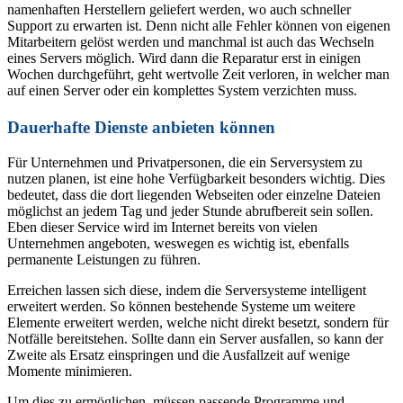
namenhaften Herstellern geliefert werden, wo auch schneller
Support zu erwarten ist. Denn nicht alle Fehler können von eigenen
Mitarbeitern gelöst werden und manchmal ist auch das Wechseln
eines Servers möglich. Wird dann die Reparatur erst in einigen
Wochen durchgeführt, geht wertvolle Zeit verloren, in welcher man
auf einen Server oder ein komplettes System verzichten muss.
Dauerhafte Dienste anbieten können
Für Unternehmen und Privatpersonen, die ein Serversystem zu
nutzen planen, ist eine hohe Verfügbarkeit besonders wichtig. Dies
bedeutet, dass die dort liegenden Webseiten oder einzelne Dateien
möglichst an jedem Tag und jeder Stunde abrufbereit sein sollen.
Eben dieser Service wird im Internet bereits von vielen
Unternehmen angeboten, weswegen es wichtig ist, ebenfalls
permanente Leistungen zu führen.
Erreichen lassen sich diese, indem die Serversysteme intelligent
erweitert werden. So können bestehende Systeme um weitere
Elemente erweitert werden, welche nicht direkt besetzt, sondern für
Notfälle bereitstehen. Sollte dann ein Server ausfallen, so kann der
Zweite als Ersatz einspringen und die Ausfallzeit auf wenige
Momente minimieren.
Um dies zu ermöglichen, müssen passende Programme und