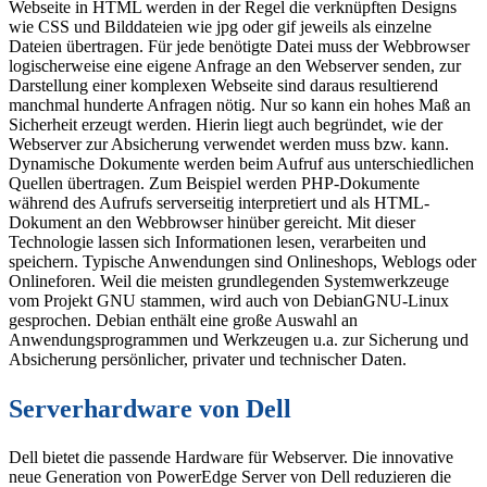
Webseite in HTML werden in der Regel die verknüpften Designs
wie CSS und Bilddateien wie jpg oder gif jeweils als einzelne
Dateien übertragen. Für jede benötigte Datei muss der Webbrowser
logischerweise eine eigene Anfrage an den Webserver senden, zur
Darstellung einer komplexen Webseite sind daraus resultierend
manchmal hunderte Anfragen nötig. Nur so kann ein hohes Maß an
Sicherheit erzeugt werden. Hierin liegt auch begründet, wie der
Webserver zur Absicherung verwendet werden muss bzw. kann.
Dynamische Dokumente werden beim Aufruf aus unterschiedlichen
Quellen übertragen. Zum Beispiel werden PHP-Dokumente
während des Aufrufs serverseitig interpretiert und als HTML-
Dokument an den Webbrowser hinüber gereicht. Mit dieser
Technologie lassen sich Informationen lesen, verarbeiten und
speichern. Typische Anwendungen sind Onlineshops, Weblogs oder
Onlineforen. Weil die meisten grundlegenden Systemwerkzeuge
vom Projekt GNU stammen, wird auch von DebianGNU-Linux
gesprochen. Debian enthält eine große Auswahl an
Anwendungsprogrammen und Werkzeugen u.a. zur Sicherung und
Absicherung persönlicher, privater und technischer Daten.
Serverhardware von Dell
Dell bietet die passende Hardware für Webserver. Die innovative
neue Generation von PowerEdge Server von Dell reduzieren die