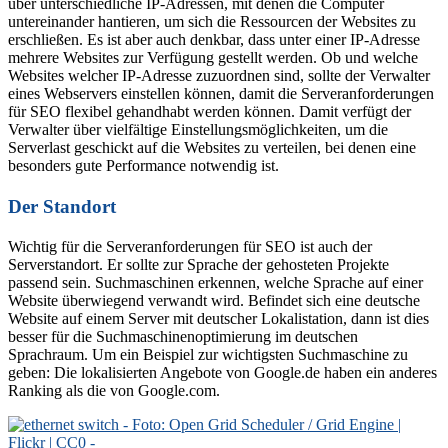
über unterschiedliche IP-Adressen, mit denen die Computer
untereinander hantieren, um sich die Ressourcen der Websites zu
erschließen. Es ist aber auch denkbar, dass unter einer IP-Adresse
mehrere Websites zur Verfügung gestellt werden. Ob und welche
Websites welcher IP-Adresse zuzuordnen sind, sollte der Verwalter
eines Webservers einstellen können, damit die Serveranforderungen
für SEO flexibel gehandhabt werden können. Damit verfügt der
Verwalter über vielfältige Einstellungsmöglichkeiten, um die
Serverlast geschickt auf die Websites zu verteilen, bei denen eine
besonders gute Performance notwendig ist.
Der Standort
Wichtig für die Serveranforderungen für SEO ist auch der
Serverstandort. Er sollte zur Sprache der gehosteten Projekte
passend sein. Suchmaschinen erkennen, welche Sprache auf einer
Website überwiegend verwandt wird. Befindet sich eine deutsche
Website auf einem Server mit deutscher Lokalistation, dann ist dies
besser für die Suchmaschinenoptimierung im deutschen
Sprachraum. Um ein Beispiel zur wichtigsten Suchmaschine zu
geben: Die lokalisierten Angebote von Google.de haben ein anderes
Ranking als die von Google.com.