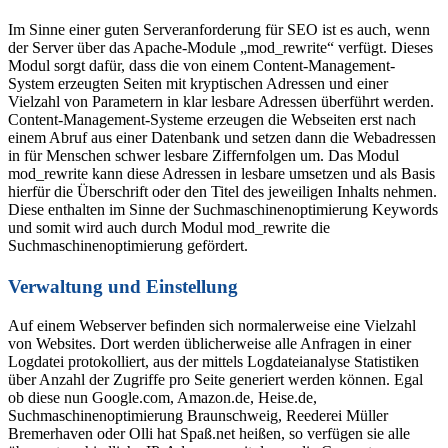
Im Sinne einer guten Serveranforderung für SEO ist es auch, wenn
der Server über das Apache-Module „mod_rewrite“ verfügt. Dieses
Modul sorgt dafür, dass die von einem Content-Management-
System erzeugten Seiten mit kryptischen Adressen und einer
Vielzahl von Parametern in klar lesbare Adressen überführt werden.
Content-Management-Systeme erzeugen die Webseiten erst nach
einem Abruf aus einer Datenbank und setzen dann die Webadressen
in für Menschen schwer lesbare Ziffernfolgen um. Das Modul
mod_rewrite kann diese Adressen in lesbare umsetzen und als Basis
hierfür die Überschrift oder den Titel des jeweiligen Inhalts nehmen.
Diese enthalten im Sinne der Suchmaschinenoptimierung Keywords
und somit wird auch durch Modul mod_rewrite die
Suchmaschinenoptimierung gefördert.
Verwaltung und Einstellung
Auf einem Webserver befinden sich normalerweise eine Vielzahl
von Websites. Dort werden üblicherweise alle Anfragen in einer
Logdatei protokolliert, aus der mittels Logdateianalyse Statistiken
über Anzahl der Zugriffe pro Seite generiert werden können. Egal
ob diese nun Google.com, Amazon.de, Heise.de,
Suchmaschinenoptimierung Braunschweig, Reederei Müller
Bremerhaven oder Olli hat Spaß.net heißen, so verfügen sie alle