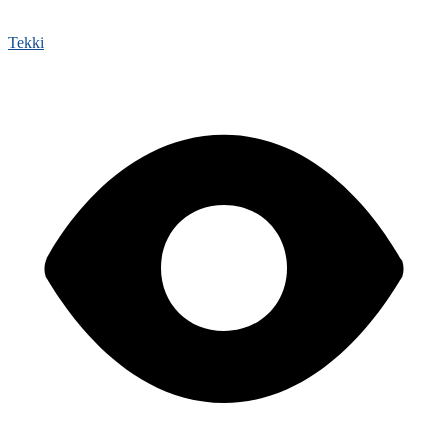
Tekki