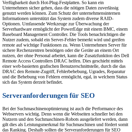
Verfügbarkeit durch Hot-Plug-Festplatten. So kann ein
Unternehmen sicher gehen, dass die nötigen Daten zuverlässig
genutzt werden können. Zum Schutz der unternehmensinternen
Informationen unterstützt das System zudem diverse RAID-
Optionen. Umfassende Werkzeuge zur Überwachung der
Serverhardware ermöglicht der PowerEdge mit einem BMC, einem
Baseboard Management Controller. Die Tools benachrichtigen die
Nutzer zudem, sobald ein Server-Fehler bemerkt wird und greifen
remote auf wichtige Funktionen zu. Wenn Unternehmen Server für
sichere Rechenzentren benötigen oder die Geräte an einem Ort
nutzen, der ohne Personal arbeitet, kann die Zusatzfunktion des Dell
Remote Access Controllers DRAC helfen. Dies geschieht mittels
einer web-basierten grafischen Benutzerschnittstelle, durch die das
DRAC den Remote-Zugriff, Fehlerbehebung, Ugrades, Reparatur
und die Behebung von Fehlern ermöglicht, egal, in welchem Status
sich das System derzeit befindet.
Serveranforderungen für SEO
Bei der Suchmaschinenoptimierung ist auch die Performance des
Webservers wichtig. Denn wenn die Webseiten schneller bei den
Nutzern und den Suchmaschinen-Robots ausgeliefert werden, dann
gilt dies als Leistungsmerkmal für Suchmaschinen und fördert somit
das Ranking. Deshalb sollten die Serveranforderungen für SEO