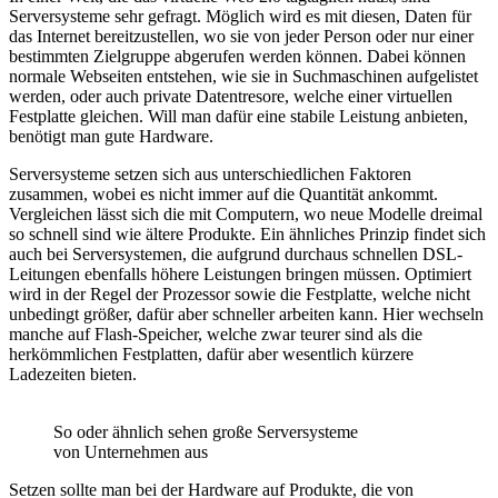
Serversysteme sehr gefragt. Möglich wird es mit diesen, Daten für
das Internet bereitzustellen, wo sie von jeder Person oder nur einer
bestimmten Zielgruppe abgerufen werden können. Dabei können
normale Webseiten entstehen, wie sie in Suchmaschinen aufgelistet
werden, oder auch private Datentresore, welche einer virtuellen
Festplatte gleichen. Will man dafür eine stabile Leistung anbieten,
benötigt man gute Hardware.
Serversysteme setzen sich aus unterschiedlichen Faktoren
zusammen, wobei es nicht immer auf die Quantität ankommt.
Vergleichen lässt sich die mit Computern, wo neue Modelle dreimal
so schnell sind wie ältere Produkte. Ein ähnliches Prinzip findet sich
auch bei Serversystemen, die aufgrund durchaus schnellen DSL-
Leitungen ebenfalls höhere Leistungen bringen müssen. Optimiert
wird in der Regel der Prozessor sowie die Festplatte, welche nicht
unbedingt größer, dafür aber schneller arbeiten kann. Hier wechseln
manche auf Flash-Speicher, welche zwar teurer sind als die
herkömmlichen Festplatten, dafür aber wesentlich kürzere
Ladezeiten bieten.
So oder ähnlich sehen große Serversysteme
von Unternehmen aus
Setzen sollte man bei der Hardware auf Produkte, die von