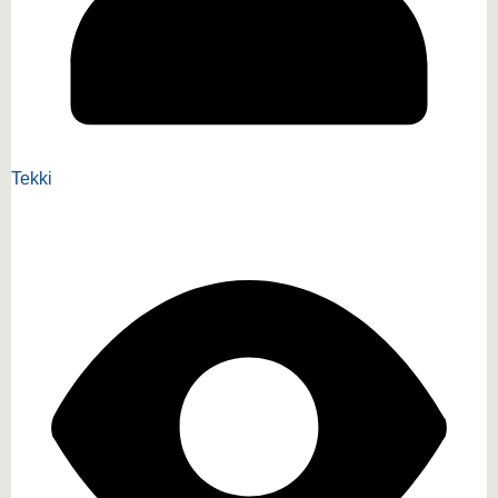
Tekki