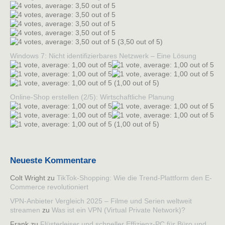
(3,50 out of 5)
Windows 7: Nicht identifizierbares Netzwerk – Eine Lösung
(1,00 out of 5)
Online-Shop erstellen (2/5): Wirtschaftliche Planung
(1,00 out of 5)
Neueste Kommentare
Colt Wright
zu
TikTok-Shopping: Wie die Trend-Plattform den E-
Commerce revolutioniert
VPN-Anbieter Vergleich 2025 – Filme und Serien weltweit
streamen
zu
Was ist ein VPN (Virtual Private Network)?
Frank
zu
Flüsterleiser und schneller Effizienz-PC für Büro und