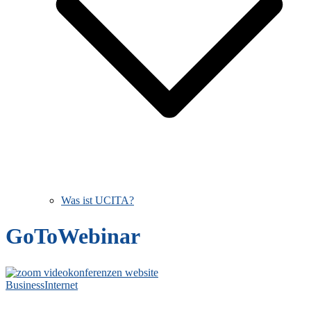
Was ist UCITA?
GoToWebinar
Business
Internet