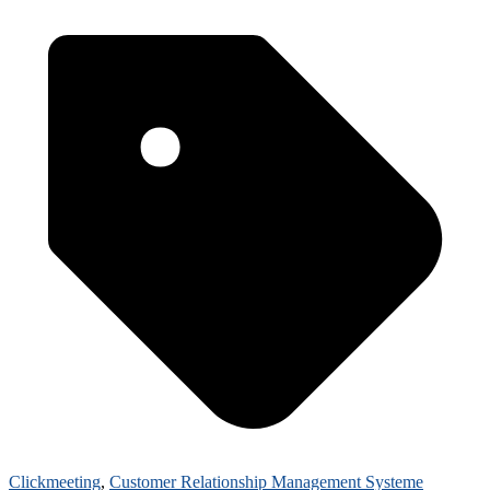
Clickmeeting
,
Customer Relationship Management Systeme