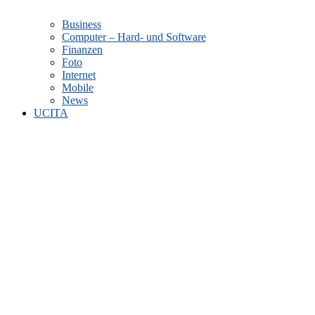
Business
Computer – Hard- und Software
Finanzen
Foto
Internet
Mobile
News
UCITA