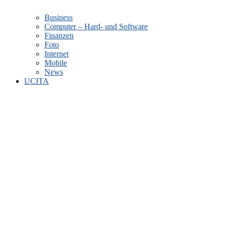
Business
Computer – Hard- und Software
Finanzen
Foto
Internet
Mobile
News
UCITA