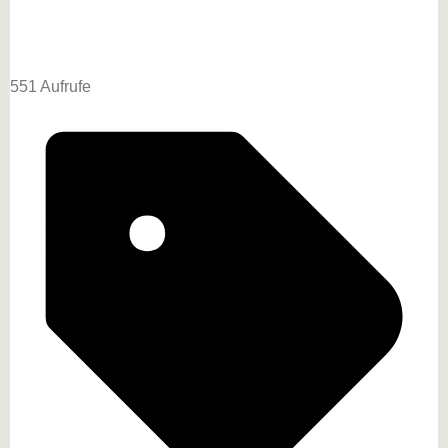
551 Aufrufe