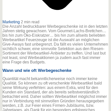
Marketing
2 min read
Die Anzahl bedruckbarer Werbegeschenke ist in den letzten
Jahren stetig gewachsen. Vom Gourmet-Lachs-Brettchen…
bis hin zum Öko-Eiskratzer… bis hin zum allseits beliebten
Werbeartikel Feuerzeuge ist die Auswahl an möglichen
Give-Aways fast unbegrenzt. Da fällt es vielen Unternehmen
sichtlich schwer, eine sinnvolle Selektion aus den Riesen-
Sortiment der Werbeartikel-Anbieter zu treffen. Und last but
not least, sind Werbeaktionen ja zudem auch fast immer
eine Frage des Budgets.
Wann und wie oft Werbegeschenke
Quantität macht bekanntlicherweise noch immer keine
Qualität. So können zu oft verschenkte Werbeartikel bald
seine Wirkung verfehlen: aus einem Extra, wird für den
Kunden ein Standard, der als bereits selbstverständlich
betrachtet wird. Daher sollten Werbeartikel möglichst immer
nur in Verbindung mit sinnvollen Gründen herausgegeben
werden, z.B. zur Feier eines Firmen-Jubiläums, bzw.
Jahretages, als Dank für ein besonders erfolgreiches