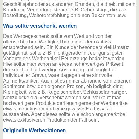
Geschäftsjahr oder aus anderen Gründen, die direkt mit dem
Kunden in Verbindung stehen: z.B. Geburtstage, die x-te
Bestellung, Weiterempfehlung an einen Bekannten usw..
Was sollte verschenkt werden
Das Werbegeschenk sollte vom Wert und von der
offensichtlichen Wertigkeit her immer dem Anlass
entsprechend sein. Ein Kunde der besonders viel Umsatz
getätigt hat, sollte z. B. nicht gerade mit der günstigsten
Variante des Werbeartikel Feuerzeuge bedacht werden.
Hier sollte man schon an etwas höherwertiges Präsent
denken. Ein hochwertige Ausführung, mit möglicher
individueller Gravur, wäre dagegen eine sinnvolle
Aufmerksamkeit. Auch ist es immer abhängig vom eigenen
Sortiment, bzw. den eigenen Preisen, ob lediglich eine
Kleinigkeit, wie z.B. Kugelschreiber, Schlüsselanhänger,
Notizblöcke o.ä. verschenkt werden soll. Verkauft man
hochwertigere Produkte darf auch gerne der Werbeartikel
etwas mehr kosten und eine gewisse Exklusivität
ausstrahlen. Aber dieses sollte wie schon angemerkt bei
etwas exklusiveren Produkten der Fall sein.
Originelle Werbeaktionen