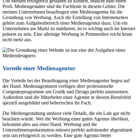
Um Medien erfolgreich gestalten zu können, braucht man einen
Profi. Mediengestalter sind die Fachleute in diesem Gebiet. Die
meisten Unternehmen beauftragen eine Medienagentur für die
Gestaltung von Werbung. Auch die Erstellung von Internetseiten
gehört zum Aufgabenbereich einer Medienagentur dazu. Um ein
Unternehmen am Markt zu etablieren, ist es wichtig auch im Internet
präsent zu sein. Eine alleinige Werbung in Printmedien reicht heute
nicht mehr aus.
Vorteile einer Medienagentur
Die Vorteile bei der Beauftragung einer Medienagentur liegen auf
der Hand. Medienagenturen verfügen über professionelle
Computerprogramme um Grafik und Design perfekt umzusetzen.
Außerdem sind die Mitarbeiter einer Agentur in diesem Berufsfeld
speziell ausgebildet und beherrschen ihr Fach.
Die Mediengestaltung umfasst viele Details, die ein Laie gar nicht
beachten würde. Wer die Werbung einer guten Agentur überlässt,
bekommt alles aus einer Hand. Werbung und die
Unternehmenspräsentation müssen perfekt aufeinander abgestimmt
sein um erfolgreich zu werden. Eine gute Agentur bietet