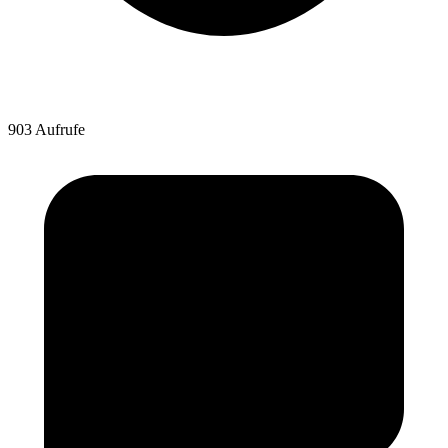
903 Aufrufe