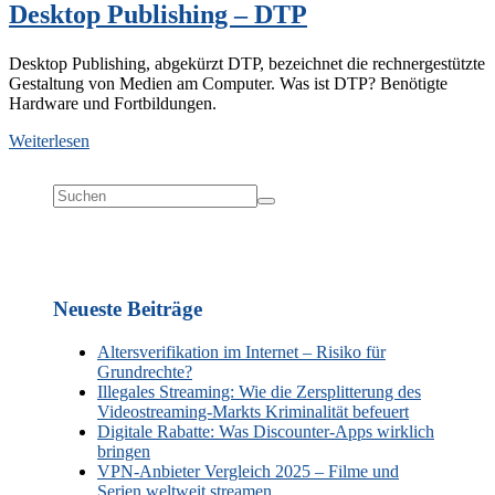
Desktop Publishing – DTP
Desktop Publishing, abgekürzt DTP, bezeichnet die rechnergestützte
Gestaltung von Medien am Computer. Was ist DTP? Benötigte
Hardware und Fortbildungen.
Weiterlesen
Neueste Beiträge
Altersverifikation im Internet – Risiko für
Grundrechte?
Illegales Streaming: Wie die Zersplitterung des
Videostreaming-Markts Kriminalität befeuert
Digitale Rabatte: Was Discounter-Apps wirklich
bringen
VPN-Anbieter Vergleich 2025 – Filme und
Serien weltweit streamen