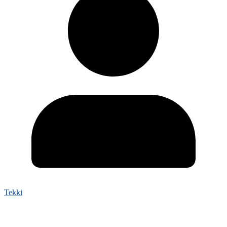
Tekki