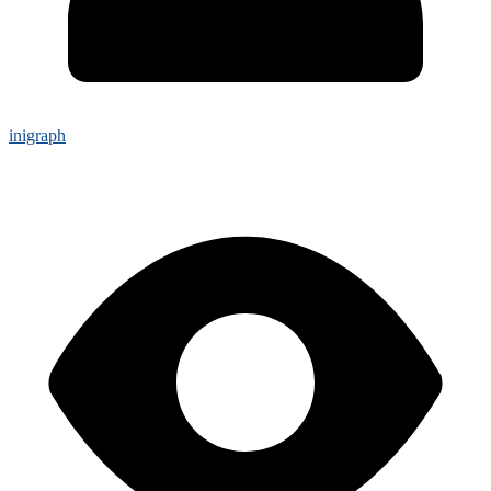
inigraph