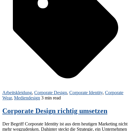
Arbeitskleidung
,
Corporate Design
,
Corporate Identity
,
Corporate
Wear
,
Mediendesign
3 min read
Corporate Design richtig umsetzen
Der Begriff Corporate Identity ist aus dem heutigen Marketing nicht
mehr wegzudenken. Dahinter steckt die Strategie, ein Unternehmen