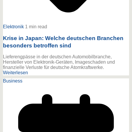
Elektronik
1 min read
Krise in Japan: Welche deutschen Branchen
besonders betroffen sind
Lieferengpässe in der deutschen Automobilbranche,
Hersteller von Elektronik-Geräten, Imageschaden und
finanzielle Verluste für deutsche Atomkraftwerke.
Weiterlesen
Business