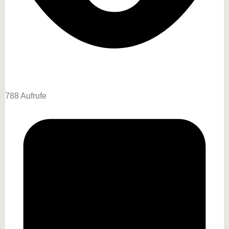
788 Aufrufe