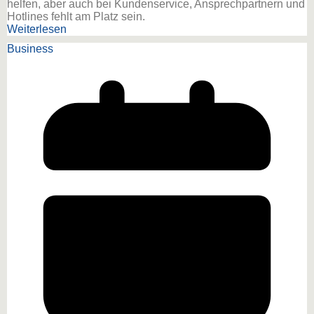
helfen, aber auch bei Kundenservice, Ansprechpartnern und
Hotlines fehlt am Platz sein.
Weiterlesen
Business