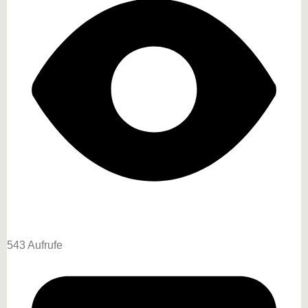
543 Aufrufe