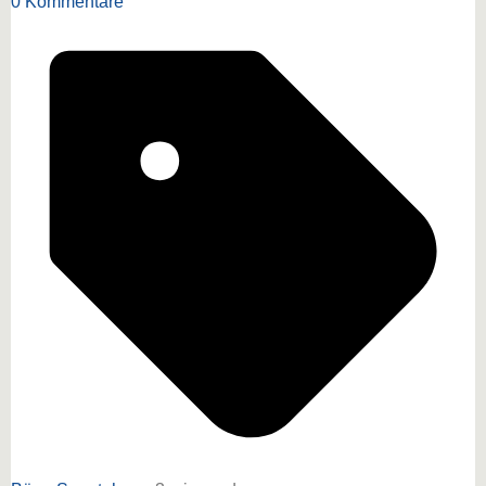
0 Kommentare