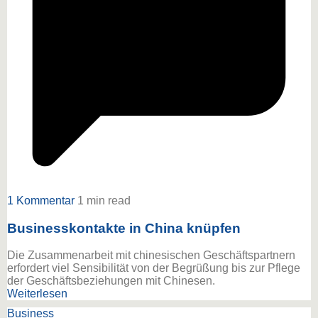
1 Kommentar
1 min read
Businesskontakte in China knüpfen
Die Zusammenarbeit mit chinesischen Geschäftspartnern
erfordert viel Sensibilität von der Begrüßung bis zur Pflege
der Geschäftsbeziehungen mit Chinesen.
Weiterlesen
Business