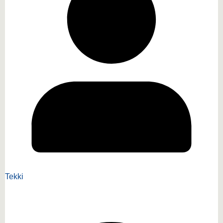
Tekki