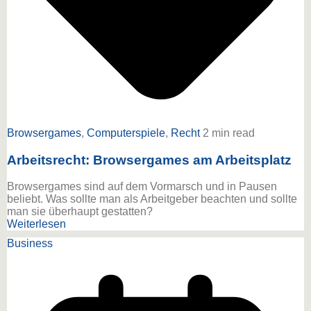
Browsergames
,
Computerspiele
,
Recht
2 min read
Arbeitsrecht: Browsergames am Arbeitsplatz
Browsergames sind auf dem Vormarsch und in Pausen
beliebt. Was sollte man als Arbeitgeber beachten und sollte
man sie überhaupt gestatten?
Weiterlesen
Business