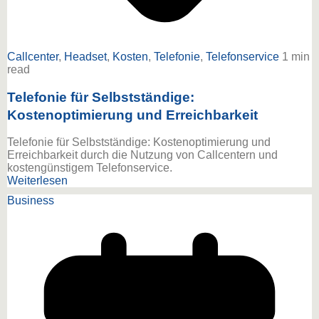
Callcenter
,
Headset
,
Kosten
,
Telefonie
,
Telefonservice
1 min
read
Telefonie für Selbstständige:
Kostenoptimierung und Erreichbarkeit
Telefonie für Selbstständige: Kostenoptimierung und
Erreichbarkeit durch die Nutzung von Callcentern und
kostengünstigem Telefonservice.
Weiterlesen
Business