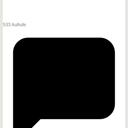
533 Aufrufe