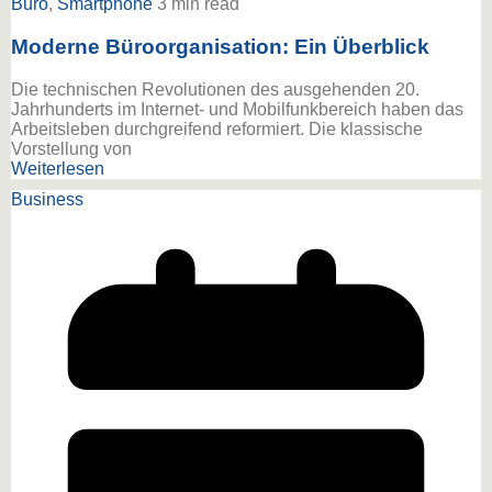
Büro
,
Smartphone
3 min read
Moderne Büroorganisation: Ein Überblick
Die technischen Revolutionen des ausgehenden 20.
Jahrhunderts im Internet- und Mobilfunkbereich haben das
Arbeitsleben durchgreifend reformiert. Die klassische
Vorstellung von
Weiterlesen
Business