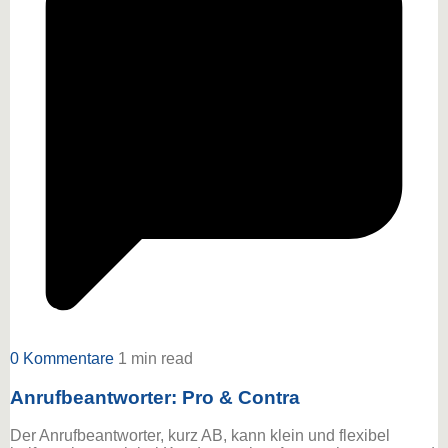
0 Kommentare
1 min read
Anrufbeantworter: Pro & Contra
Der Anrufbeantworter, kurz AB, kann klein und flexibel