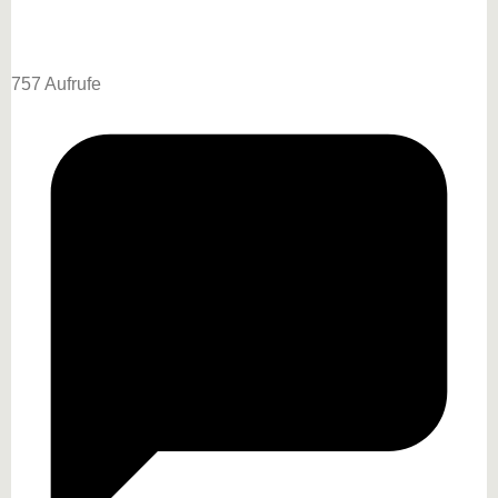
757 Aufrufe