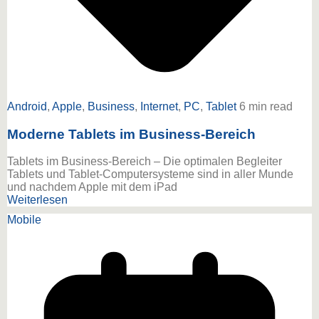
Android
,
Apple
,
Business
,
Internet
,
PC
,
Tablet
6 min read
Moderne Tablets im Business-Bereich
Tablets im Business-Bereich – Die optimalen Begleiter
Tablets und Tablet-Computersysteme sind in aller Munde
und nachdem Apple mit dem iPad
Weiterlesen
Mobile