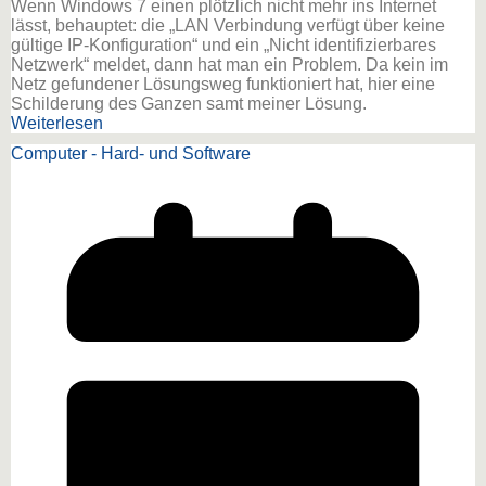
Wenn Windows 7 einen plötzlich nicht mehr ins Internet
lässt, behauptet: die „LAN Verbindung verfügt über keine
gültige IP-Konfiguration“ und ein „Nicht identifizierbares
Netzwerk“ meldet, dann hat man ein Problem. Da kein im
Netz gefundener Lösungsweg funktioniert hat, hier eine
Schilderung des Ganzen samt meiner Lösung.
Weiterlesen
Computer - Hard- und Software