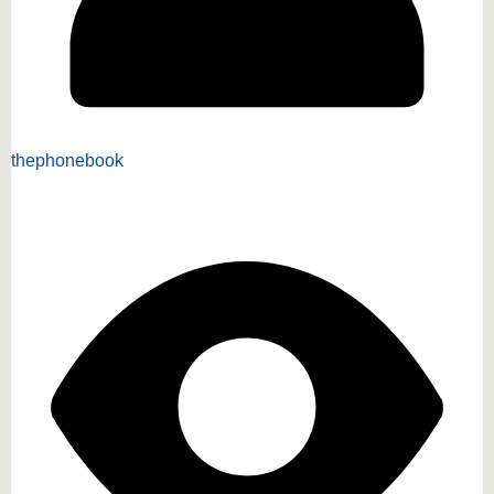
thephonebook