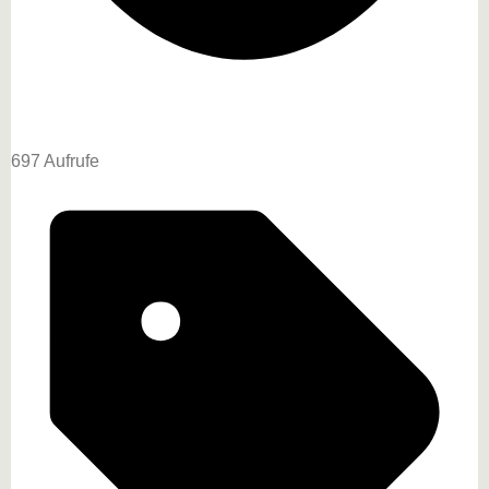
697 Aufrufe