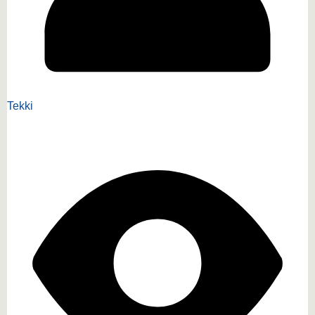
Tekki