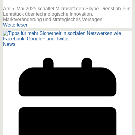
Am 5. Mai 2025 schaltet Microsoft den Skype-Dienst ab. Ein
Lehrstück über technologische Innovation,
Marktveränderung und strategisches Versagen.
Weiterlesen
News