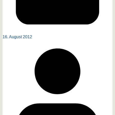
16. August 2012