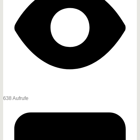
638 Aufrufe