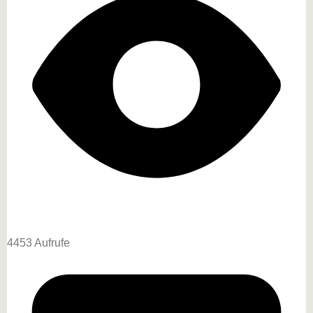
4453 Aufrufe