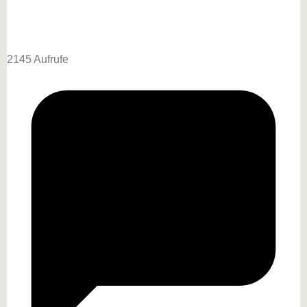
2145 Aufrufe