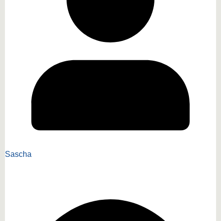
Sascha