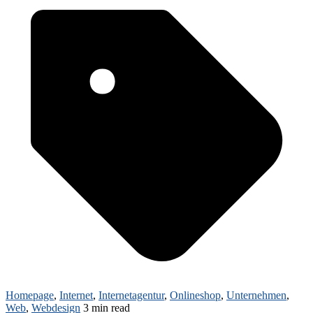
Homepage
,
Internet
,
Internetagentur
,
Onlineshop
,
Unternehmen
,
Web
,
Webdesign
3 min read