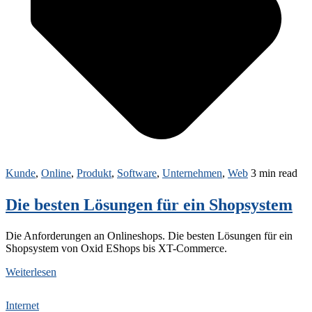
Kunde
,
Online
,
Produkt
,
Software
,
Unternehmen
,
Web
3 min read
Die besten Lösungen für ein Shopsystem
Die Anforderungen an Onlineshops. Die besten Lösungen für ein
Shopsystem von Oxid EShops bis XT-Commerce.
Weiterlesen
Internet