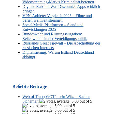
Videostreaming-Markts Kriminalität befeuert
Digitale Rabatte: Was Discounter-Apps wirklich
bringen
VPN-Anbieter Vergleich 2025 – Filme und
Serien weltweit streamen
Social Media Plattformen – Stand und
Entwicklungen 2025
Bundeswehr und Rüstungsausgaben:
Zeitenwende in der Verteidigungspolitik
Russlands Great Firewall – Die Abschottung des
russischen Internets
Digitalisierung: Warum Estland Deutschland
abhängt
Beliebte Beiträge
Web of Trust (WOT) – ein Witz in Sachen
Sicherheit