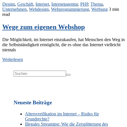
Design
,
Geschäft
,
Internet
,
Internetagentur
,
PHP
,
Thema
,
Unternehmen
,
Webdesign
,
Webprogrammierung
,
Werbung
3 min
read
Wege zum eigenen Webshop
Die Möglichkeit, im Internet einzukaufen, hat Menschen den Weg in
die Selbstständigkeit ermöglicht, die es ohne das Internet vielleicht
niemals
Weiterlesen
Neueste Beiträge
Altersverifikation im Internet – Risiko für
Grundrechte?
Illegales Streaming: Wie die Zersplitterung des