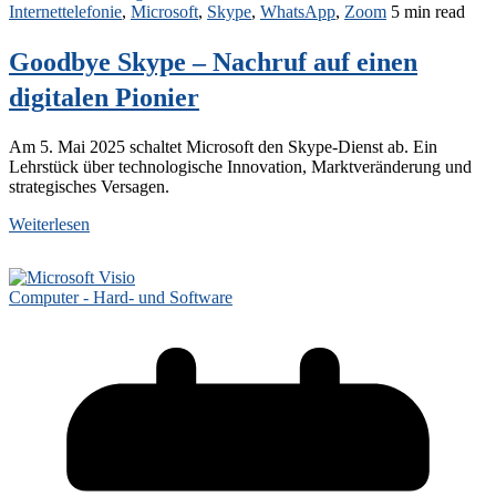
Internettelefonie
,
Microsoft
,
Skype
,
WhatsApp
,
Zoom
5 min read
Goodbye Skype – Nachruf auf einen
digitalen Pionier
Am 5. Mai 2025 schaltet Microsoft den Skype-Dienst ab. Ein
Lehrstück über technologische Innovation, Marktveränderung und
strategisches Versagen.
Weiterlesen
Computer - Hard- und Software