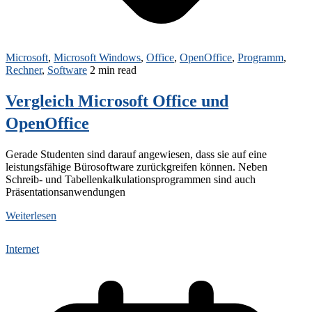
Microsoft
,
Microsoft Windows
,
Office
,
OpenOffice
,
Programm
,
Rechner
,
Software
2 min read
Vergleich Microsoft Office und
OpenOffice
Gerade Studenten sind darauf angewiesen, dass sie auf eine
leistungsfähige Bürosoftware zurückgreifen können. Neben
Schreib- und Tabellenkalkulationsprogrammen sind auch
Präsentationsanwendungen
Weiterlesen
Internet