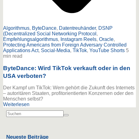
Algorithmus
,
ByteDance
,
Datentreuhänder
,
DSNP
(Decentralized Social Networking Protocol
,
Empfehlungsalgorithmus
,
Instagram Reels
,
Oracle
,
Protecting Americans from Foreign Adversary Controlled
Applications Act
,
Social-Media
,
TikTok
,
YouTube Shorts
5
min read
ByteDance: Wird TikTok verkauft oder in den
USA verboten?
Der Kampf um TikTok: Wem gehört die Zukunft des Internets
– autoritären Staaten, profitorientierten Konzernen oder den
Menschen selbst?
Weiterlesen
Neueste Beiträge