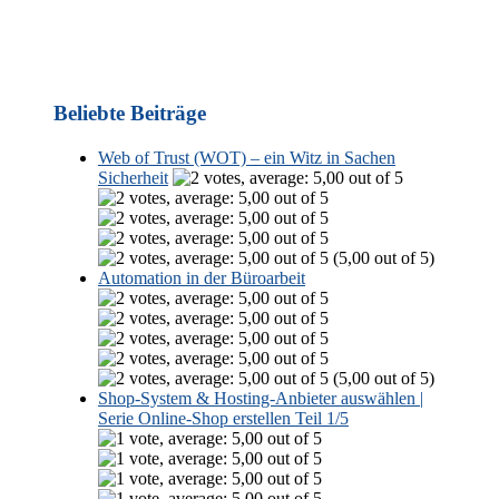
Beliebte Beiträge
Web of Trust (WOT) – ein Witz in Sachen
Sicherheit
(5,00 out of 5)
Automation in der Büroarbeit
(5,00 out of 5)
Shop-System & Hosting-Anbieter auswählen |
Serie Online-Shop erstellen Teil 1/5