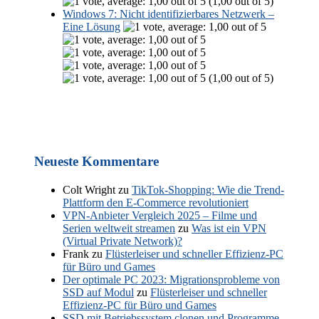
(1,00 out of 5)
Windows 7: Nicht identifizierbares Netzwerk –
Eine Lösung
(1,00 out of 5)
Neueste Kommentare
Colt Wright
zu
TikTok-Shopping: Wie die Trend-
Plattform den E-Commerce revolutioniert
VPN-Anbieter Vergleich 2025 – Filme und
Serien weltweit streamen
zu
Was ist ein VPN
(Virtual Private Network)?
Frank
zu
Flüsterleiser und schneller Effizienz-PC
für Büro und Games
Der optimale PC 2023: Migrationsprobleme von
SSD auf Modul
zu
Flüsterleiser und schneller
Effizienz-PC für Büro und Games
SSD mit Betriebssystem clonen und Programme