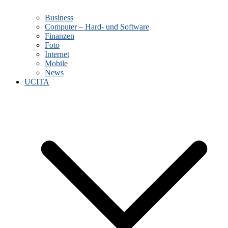
Business
Computer – Hard- und Software
Finanzen
Foto
Internet
Mobile
News
UCITA