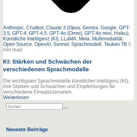
Anthropic
,
Chatbot
,
Claude 3 (Opus
,
Gemini
,
Google
,
GPT-
3.5
,
GPT-4
,
GPT-4.5
,
GPT-4o (Omni)
,
GPT-4o mini
,
Haiku)
,
Künstliche Intelligenz (KI)
,
LLaMA
,
Meta
,
Multimodalität
,
Open Source
,
OpenAI
,
Sonnet
,
Sprachmodell
,
Teuken 7B
5
min read
KI: Stärken und Schwächen der
verschiedenen Sprachmodelle
Die wichtigsten Sprachmodelle künstlicher Intelligenz (KI),
ihre Stärken und Schwächen und Empfehlungen für
verschiedene Einsatzszenarien.
Weiterlesen
Neueste Beiträge