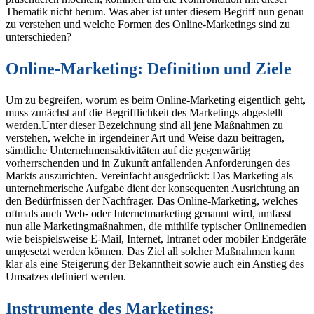
Thematik nicht herum. Was aber ist unter diesem Begriff nun genau
zu verstehen und welche Formen des Online-Marketings sind zu
unterschieden?
Online-Marketing: Definition und Ziele
Um zu begreifen, worum es beim Online-Marketing eigentlich geht,
muss zunächst auf die Begrifflichkeit des Marketings abgestellt
werden.Unter dieser Bezeichnung sind all jene Maßnahmen zu
verstehen, welche in irgendeiner Art und Weise dazu beitragen,
sämtliche Unternehmensaktivitäten auf die gegenwärtig
vorherrschenden und in Zukunft anfallenden Anforderungen des
Markts auszurichten. Vereinfacht ausgedrückt: Das Marketing als
unternehmerische Aufgabe dient der konsequenten Ausrichtung an
den Bedürfnissen der Nachfrager. Das Online-Marketing, welches
oftmals auch Web- oder Internetmarketing genannt wird, umfasst
nun alle Marketingmaßnahmen, die mithilfe typischer Onlinemedien
wie beispielsweise E-Mail, Internet, Intranet oder mobiler Endgeräte
umgesetzt werden können. Das Ziel all solcher Maßnahmen kann
klar als eine Steigerung der Bekanntheit sowie auch ein Anstieg des
Umsatzes definiert werden.
Instrumente des Marketings: