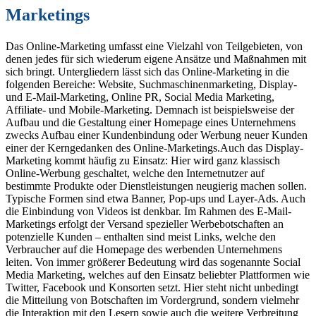
Marketings
Das Online-Marketing umfasst eine Vielzahl von Teilgebieten, von
denen jedes für sich wiederum eigene Ansätze und Maßnahmen mit
sich bringt. Untergliedern lässt sich das Online-Marketing in die
folgenden Bereiche: Website, Suchmaschinenmarketing, Display-
und E-Mail-Marketing, Online PR, Social Media Marketing,
Affiliate- und Mobile-Marketing. Demnach ist beispielsweise der
Aufbau und die Gestaltung einer Homepage eines Unternehmens
zwecks Aufbau einer Kundenbindung oder Werbung neuer Kunden
einer der Kerngedanken des Online-Marketings.Auch das Display-
Marketing kommt häufig zu Einsatz: Hier wird ganz klassisch
Online-Werbung geschaltet, welche den Internetnutzer auf
bestimmte Produkte oder Dienstleistungen neugierig machen sollen.
Typische Formen sind etwa Banner, Pop-ups und Layer-Ads. Auch
die Einbindung von Videos ist denkbar. Im Rahmen des E-Mail-
Marketings erfolgt der Versand spezieller Werbebotschaften an
potenzielle Kunden – enthalten sind meist Links, welche den
Verbraucher auf die Homepage des werbenden Unternehmens
leiten. Von immer größerer Bedeutung wird das sogenannte Social
Media Marketing, welches auf den Einsatz beliebter Plattformen wie
Twitter, Facebook und Konsorten setzt. Hier steht nicht unbedingt
die Mitteilung von Botschaften im Vordergrund, sondern vielmehr
die Interaktion mit den Lesern sowie auch die weitere Verbreitung