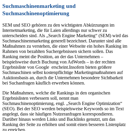
Suchmaschinenmarketing und
Suchmaschinenoptimierung
SEM und SEO gehören zu den wichtigsten Abkürzungen im
Internetmarketing, die für Laien allerdings nur schwer zu
unterscheiden sind. Als „Search Engine Marketing“ (SEM) wird das
Suchmaschinenmarketing generell bezeichnet. Darunter sind alle
Maßnahmen zu verstehen, die einer Webseite ein hohes Ranking im
Rahmen von bezahlten Suchergebnissen sichern sollen. Das
Ranking meint die Position, an der das Unternehmen –
beispielsweise durch Buchung von AdWords – in der rechten
Ergebnisliste von Google erscheint.Insofern bieten größere
Suchmaschinen selbst kostenpflichtige Marketingmaßnahmen auf
Auktionsbasis an, durch die Unternehmen besondere Sichtbarkeit
bei Suchanfragen käuflich erwerben können.
Die Maßnahmen, welche die Rankings in den organischen
Ergebnislisten verbessern soll, nennt man
Suchmaschinenoptimierung, engl. „Search Engine Optimization“
(SEO). Bei der SEO werden beispielsweise Keywords so im Text
angelegt, dass sie häufigen Nutzeranfragen korrespondieren.
Darüber hinaus werden Links und Backlinks genutzt, um das
Ranking der Seite zu erhöhen und somit einen besseren Listenplatz
zu erreichen.