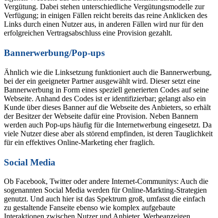
Vergütung. Dabei stehen unterschiedliche Vergütungsmodelle zur
Verfügung; in einigen Fällen reicht bereits das reine Anklicken des
Links durch einen Nutzer aus, in anderen Fällen wird nur für den
erfolgreichen Vertragsabschluss eine Provision gezahlt.
Bannerwerbung/Pop-ups
Ähnlich wie die Linksetzung funktioniert auch die Bannerwerbung,
bei der ein geeigneter Partner ausgewählt wird. Dieser setzt eine
Bannerwerbung in Form eines speziell generierten Codes auf seine
Webseite. Anhand des Codes ist er identifizierbar; gelangt also ein
Kunde über dieses Banner auf die Webseite des Anbieters, so erhält
der Besitzer der Webseite dafür eine Provision. Neben Bannern
werden auch Pop-ups häufig für die Internetwerbung eingesetzt. Da
viele Nutzer diese aber als störend empfinden, ist deren Tauglichkeit
für ein effektives Online-Marketing eher fraglich.
Social Media
Ob Facebook, Twitter oder andere Internet-Communitys: Auch die
sogenannten Social Media werden für Online-Markting-Strategien
genutzt. Und auch hier ist das Spektrum groß, umfasst die einfach
zu gestaltende Fanseite ebenso wie komplex aufgebaute
Interaktionen zwischen Nutzer und Anbieter. Werbeanzeigen