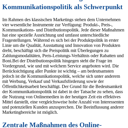
Kommunikationspolitik als Schwerpunkt
Im Rahmen des klassischen Marketings stehen dem Unternehmen
vier wesentliche Instrumente zur Verfügung: Produkt-, Preis-,
Kommunikations- und Distributionspolitik. Jede dieser Maßnahmen
hat eine spezielle Ausrichtung und umfasst unterschiedliche
Fragestellungen. Während es sich bei der Produktpolitik in erster
Linie um die Qualität, Ausstattung und Innovation von Produkten
dreht, beschäftigt sich die Preispolitik mit Überlegungen zu
Zahlungsmodalitäten, Preis-Leistungs-Verhältnis oder Rabatten und
Boni.Bei der Distributionspolitik hingegen steht die Frage im
Vordergrund, wie und mit welchem Service angeboten wird. Die
Berücksichtigung aller Punkte ist wichtig – am bedeutsamsten
jedoch ist die Kommunikationspolitik, welche sich unter anderem
mit Werbung, Verkauf und Verkaufsförderung sowie der
Öffentlichkeitsarbeit beschäftigt. Der Grund für die Bedeutsamkeit
der Kommunikationspolitik ist dabei in der Tatsache zu sehen, dass
die Nutzung von Onlinemedien in der heutigen Zeit ein effektives
Mittel darstellt, eine vergleichsweise hohe Anzahl von Interessenten
und potenziellen Kunden anzusprechen. Die Beeinflussung anderer
Marketingbereiche ist möglich.
Zentrale Maßnahmen des Online-