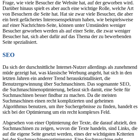
Frage, wie viele Besucher die Website hat, auf der geworben wird.
Darüber hinaus spielt es aber auch eine wichtige Rolle, welche Art
von Besuchern die Seite hat. Hat sie zwar viele Besucher, die aber
ein breit gefächertes Interessenspektrum haben, wie beispielsweise
auf einer Nachrichten-Seite, können unter Umständen weniger
Besucher geworben werden als auf einer Seite, die zwar weniger
Besucher hat, sich aber dafür auf das Thema der zu bewerbenden
Seite spezialisiert.
SEO
Da sich der durschnittliche Internet-Nutzer allerdings als zunehmend
müde gezeigt hat, was klassische Werbung angeht, hat sich in den
letzten Jahren ein anderer Trend herauskristallisiert, die
Benutzergewinnung über Suchmaschinen. Das sogenannte SEO,
die Suchmaschinenoptimierung, befasst sich damit, eine Seite für
Suchmaschinen besser findbar zu machen. Da die meisten
Suchmaschinen einen recht komplizierten und geheimen
Algorithmus benutzen, um ihre Suchergebnisse zu finden, handelt es
sich bei der Optimierung um ein recht komplexes Feld.
Abgesehen von einer Optimierung der Texte, die darauf abzielt, den
Suchmaschinen zu zeigen, wovon die Texte handeln, sind Links, die
auf die eigene Seite gesetzt werden, eines der wichtigsten Kriterien
bei der Suchmaschinenoptimierung. Eine Suchmaschine geht