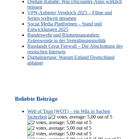
Digitale Rabatte: Was Discounter-Apps wirklich
bringen
VPN-Anbieter Vergleich 2025 – Filme und
Serien weltweit streamen
Social Media Plattformen – Stand und
Entwicklungen 2025
Bundeswehr und Rüstungsausgaben:
Zeitenwende in der Verteidigungspolitik
Russlands Great Firewall – Die Abschottung des
russischen Internets
Digitalisierung: Warum Estland Deutschland
abhängt
Beliebte Beiträge
Web of Trust (WOT) – ein Witz in Sachen
Sicherheit