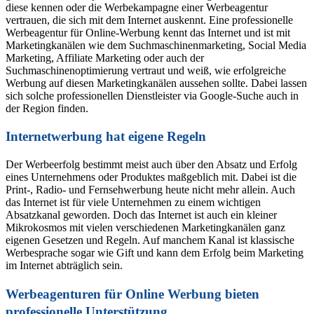
diese kennen oder die Werbekampagne einer Werbeagentur
vertrauen, die sich mit dem Internet auskennt. Eine professionelle
Werbeagentur für Online-Werbung kennt das Internet und ist mit
Marketingkanälen wie dem Suchmaschinenmarketing, Social Media
Marketing, Affiliate Marketing oder auch der
Suchmaschinenoptimierung vertraut und weiß, wie erfolgreiche
Werbung auf diesen Marketingkanälen aussehen sollte. Dabei lassen
sich solche professionellen Dienstleister via Google-Suche auch in
der Region finden.
Internetwerbung hat eigene Regeln
Der Werbeerfolg bestimmt meist auch über den Absatz und Erfolg
eines Unternehmens oder Produktes maßgeblich mit. Dabei ist die
Print-, Radio- und Fernsehwerbung heute nicht mehr allein. Auch
das Internet ist für viele Unternehmen zu einem wichtigen
Absatzkanal geworden. Doch das Internet ist auch ein kleiner
Mikrokosmos mit vielen verschiedenen Marketingkanälen ganz
eigenen Gesetzen und Regeln. Auf manchem Kanal ist klassische
Werbesprache sogar wie Gift und kann dem Erfolg beim Marketing
im Internet abträglich sein.
Werbeagenturen für Online Werbung bieten
professionelle Unterstützung