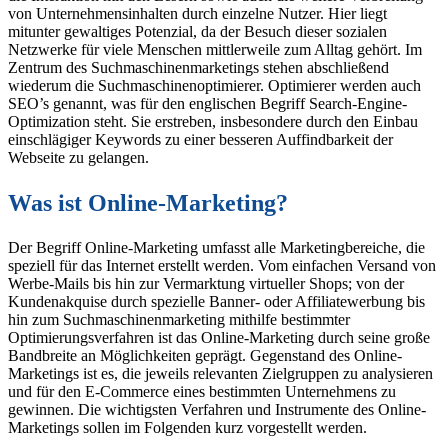
von Unternehmensinhalten durch einzelne Nutzer. Hier liegt
mitunter gewaltiges Potenzial, da der Besuch dieser sozialen
Netzwerke für viele Menschen mittlerweile zum Alltag gehört. Im
Zentrum des Suchmaschinenmarketings stehen abschließend
wiederum die Suchmaschinenoptimierer. Optimierer werden auch
SEO’s genannt, was für den englischen Begriff Search-Engine-
Optimization steht. Sie erstreben, insbesondere durch den Einbau
einschlägiger Keywords zu einer besseren Auffindbarkeit der
Webseite zu gelangen.
Was ist Online-Marketing?
Der Begriff Online-Marketing umfasst alle Marketingbereiche, die
speziell für das Internet erstellt werden. Vom einfachen Versand von
Werbe-Mails bis hin zur Vermarktung virtueller Shops; von der
Kundenakquise durch spezielle Banner- oder Affiliatewerbung bis
hin zum Suchmaschinenmarketing mithilfe bestimmter
Optimierungsverfahren ist das Online-Marketing durch seine große
Bandbreite an Möglichkeiten geprägt. Gegenstand des Online-
Marketings ist es, die jeweils relevanten Zielgruppen zu analysieren
und für den E-Commerce eines bestimmten Unternehmens zu
gewinnen. Die wichtigsten Verfahren und Instrumente des Online-
Marketings sollen im Folgenden kurz vorgestellt werden.