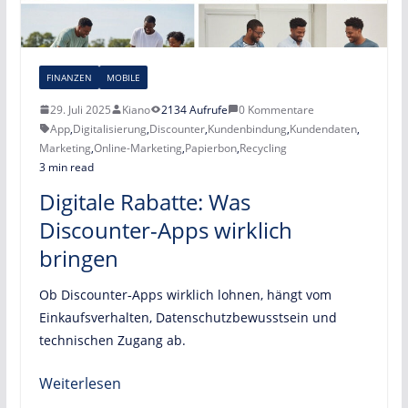
FINANZEN
MOBILE
29. Juli 2025
Kiano
2134 Aufrufe
0 Kommentare
App
,
Digitalisierung
,
Discounter
,
Kundenbindung
,
Kundendaten
,
Marketing
,
Online-Marketing
,
Papierbon
,
Recycling
3 min read
Digitale Rabatte: Was
Discounter-Apps wirklich
bringen
Ob Discounter‑Apps wirklich lohnen, hängt vom
Einkaufsverhalten, Datenschutzbewusstsein und
technischen Zugang ab.
Weiterlesen