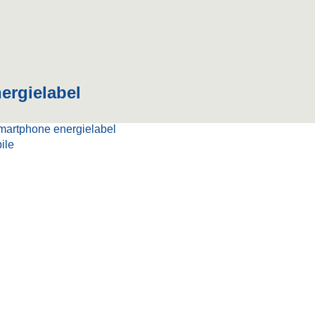
ergielabel
ile