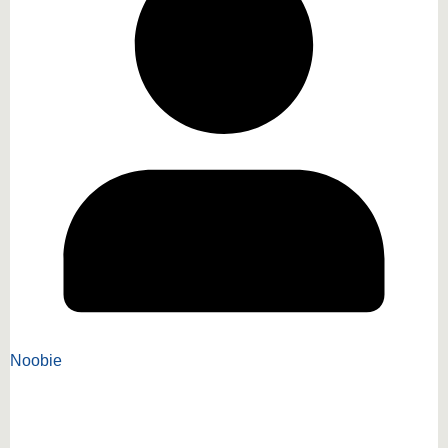
Noobie