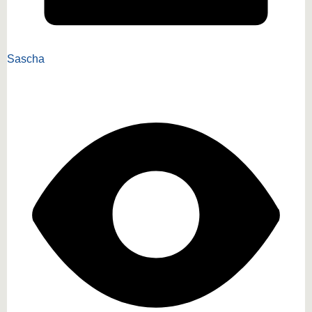
Sascha