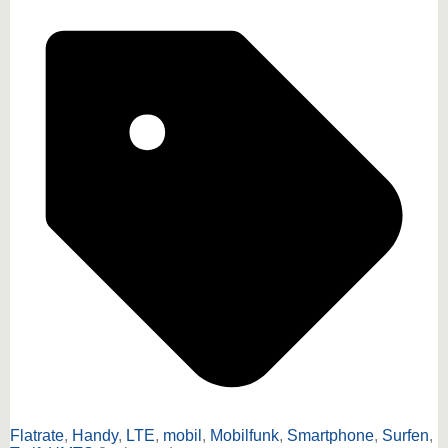
Flatrate
,
Handy
,
LTE
,
mobil
,
Mobilfunk
,
Smartphone
,
Surfen
,