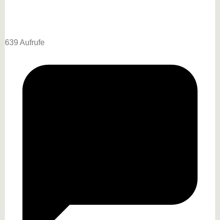
639 Aufrufe