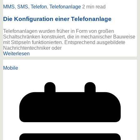
MMS
,
SMS
,
Telefon
,
Telefonanlage
2 min read
Die Konfiguration einer Telefonanlage
Telefonanlagen wurden früher in Form von großen
Schaltschränken konstruiert, die in mechanischer Bauweise
mit Stöpseln funktionierten. Entsprechend ausgebildete
Nachrichtentechniker oder
Weiterlesen
Mobile