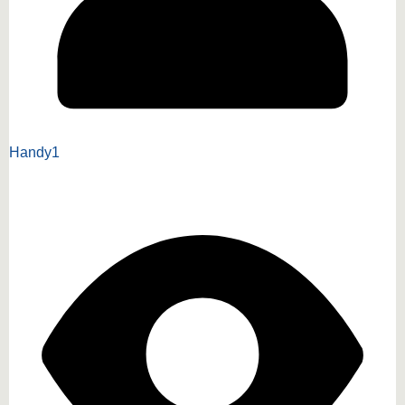
Handy1