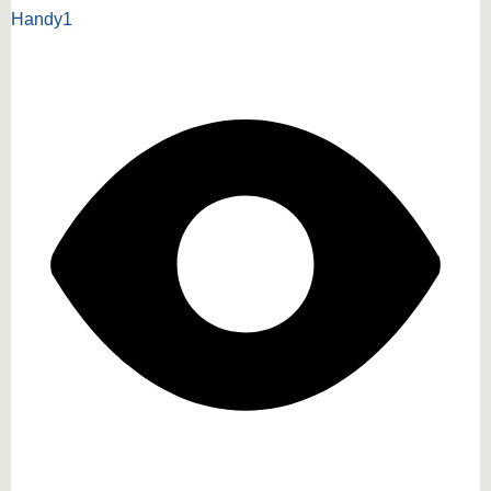
Handy1