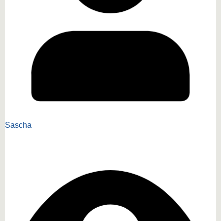
Sascha