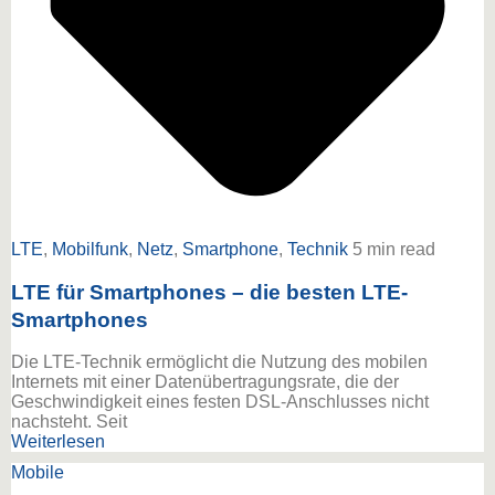
LTE
,
Mobilfunk
,
Netz
,
Smartphone
,
Technik
5 min read
LTE für Smartphones – die besten LTE-
Smartphones
Die LTE-Technik ermöglicht die Nutzung des mobilen
Internets mit einer Datenübertragungsrate, die der
Geschwindigkeit eines festen DSL-Anschlusses nicht
nachsteht. Seit
Weiterlesen
Mobile