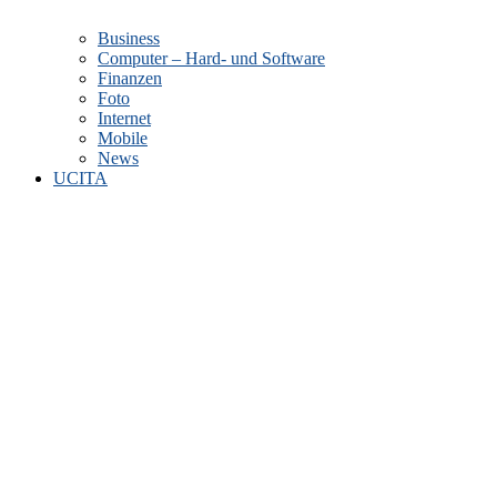
Business
Computer – Hard- und Software
Finanzen
Foto
Internet
Mobile
News
UCITA