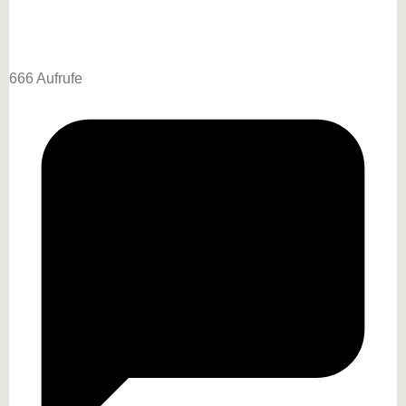
666 Aufrufe