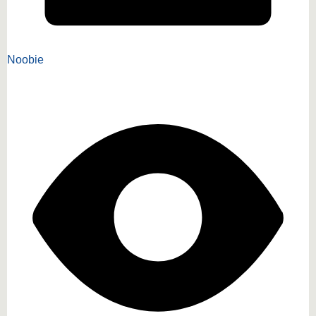
Noobie