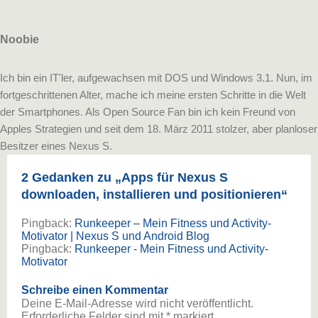
Noobie
Ich bin ein IT'ler, aufgewachsen mit DOS und Windows 3.1. Nun, im
fortgeschrittenen Alter, mache ich meine ersten Schritte in die Welt
der Smartphones. Als Open Source Fan bin ich kein Freund von
Apples Strategien und seit dem 18. März 2011 stolzer, aber planloser
Besitzer eines Nexus S.
2 Gedanken zu „
Apps für Nexus S
downloaden, installieren und positionieren
“
Pingback:
Runkeeper – Mein Fitness und Activity-
Motivator | Nexus S und Android Blog
Pingback:
Runkeeper - Mein Fitness und Activity-
Motivator
Schreibe einen Kommentar
Deine E-Mail-Adresse wird nicht veröffentlicht.
Erforderliche Felder sind mit
*
markiert