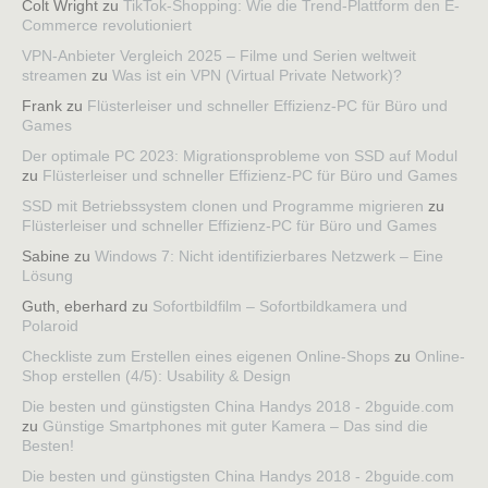
Colt Wright
zu
TikTok-Shopping: Wie die Trend-Plattform den E-
Commerce revolutioniert
VPN-Anbieter Vergleich 2025 – Filme und Serien weltweit
streamen
zu
Was ist ein VPN (Virtual Private Network)?
Frank
zu
Flüsterleiser und schneller Effizienz-PC für Büro und
Games
Der optimale PC 2023: Migrationsprobleme von SSD auf Modul
zu
Flüsterleiser und schneller Effizienz-PC für Büro und Games
SSD mit Betriebssystem clonen und Programme migrieren
zu
Flüsterleiser und schneller Effizienz-PC für Büro und Games
Sabine
zu
Windows 7: Nicht identifizierbares Netzwerk – Eine
Lösung
Guth, eberhard
zu
Sofortbildfilm – Sofortbildkamera und
Polaroid
Checkliste zum Erstellen eines eigenen Online-Shops
zu
Online-
Shop erstellen (4/5): Usability & Design
Die besten und günstigsten China Handys 2018 - 2bguide.com
zu
Günstige Smartphones mit guter Kamera – Das sind die
Besten!
Die besten und günstigsten China Handys 2018 - 2bguide.com