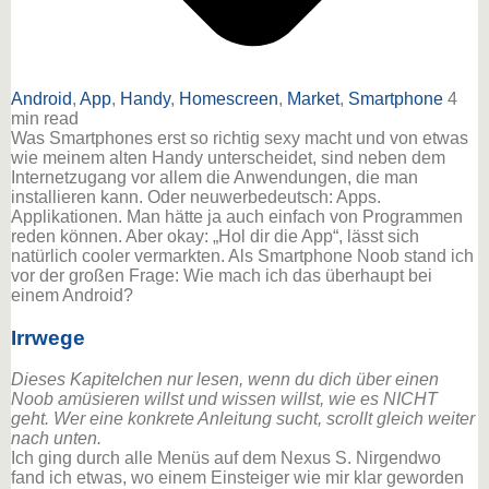
Android
,
App
,
Handy
,
Homescreen
,
Market
,
Smartphone
4
min read
Was Smartphones erst so richtig sexy macht und von etwas
wie meinem alten Handy unterscheidet, sind neben dem
Internetzugang vor allem die Anwendungen, die man
installieren kann. Oder neuwerbedeutsch: Apps.
Applikationen. Man hätte ja auch einfach von Programmen
reden können. Aber okay: „Hol dir die App“, lässt sich
natürlich cooler vermarkten. Als Smartphone Noob stand ich
vor der großen Frage: Wie mach ich das überhaupt bei
einem Android?
Irrwege
Dieses Kapitelchen nur lesen, wenn du dich über einen
Noob amüsieren willst und wissen willst, wie es NICHT
geht. Wer eine konkrete Anleitung sucht, scrollt gleich weiter
nach unten.
Ich ging durch alle Menüs auf dem Nexus S. Nirgendwo
fand ich etwas, wo einem Einsteiger wie mir klar geworden