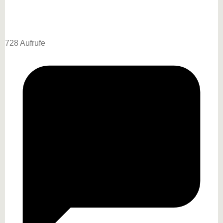
728 Aufrufe