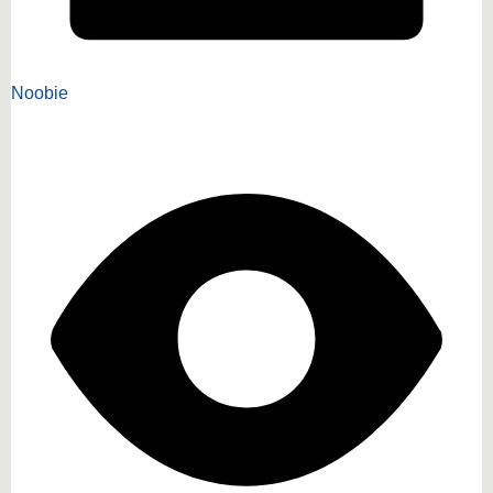
Noobie