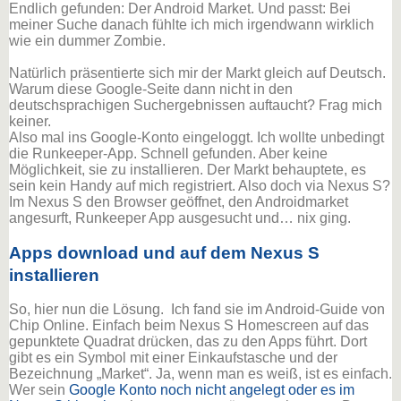
Endlich gefunden: Der Android Market. Und passt: Bei
meiner Suche danach fühlte ich mich irgendwann wirklich
wie ein dummer Zombie.
Natürlich präsentierte sich mir der Markt gleich auf Deutsch.
Warum diese Google-Seite dann nicht in den
deutschsprachigen Suchergebnissen auftaucht? Frag mich
keiner.
Also mal ins Google-Konto eingeloggt. Ich wollte unbedingt
die Runkeeper-App. Schnell gefunden. Aber keine
Möglichkeit, sie zu installieren. Der Markt behauptete, es
sein kein Handy auf mich registriert. Also doch via Nexus S?
Im Nexus S den Browser geöffnet, den Androidmarket
angesurft, Runkeeper App ausgesucht und… nix ging.
Apps download und auf dem Nexus S
installieren
So, hier nun die Lösung. Ich fand sie im Android-Guide von
Chip Online. Einfach beim Nexus S Homescreen auf das
gepunktete Quadrat drücken, das zu den Apps führt. Dort
gibt es ein Symbol mit einer Einkaufstasche und der
Bezeichnung „Market“. Ja, wenn man es weiß, ist es einfach.
Wer sein
Google Konto noch nicht angelegt oder es im