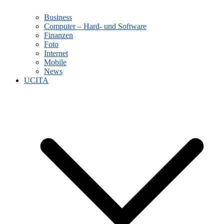
Business
Computer – Hard- und Software
Finanzen
Foto
Internet
Mobile
News
UCITA