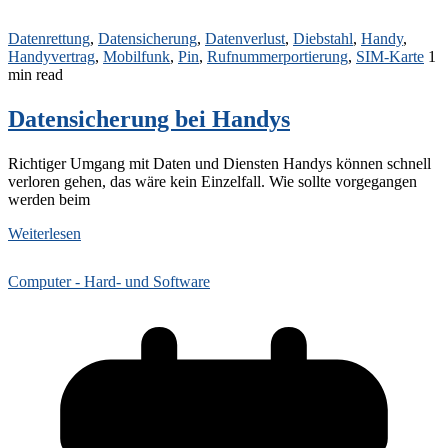
Datenrettung
,
Datensicherung
,
Datenverlust
,
Diebstahl
,
Handy
,
Handyvertrag
,
Mobilfunk
,
Pin
,
Rufnummerportierung
,
SIM-Karte
1
min read
Datensicherung bei Handys
Richtiger Umgang mit Daten und Diensten Handys können schnell
verloren gehen, das wäre kein Einzelfall. Wie sollte vorgegangen
werden beim
Weiterlesen
Computer - Hard- und Software