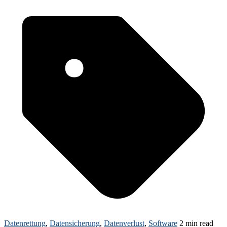
Datenrettung
,
Datensicherung
,
Datenverlust
,
Software
2 min read