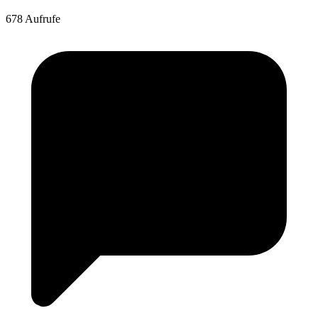
678 Aufrufe