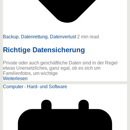
Backup
,
Datenrettung
,
Datenverlust
2 min read
Richtige Datensicherung
Private oder auch geschäftliche Daten sind in der Regel
etwas Unersetzliches, ganz egal, ob es sich um
Familienfotos, um wichtige
Weiterlesen
Computer - Hard- und Software