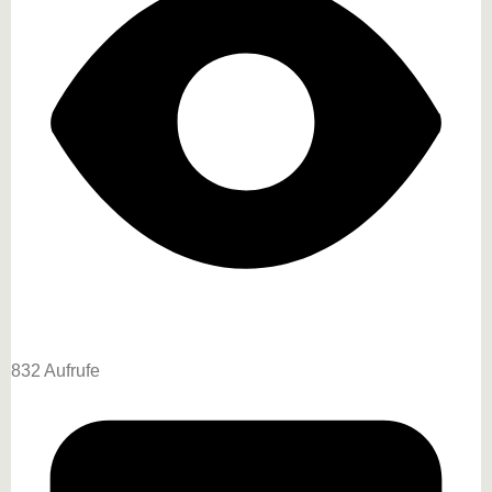
832 Aufrufe