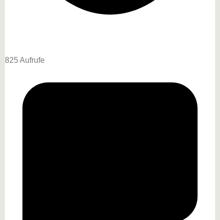
825 Aufrufe