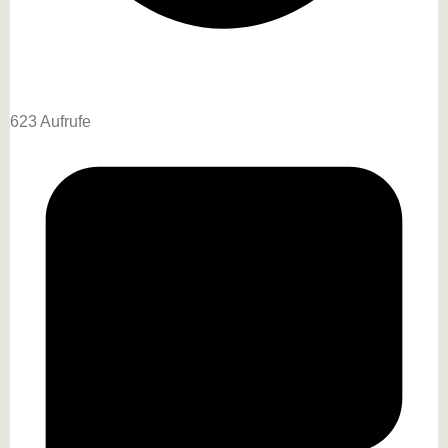
623 Aufrufe