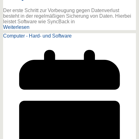
Der erste Schritt zur Vorbeugung gegen Datenverlust
besteht in der regelmäßigen Sicherung von Daten. Hierbei
leistet Software wie SyncBack in
Weiterlesen
Computer - Hard- und Software