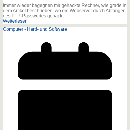
Immer wieder begegnen mir gehackte Rechner, wie grade in
dem Artikel beschrieben, wo ein Webserver durch Abfangen
des FTP-Passwortes gehackt
Weiterlesen
Computer - Hard- und Software