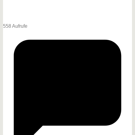
558 Aufrufe