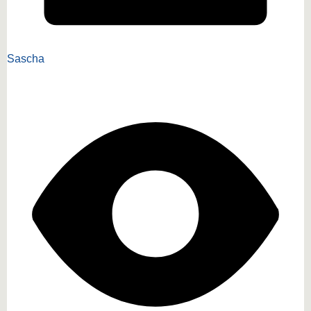
Sascha