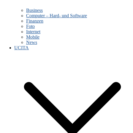
Business
Computer – Hard- und Software
Finanzen
Foto
Internet
Mobile
News
UCITA