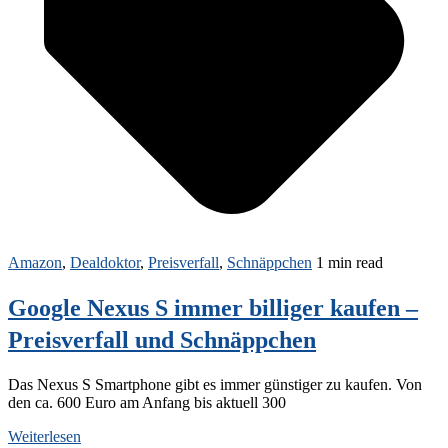
Amazon
,
Dealdoktor
,
Preisverfall
,
Schnäppchen
1 min read
Google Nexus S immer billiger kaufen –
Preisverfall und Schnäppchen
Das Nexus S Smartphone gibt es immer günstiger zu kaufen. Von
den ca. 600 Euro am Anfang bis aktuell 300
Weiterlesen