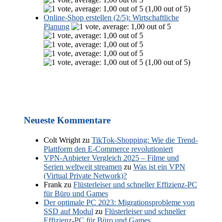
(1,00 out of 5)
Online-Shop erstellen (2/5): Wirtschaftliche
Planung
(1,00 out of 5)
Neueste Kommentare
Colt Wright
zu
TikTok-Shopping: Wie die Trend-
Plattform den E-Commerce revolutioniert
VPN-Anbieter Vergleich 2025 – Filme und
Serien weltweit streamen
zu
Was ist ein VPN
(Virtual Private Network)?
Frank
zu
Flüsterleiser und schneller Effizienz-PC
für Büro und Games
Der optimale PC 2023: Migrationsprobleme von
SSD auf Modul
zu
Flüsterleiser und schneller
Effizienz-PC für Büro und Games