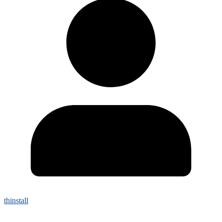
thinstall