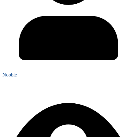
Noobie