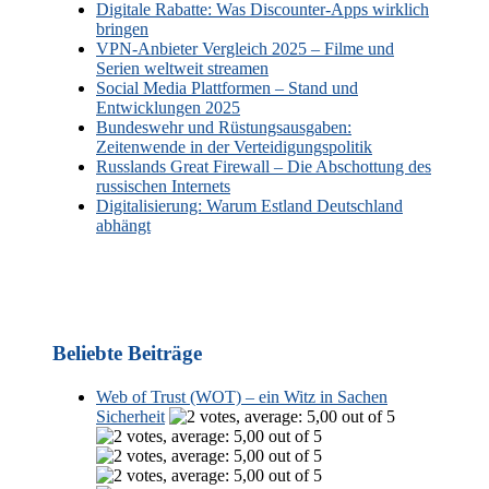
Digitale Rabatte: Was Discounter-Apps wirklich
bringen
VPN-Anbieter Vergleich 2025 – Filme und
Serien weltweit streamen
Social Media Plattformen – Stand und
Entwicklungen 2025
Bundeswehr und Rüstungsausgaben:
Zeitenwende in der Verteidigungspolitik
Russlands Great Firewall – Die Abschottung des
russischen Internets
Digitalisierung: Warum Estland Deutschland
abhängt
Beliebte Beiträge
Web of Trust (WOT) – ein Witz in Sachen
Sicherheit