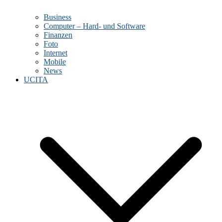
Business
Computer – Hard- und Software
Finanzen
Foto
Internet
Mobile
News
UCITA