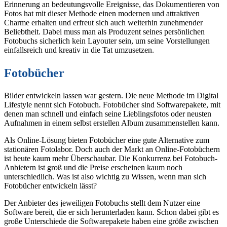
Erinnerung an bedeutungsvolle Ereignisse, das Dokumentieren von
Fotos hat mit dieser Methode einen modernen und attraktiven
Charme erhalten und erfreut sich auch weiterhin zunehmender
Beliebtheit. Dabei muss man als Produzent seines persönlichen
Fotobuchs sicherlich kein Layouter sein, um seine Vorstellungen
einfallsreich und kreativ in die Tat umzusetzen.
Fotobücher
Bilder entwickeln lassen war gestern. Die neue Methode im Digital
Lifestyle nennt sich Fotobuch. Fotobücher sind Softwarepakete, mit
denen man schnell und einfach seine Lieblingsfotos oder neusten
Aufnahmen in einem selbst erstellen Album zusammenstellen kann.
Als Online-Lösung bieten Fotobücher eine gute Alternative zum
stationären Fotolabor. Doch auch der Markt an Online-Fotobüchern
ist heute kaum mehr Überschaubar. Die Konkurrenz bei Fotobuch-
Anbietern ist groß und die Preise erscheinen kaum noch
unterschiedlich. Was ist also wichtig zu Wissen, wenn man sich
Fotobücher entwickeln lässt?
Der Anbieter des jeweiligen Fotobuchs stellt dem Nutzer eine
Software bereit, die er sich herunterladen kann. Schon dabei gibt es
große Unterschiede die Softwarepakete haben eine größe zwischen