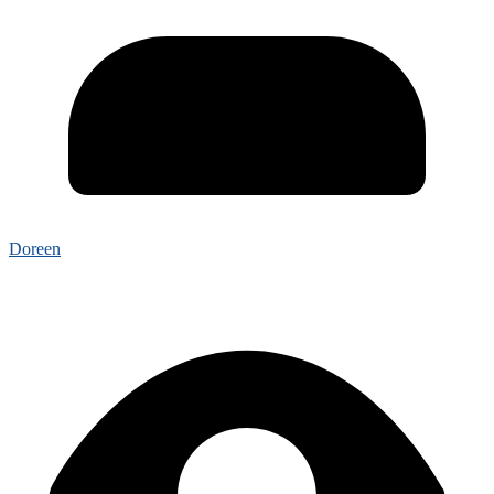
Doreen