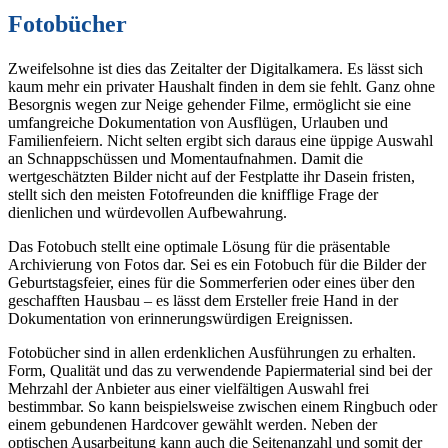
Fotobücher
Zweifelsohne ist dies das Zeitalter der Digitalkamera. Es lässt sich
kaum mehr ein privater Haushalt finden in dem sie fehlt. Ganz ohne
Besorgnis wegen zur Neige gehender Filme, ermöglicht sie eine
umfangreiche Dokumentation von Ausflügen, Urlauben und
Familienfeiern. Nicht selten ergibt sich daraus eine üppige Auswahl
an Schnappschüssen und Momentaufnahmen. Damit die
wertgeschätzten Bilder nicht auf der Festplatte ihr Dasein fristen,
stellt sich den meisten Fotofreunden die knifflige Frage der
dienlichen und würdevollen Aufbewahrung.
Das Fotobuch stellt eine optimale Lösung für die präsentable
Archivierung von Fotos dar. Sei es ein Fotobuch für die Bilder der
Geburtstagsfeier, eines für die Sommerferien oder eines über den
geschafften Hausbau – es lässt dem Ersteller freie Hand in der
Dokumentation von erinnerungswürdigen Ereignissen.
Fotobücher sind in allen erdenklichen Ausführungen zu erhalten.
Form, Qualität und das zu verwendende Papiermaterial sind bei der
Mehrzahl der Anbieter aus einer vielfältigen Auswahl frei
bestimmbar. So kann beispielsweise zwischen einem Ringbuch oder
einem gebundenen Hardcover gewählt werden. Neben der
optischen Ausarbeitung kann auch die Seitenanzahl und somit der