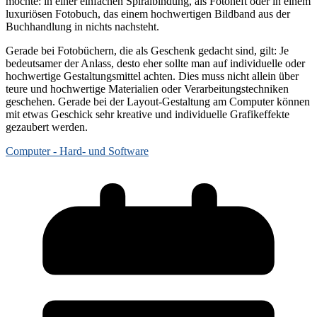
möchte: in einer einfachen Spiralbindung, als Fotoheft oder in einem
luxuriösen Fotobuch, das einem hochwertigen Bildband aus der
Buchhandlung in nichts nachsteht.
Gerade bei Fotobüchern, die als Geschenk gedacht sind, gilt: Je
bedeutsamer der Anlass, desto eher sollte man auf individuelle oder
hochwertige Gestaltungsmittel achten. Dies muss nicht allein über
teure und hochwertige Materialien oder Verarbeitungstechniken
geschehen. Gerade bei der Layout-Gestaltung am Computer können
mit etwas Geschick sehr kreative und individuelle Grafikeffekte
gezaubert werden.
Computer - Hard- und Software