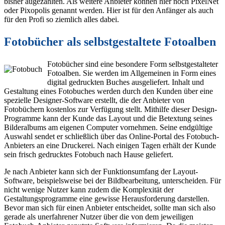
bisher augezählten. Als weitere Anbieter können hier noch PixelNet
oder Pixopolis genannt werden. Hier ist für den Anfänger als auch
für den Profi so ziemlich alles dabei.
Fotobücher als selbstgestaltete Fotoalben
Fotobücher sind eine besondere Form selbstgestalteter
Fotoalben. Sie werden im Allgemeinen in Form eines
digital gedruckten Buches ausgeliefert. Inhalt und
Gestaltung eines Fotobuches werden durch den Kunden über eine
spezielle Designer-Software erstellt, die der Anbieter von
Fotobüchern kostenlos zur Verfügung stellt. Mithilfe dieser Design-
Programme kann der Kunde das Layout und die Betextung seines
Bilderalbums am eigenen Computer vornehmen. Seine endgültige
Auswahl sendet er schließlich über das Online-Portal des Fotobuch-
Anbieters an eine Druckerei. Nach einigen Tagen erhält der Kunde
sein frisch gedrucktes Fotobuch nach Hause geliefert.
Je nach Anbieter kann sich der Funktionsumfang der Layout-
Software, beispielsweise bei der Bildbearbeitung, unterscheiden. Für
nicht wenige Nutzer kann zudem die Komplexität der
Gestaltungsprogramme eine gewisse Herausforderung darstellen.
Bevor man sich für einen Anbieter entscheidet, sollte man sich also
gerade als unerfahrener Nutzer über die von dem jeweiligen