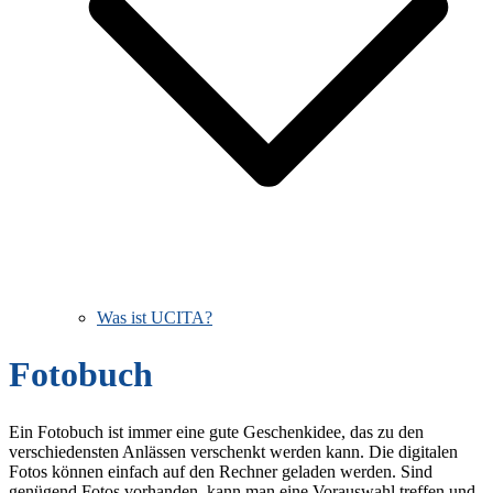
Was ist UCITA?
Fotobuch
Ein Fotobuch ist immer eine gute Geschenkidee, das zu den
verschiedensten Anlässen verschenkt werden kann. Die digitalen
Fotos können einfach auf den Rechner geladen werden. Sind
genügend Fotos vorhanden, kann man eine Vorauswahl treffen und