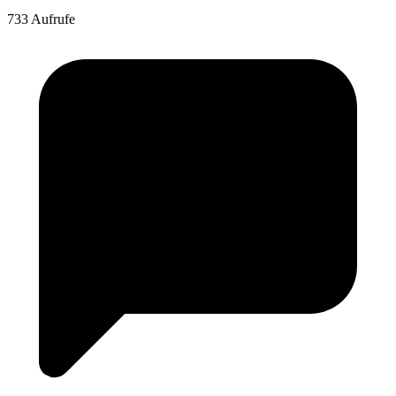
733 Aufrufe