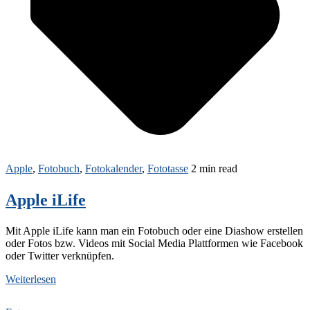
Apple
,
Fotobuch
,
Fotokalender
,
Fototasse
2 min read
Apple iLife
Mit Apple iLife kann man ein Fotobuch oder eine Diashow erstellen
oder Fotos bzw. Videos mit Social Media Plattformen wie Facebook
oder Twitter verknüpfen.
Weiterlesen