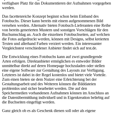
verfügbare Platz für das Dokumentieren der Aufnahmen vorgegeben
werden.
Das facettenreiche Konzept beginnt schon beim Einband des
Fotobuchs. Dieser kann bereits mit einem aufgenommenen Bild
versehen werden. Alternativ bieten Fotobuch-Lieferanten eine Reihe
von bereits generierten Mustern und sonstigen Vorschlägen für den
Buchumschlag an. Auch die einzelnen Fotobuchseiten, auf welchen
die Fotos aufgedruckt werden, können mit Designs, selbst kreierten
Texten und allerhand Farben verziert werden. Ein interessanter
Vergleichstest verschiedener Anbieter findet sich auf test.de.
Die Entwicklung eines Fotobuchs kann auf zwei grundlegende
Arten erfolgen. Direktanbieter ermöglichen es entweder Bilder
unmittelbar direkt auf deren Homepage hochzuladen oder stellen
eine eigene Software zur Gestaltung des Layouts zur Verfügung.
Letzteres ist dabei in der Regel kostenlos und bietet viele Vorteile.
Zum einen bieten sie dem Nutzer eine Erleichterung bei der
Gestaltungsarbeit und des Weiteren können die Bilddateien
problemlos und sicher bearbeitet werden. Die auf den
Speichermedien vorhandenen Aufnahmen können im Anschluss an
die Datenübermittlung individuell und in Eigenkreation beliebig auf
die Buchseiten eingefügt werden.
Ganz gleich ob es als Geschenk dienen soll oder als eigene