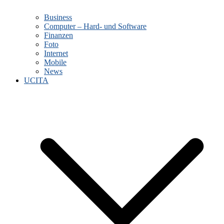
Business
Computer – Hard- und Software
Finanzen
Foto
Internet
Mobile
News
UCITA