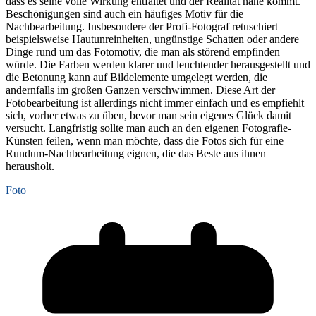
dass es seine volle Wirkung entfaltet und der Realität nahe kommt.
Beschönigungen sind auch ein häufiges Motiv für die
Nachbearbeitung. Insbesondere der Profi-Fotograf retuschiert
beispielsweise Hautunreinheiten, ungünstige Schatten oder andere
Dinge rund um das Fotomotiv, die man als störend empfinden
würde. Die Farben werden klarer und leuchtender herausgestellt und
die Betonung kann auf Bildelemente umgelegt werden, die
andernfalls im großen Ganzen verschwimmen. Diese Art der
Fotobearbeitung ist allerdings nicht immer einfach und es empfiehlt
sich, vorher etwas zu üben, bevor man sein eigenes Glück damit
versucht. Langfristig sollte man auch an den eigenen Fotografie-
Künsten feilen, wenn man möchte, dass die Fotos sich für eine
Rundum-Nachbearbeitung eignen, die das Beste aus ihnen
herausholt.
Foto