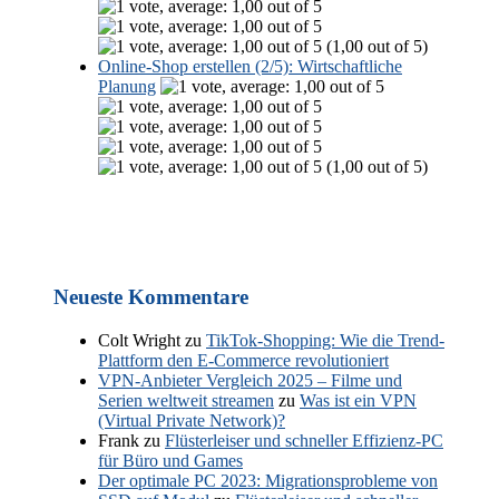
(1,00 out of 5)
Online-Shop erstellen (2/5): Wirtschaftliche
Planung
(1,00 out of 5)
Neueste Kommentare
Colt Wright
zu
TikTok-Shopping: Wie die Trend-
Plattform den E-Commerce revolutioniert
VPN-Anbieter Vergleich 2025 – Filme und
Serien weltweit streamen
zu
Was ist ein VPN
(Virtual Private Network)?
Frank
zu
Flüsterleiser und schneller Effizienz-PC
für Büro und Games
Der optimale PC 2023: Migrationsprobleme von