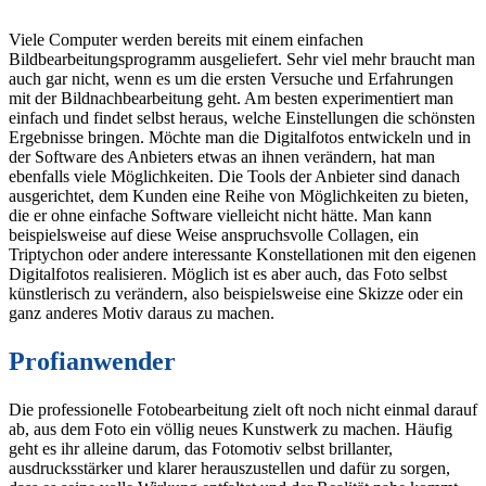
Viele Computer werden bereits mit einem einfachen
Bildbearbeitungsprogramm ausgeliefert. Sehr viel mehr braucht man
auch gar nicht, wenn es um die ersten Versuche und Erfahrungen
mit der Bildnachbearbeitung geht. Am besten experimentiert man
einfach und findet selbst heraus, welche Einstellungen die schönsten
Ergebnisse bringen. Möchte man die Digitalfotos entwickeln und in
der Software des Anbieters etwas an ihnen verändern, hat man
ebenfalls viele Möglichkeiten. Die Tools der Anbieter sind danach
ausgerichtet, dem Kunden eine Reihe von Möglichkeiten zu bieten,
die er ohne einfache Software vielleicht nicht hätte. Man kann
beispielsweise auf diese Weise anspruchsvolle Collagen, ein
Triptychon oder andere interessante Konstellationen mit den eigenen
Digitalfotos realisieren. Möglich ist es aber auch, das Foto selbst
künstlerisch zu verändern, also beispielsweise eine Skizze oder ein
ganz anderes Motiv daraus zu machen.
Profianwender
Die professionelle Fotobearbeitung zielt oft noch nicht einmal darauf
ab, aus dem Foto ein völlig neues Kunstwerk zu machen. Häufig
geht es ihr alleine darum, das Fotomotiv selbst brillanter,
ausdrucksstärker und klarer herauszustellen und dafür zu sorgen,