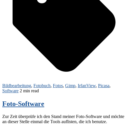
Bildbearbeitung
,
Fotobuch
,
Fotos
,
Gimp
,
IrfanView
,
Picasa
,
Software
2 min read
Foto-Software
Zur Zeit überprüfe ich den Stand meiner Foto-Software und möchte
an dieser Stelle einmal die Tools auflisten, die ich benutze.