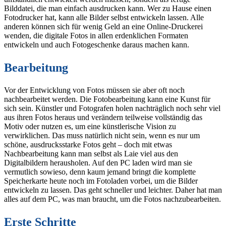
Bilddatei, die man einfach ausdrucken kann. Wer zu Hause einen
Fotodrucker hat, kann alle Bilder selbst entwickeln lassen. Alle
anderen können sich für wenig Geld an eine Online-Druckerei
wenden, die digitale Fotos in allen erdenklichen Formaten
entwickeln und auch Fotogeschenke daraus machen kann.
Bearbeitung
Vor der Entwicklung von Fotos müssen sie aber oft noch
nachbearbeitet werden. Die Fotobearbeitung kann eine Kunst für
sich sein. Künstler und Fotografen holen nachträglich noch sehr viel
aus ihren Fotos heraus und verändern teilweise vollständig das
Motiv oder nutzen es, um eine künstlerische Vision zu
verwirklichen. Das muss natürlich nicht sein, wenn es nur um
schöne, ausdrucksstarke Fotos geht – doch mit etwas
Nachbearbeitung kann man selbst als Laie viel aus den
Digitalbildern herausholen. Auf den PC laden wird man sie
vermutlich sowieso, denn kaum jemand bringt die komplette
Speicherkarte heute noch im Fotoladen vorbei, um die Bilder
entwickeln zu lassen. Das geht schneller und leichter. Daher hat man
alles auf dem PC, was man braucht, um die Fotos nachzubearbeiten.
Erste Schritte