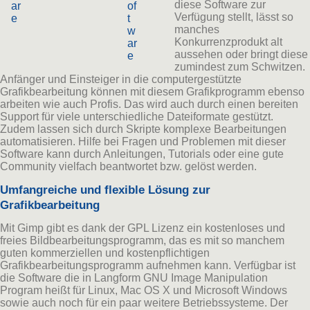
diese Software zur
ar
of
Verfügung stellt, lässt so
e
t
manches
w
Konkurrenzprodukt alt
ar
aussehen oder bringt diese
e
zumindest zum Schwitzen.
Anfänger und Einsteiger in die computergestützte
Grafikbearbeitung können mit diesem Grafikprogramm ebenso
arbeiten wie auch Profis. Das wird auch durch einen bereiten
Support für viele unterschiedliche Dateiformate gestützt.
Zudem lassen sich durch Skripte komplexe Bearbeitungen
automatisieren. Hilfe bei Fragen und Problemen mit dieser
Software kann durch Anleitungen, Tutorials oder eine gute
Community vielfach beantwortet bzw. gelöst werden.
Umfangreiche und flexible Lösung zur
Grafikbearbeitung
Mit Gimp gibt es dank der GPL Lizenz ein kostenloses und
freies Bildbearbeitungsprogramm, das es mit so manchem
guten kommerziellen und kostenpflichtigen
Grafikbearbeitungsprogramm aufnehmen kann. Verfügbar ist
die Software die in Langform GNU Image Manipulation
Program heißt für Linux, Mac OS X und Microsoft Windows
sowie auch noch für ein paar weitere Betriebssysteme. Der