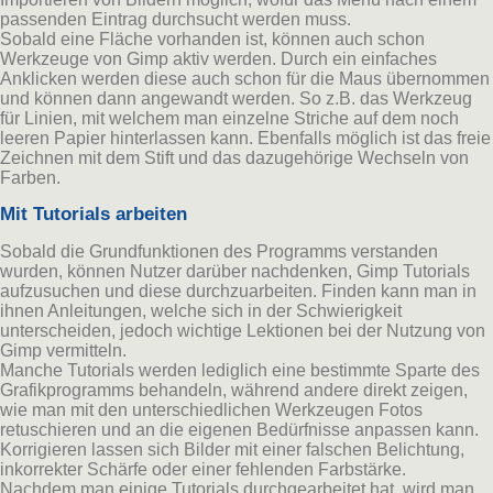
passenden Eintrag durchsucht werden muss.
Sobald eine Fläche vorhanden ist, können auch schon
Werkzeuge von Gimp aktiv werden. Durch ein einfaches
Anklicken werden diese auch schon für die Maus übernommen
und können dann angewandt werden. So z.B. das Werkzeug
für Linien, mit welchem man einzelne Striche auf dem noch
leeren Papier hinterlassen kann. Ebenfalls möglich ist das freie
Zeichnen mit dem Stift und das dazugehörige Wechseln von
Farben.
Mit Tutorials arbeiten
Sobald die Grundfunktionen des Programms verstanden
wurden, können Nutzer darüber nachdenken, Gimp Tutorials
aufzusuchen und diese durchzuarbeiten. Finden kann man in
ihnen Anleitungen, welche sich in der Schwierigkeit
unterscheiden, jedoch wichtige Lektionen bei der Nutzung von
Gimp vermitteln.
Manche Tutorials werden lediglich eine bestimmte Sparte des
Grafikprogramms behandeln, während andere direkt zeigen,
wie man mit den unterschiedlichen Werkzeugen Fotos
retuschieren und an die eigenen Bedürfnisse anpassen kann.
Korrigieren lassen sich Bilder mit einer falschen Belichtung,
inkorrekter Schärfe oder einer fehlenden Farbstärke.
Nachdem man einige Tutorials durchgearbeitet hat, wird man