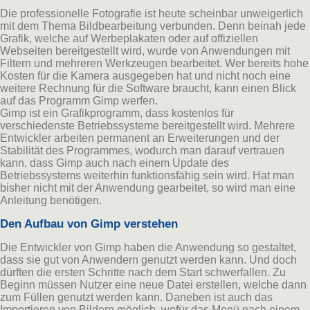
Die professionelle Fotografie ist heute scheinbar unweigerlich
mit dem Thema Bildbearbeitung verbunden. Denn beinah jede
Grafik, welche auf Werbeplakaten oder auf offiziellen
Webseiten bereitgestellt wird, wurde von Anwendungen mit
Filtern und mehreren Werkzeugen bearbeitet. Wer bereits hohe
Kosten für die Kamera ausgegeben hat und nicht noch eine
weitere Rechnung für die Software braucht, kann einen Blick
auf das Programm Gimp werfen.
Gimp ist ein Grafikprogramm, dass kostenlos für
verschiedenste Betriebssysteme bereitgestellt wird. Mehrere
Entwickler arbeiten permanent an Erweiterungen und der
Stabilität des Programmes, wodurch man darauf vertrauen
kann, dass Gimp auch nach einem Update des
Betriebssystems weiterhin funktionsfähig sein wird. Hat man
bisher nicht mit der Anwendung gearbeitet, so wird man eine
Anleitung benötigen.
Den Aufbau von Gimp verstehen
Die Entwickler von Gimp haben die Anwendung so gestaltet,
dass sie gut von Anwendern genutzt werden kann. Und doch
dürften die ersten Schritte nach dem Start schwerfallen. Zu
Beginn müssen Nutzer eine neue Datei erstellen, welche dann
zum Füllen genutzt werden kann. Daneben ist auch das
Importieren von Bildern möglich, wofür das Menü nach einem