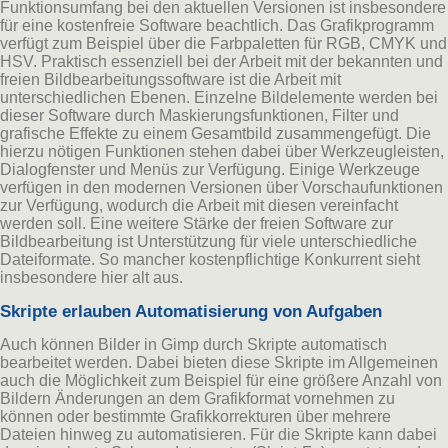
Funktionsumfang bei den aktuellen Versionen ist insbesondere
für eine kostenfreie Software beachtlich. Das Grafikprogramm
verfügt zum Beispiel über die Farbpaletten für RGB, CMYK und
HSV. Praktisch essenziell bei der Arbeit mit der bekannten und
freien Bildbearbeitungssoftware ist die Arbeit mit
unterschiedlichen Ebenen. Einzelne Bildelemente werden bei
dieser Software durch Maskierungsfunktionen, Filter und
grafische Effekte zu einem Gesamtbild zusammengefügt. Die
hierzu nötigen Funktionen stehen dabei über Werkzeugleisten,
Dialogfenster und Menüs zur Verfügung. Einige Werkzeuge
verfügen in den modernen Versionen über Vorschaufunktionen
zur Verfügung, wodurch die Arbeit mit diesen vereinfacht
werden soll. Eine weitere Stärke der freien Software zur
Bildbearbeitung ist Unterstützung für viele unterschiedliche
Dateiformate. So mancher kostenpflichtige Konkurrent sieht
insbesondere hier alt aus.
Skripte erlauben Automatisierung von Aufgaben
Auch können Bilder in Gimp durch Skripte automatisch
bearbeitet werden. Dabei bieten diese Skripte im Allgemeinen
auch die Möglichkeit zum Beispiel für eine größere Anzahl von
Bildern Änderungen an dem Grafikformat vornehmen zu
können oder bestimmte Grafikkorrekturen über mehrere
Dateien hinweg zu automatisieren. Für die Skripte kann dabei