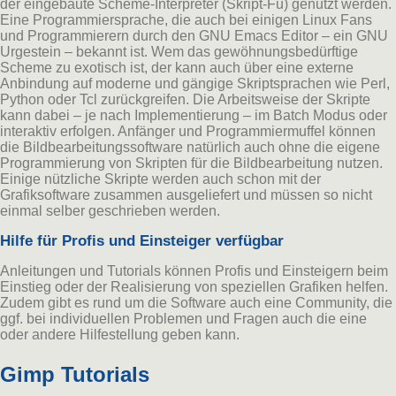
der eingebaute Scheme-Interpreter (Skript-Fu) genutzt werden.
Eine Programmiersprache, die auch bei einigen Linux Fans
und Programmierern durch den GNU Emacs Editor – ein GNU
Urgestein – bekannt ist. Wem das gewöhnungsbedürftige
Scheme zu exotisch ist, der kann auch über eine externe
Anbindung auf moderne und gängige Skriptsprachen wie Perl,
Python oder Tcl zurückgreifen. Die Arbeitsweise der Skripte
kann dabei – je nach Implementierung – im Batch Modus oder
interaktiv erfolgen. Anfänger und Programmiermuffel können
die Bildbearbeitungssoftware natürlich auch ohne die eigene
Programmierung von Skripten für die Bildbearbeitung nutzen.
Einige nützliche Skripte werden auch schon mit der
Grafiksoftware zusammen ausgeliefert und müssen so nicht
einmal selber geschrieben werden.
Hilfe für Profis und Einsteiger verfügbar
Anleitungen und Tutorials können Profis und Einsteigern beim
Einstieg oder der Realisierung von speziellen Grafiken helfen.
Zudem gibt es rund um die Software auch eine Community, die
ggf. bei individuellen Problemen und Fragen auch die eine
oder andere Hilfestellung geben kann.
Gimp Tutorials