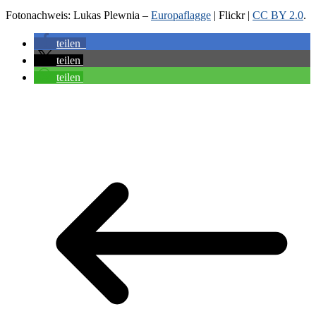
Fotonachweis: Lukas Plewnia –
Europaflagge
| Flickr |
CC BY 2.0
.
teilen
teilen
teilen