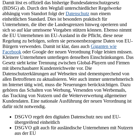
Damit löst es offiziell das bisherige Bundesdatenschutzgesetz
(BDSG) ab. Durch den Wegfall unterschiedlicher Regelwerke
abhängig vom Standort folgt der
Datenschutz
nun einem
einheitlichen Standard. Dies ist besonders praktisch für
Unternehmen, die über die Landesgrenzen hinweg operieren und
sich so auf klar umrissene Vorgaben stützen können. Ebenso nimmt
die EU Unternehmen im EU-Ausland in die Pflicht, diese neue
Regelung zu befolgen, sofern sie personenbezogene Daten von EU-
Bürgern verwenden. Damit ist klar, dass auch
Giganten wie
Facebook
oder Google der neuen Verordnung Folge leisten müssen.
Kleinere Unternehmen unterliegen denselben Einschränkungen. Das
Gesetz sieht keine Trennung zwischen Global-Playern und Firmen
mit überschaubarer Kundenreichweite vor. Die
Datenschutzerklärungen auf Webseiten sind dementsprechend von
allen Betroffenen zu aktualisieren. Wer auch immer unternehmerisch
im Internet tätig wird, muss die Neuerungen berücksichtigen. Dazu
gehören das Schalten von Werbung, Versenden von Werbemails,
das Tracking von Nutzern und die Weiterverwertung allgemeiner
Kundendaten. Eine nationale Ausführung der neuen Verordnung ist
dafür nicht notwendig.
DSGVO regelt den digitalen Datenschutz neu und EU-
übergreifend einheitlich
DSGVO gilt auch für ausländische Unternehmen mit Nutzern
aus der EU