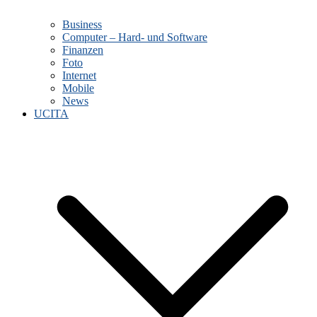
Business
Computer – Hard- und Software
Finanzen
Foto
Internet
Mobile
News
UCITA