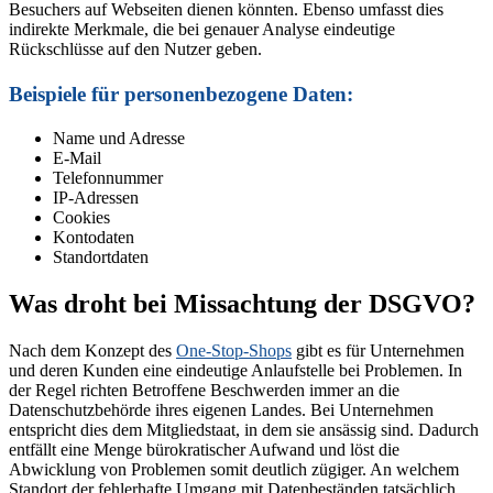
Besuchers auf Webseiten dienen könnten. Ebenso umfasst dies
indirekte Merkmale, die bei genauer Analyse eindeutige
Rückschlüsse auf den Nutzer geben.
Beispiele für personenbezogene Daten:
Name und Adresse
E-Mail
Telefonnummer
IP-Adressen
Cookies
Kontodaten
Standortdaten
Was droht bei Missachtung der DSGVO?
Nach dem Konzept des
One-Stop-Shops
gibt es für Unternehmen
und deren Kunden eine eindeutige Anlaufstelle bei Problemen. In
der Regel richten Betroffene Beschwerden immer an die
Datenschutzbehörde ihres eigenen Landes. Bei Unternehmen
entspricht dies dem Mitgliedstaat, in dem sie ansässig sind. Dadurch
entfällt eine Menge bürokratischer Aufwand und löst die
Abwicklung von Problemen somit deutlich zügiger. An welchem
Standort der fehlerhafte Umgang mit Datenbeständen tatsächlich