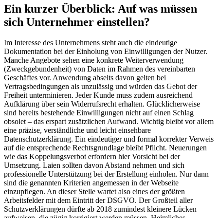
Ein kurzer Überblick: Auf was müssen
sich Unternehmer einstellen?
Im Interesse des Unternehmens steht auch die eindeutige
Dokumentation bei der Einholung von Einwilligungen der Nutzer.
Manche Angebote sehen eine konkrete Weiterverwendung
(Zweckgebundenheit) von Daten im Rahmen des vereinbarten
Geschäftes vor. Anwendung abseits davon gelten bei
Vertragsbedingungen als unzulässig und würden das Gebot der
Freiheit unterminieren. Jeder Kunde muss zudem ausreichend
Aufklärung über sein Widerrufsrecht erhalten. Glücklicherweise
sind bereits bestehende Einwilligungen nicht auf einen Schlag
obsolet – das erspart zusätzlichen Aufwand. Wichtig bleibt vor allem
eine präzise, verständliche und leicht einsehbare
Datenschutzerklärung. Ein eindeutiger und formal korrekter Verweis
auf die entsprechende Rechtsgrundlage bleibt Pflicht. Neuerungen
wie das Koppelungsverbot erfordern hier Vorsicht bei der
Umsetzung. Laien sollten davon Abstand nehmen und sich
professionelle Unterstützung bei der Erstellung einholen. Nur dann
sind die genannten Kriterien angemessen in der Webseite
einzupflegen. An dieser Stelle wartet also eines der größten
Arbeitsfelder mit dem Eintritt der DSGVO. Der Großteil aller
Schutzverklärungen dürfte ab 2018 zumindest kleinere Lücken
aufweisen, die zügig korrigiert werden müssen. Heimliches