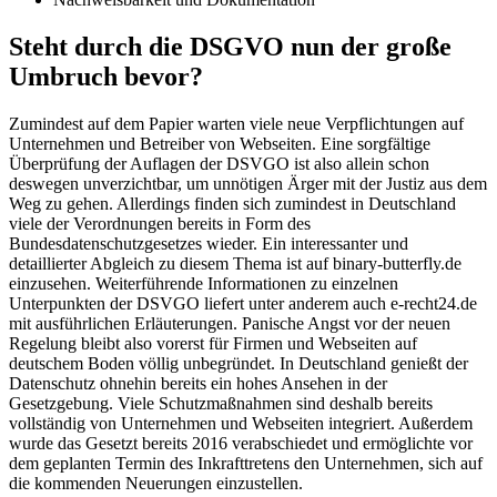
Steht durch die DSGVO nun der große
Umbruch bevor?
Zumindest auf dem Papier warten viele neue Verpflichtungen auf
Unternehmen und Betreiber von Webseiten. Eine sorgfältige
Überprüfung der Auflagen der DSVGO ist also allein schon
deswegen unverzichtbar, um unnötigen Ärger mit der Justiz aus dem
Weg zu gehen. Allerdings finden sich zumindest in Deutschland
viele der Verordnungen bereits in Form des
Bundesdatenschutzgesetzes wieder. Ein interessanter und
detaillierter Abgleich zu diesem Thema ist auf binary-butterfly.de
einzusehen. Weiterführende Informationen zu einzelnen
Unterpunkten der DSVGO liefert unter anderem auch e-recht24.de
mit ausführlichen Erläuterungen. Panische Angst vor der neuen
Regelung bleibt also vorerst für Firmen und Webseiten auf
deutschem Boden völlig unbegründet. In Deutschland genießt der
Datenschutz ohnehin bereits ein hohes Ansehen in der
Gesetzgebung. Viele Schutzmaßnahmen sind deshalb bereits
vollständig von Unternehmen und Webseiten integriert. Außerdem
wurde das Gesetzt bereits 2016 verabschiedet und ermöglichte vor
dem geplanten Termin des Inkrafttretens den Unternehmen, sich auf
die kommenden Neuerungen einzustellen.