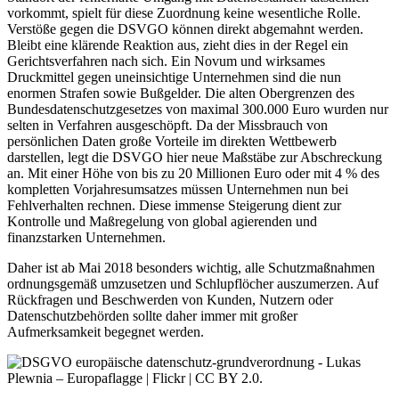
vorkommt, spielt für diese Zuordnung keine wesentliche Rolle.
Verstöße gegen die DSVGO können direkt abgemahnt werden.
Bleibt eine klärende Reaktion aus, zieht dies in der Regel ein
Gerichtsverfahren nach sich. Ein Novum und wirksames
Druckmittel gegen uneinsichtige Unternehmen sind die nun
enormen Strafen sowie Bußgelder. Die alten Obergrenzen des
Bundesdatenschutzgesetzes von maximal 300.000 Euro wurden nur
selten in Verfahren ausgeschöpft. Da der Missbrauch von
persönlichen Daten große Vorteile im direkten Wettbewerb
darstellen, legt die DSVGO hier neue Maßstäbe zur Abschreckung
an. Mit einer Höhe von bis zu 20 Millionen Euro oder mit 4 % des
kompletten Vorjahresumsatzes müssen Unternehmen nun bei
Fehlverhalten rechnen. Diese immense Steigerung dient zur
Kontrolle und Maßregelung von global agierenden und
finanzstarken Unternehmen.
Daher ist ab Mai 2018 besonders wichtig, alle Schutzmaßnahmen
ordnungsgemäß umzusetzen und Schlupflöcher auszumerzen. Auf
Rückfragen und Beschwerden von Kunden, Nutzern oder
Datenschutzbehörden sollte daher immer mit großer
Aufmerksamkeit begegnet werden.