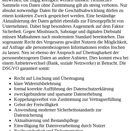
Sammeln von Daten ohne Zustimmung gilt als streng verboten. Nur
absolut notwendige Daten für die Geschäftsabwicklung dürfen zu
einem konkreten Zweck gespeichert werden. Eine beständige
Aktualisierung der Daten gehört ebenfalls zur Fürsorgepflicht von
Unternehmen. Dabei liegt besonderes Augenmerk auf dem Faktor
Sicherheit. Gegen Missbrauch, Sabotage und digitalen Diebstahl
müssen Maßnahmen nach modernstem Standard bereitstehen. Das
sogenannte Recht des Vergessens gewährt Nutzern die Möglichkeit,
auf Anfrage alle personenbezogenen Informationen restlos löschen
zu lassen. Neu ist ebenso der Anspruch auf Übertragbarkeit der
personenbezogenen Daten an andere Anbieter. Dies kommt etwa bei
einem Anbieterwechsel (Bank, soziale Netzwerke) in Betracht. Die
DSGVO garantiert somit:
Recht auf Löschung und Übertragung
klare Widerrufsbelehrung
formal korrekte Aufführung der Datenschutzerklärung
zweckgebundene und sparsame Datenerhebung
Koppelungsverbot von Zustimmung zur Vertragserfüllung
Gebot der Freiwilligkeit
Anwendung moderner Sicherheitsstandards zur
Datensicherung
Aktualisierung und Bestandspflege
Einwilligung für Datenverarbeitung durch Nutzer
Nachweisbarkeit und Dokumentation