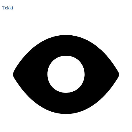
Tekki