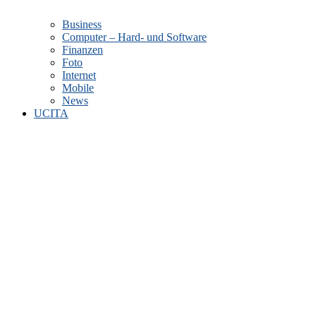
Business
Computer – Hard- und Software
Finanzen
Foto
Internet
Mobile
News
UCITA