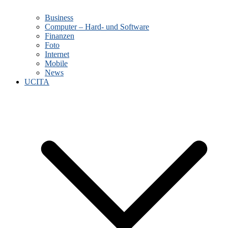
Business
Computer – Hard- und Software
Finanzen
Foto
Internet
Mobile
News
UCITA