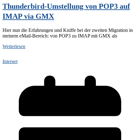
Thunderbird-Umstellung von POP3 auf
IMAP via GMX
Hier nun die Erfahrungen und Kniffe bei der zweiten Migration in
meinem eMail-Bereich: von POP3 zu IMAP mit GMX als
Weiterlesen
Internet