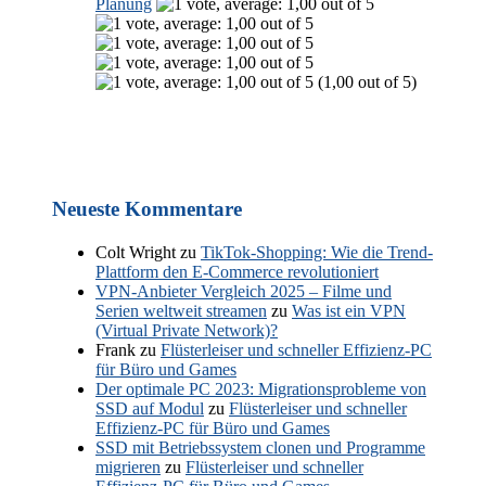
Planung
(1,00 out of 5)
Neueste Kommentare
Colt Wright
zu
TikTok-Shopping: Wie die Trend-
Plattform den E-Commerce revolutioniert
VPN-Anbieter Vergleich 2025 – Filme und
Serien weltweit streamen
zu
Was ist ein VPN
(Virtual Private Network)?
Frank
zu
Flüsterleiser und schneller Effizienz-PC
für Büro und Games
Der optimale PC 2023: Migrationsprobleme von
SSD auf Modul
zu
Flüsterleiser und schneller
Effizienz-PC für Büro und Games
SSD mit Betriebssystem clonen und Programme
migrieren
zu
Flüsterleiser und schneller