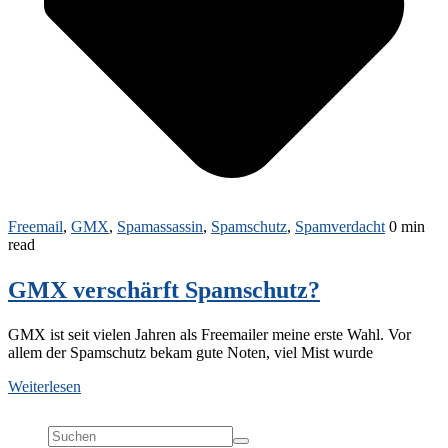
Freemail
,
GMX
,
Spamassassin
,
Spamschutz
,
Spamverdacht
0 min
read
GMX verschärft Spamschutz?
GMX ist seit vielen Jahren als Freemailer meine erste Wahl. Vor
allem der Spamschutz bekam gute Noten, viel Mist wurde
Weiterlesen