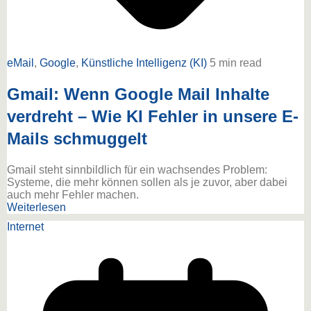
eMail
,
Google
,
Künstliche Intelligenz (KI)
5 min read
Gmail: Wenn Google Mail Inhalte
verdreht – Wie KI Fehler in unsere E-
Mails schmuggelt
Gmail steht sinnbildlich für ein wachsendes Problem:
Systeme, die mehr können sollen als je zuvor, aber dabei
auch mehr Fehler machen.
Weiterlesen
Internet