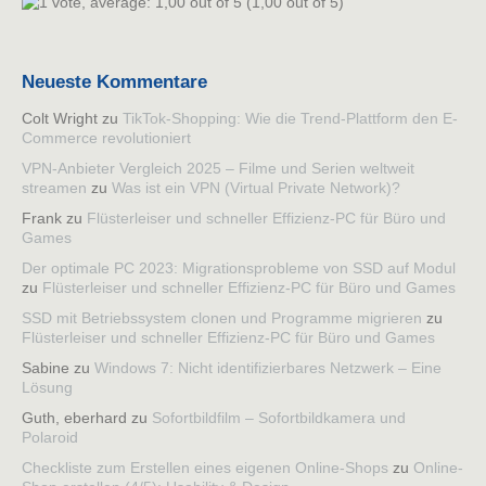
(1,00 out of 5)
Neueste Kommentare
Colt Wright
zu
TikTok-Shopping: Wie die Trend-Plattform den E-
Commerce revolutioniert
VPN-Anbieter Vergleich 2025 – Filme und Serien weltweit
streamen
zu
Was ist ein VPN (Virtual Private Network)?
Frank
zu
Flüsterleiser und schneller Effizienz-PC für Büro und
Games
Der optimale PC 2023: Migrationsprobleme von SSD auf Modul
zu
Flüsterleiser und schneller Effizienz-PC für Büro und Games
SSD mit Betriebssystem clonen und Programme migrieren
zu
Flüsterleiser und schneller Effizienz-PC für Büro und Games
Sabine
zu
Windows 7: Nicht identifizierbares Netzwerk – Eine
Lösung
Guth, eberhard
zu
Sofortbildfilm – Sofortbildkamera und
Polaroid
Checkliste zum Erstellen eines eigenen Online-Shops
zu
Online-