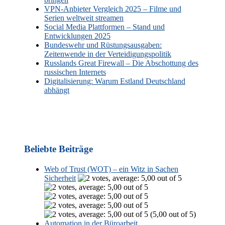
VPN-Anbieter Vergleich 2025 – Filme und
Serien weltweit streamen
Social Media Plattformen – Stand und
Entwicklungen 2025
Bundeswehr und Rüstungsausgaben:
Zeitenwende in der Verteidigungspolitik
Russlands Great Firewall – Die Abschottung des
russischen Internets
Digitalisierung: Warum Estland Deutschland
abhängt
Beliebte Beiträge
Web of Trust (WOT) – ein Witz in Sachen
Sicherheit
(5,00 out of 5)
Automation in der Büroarbeit