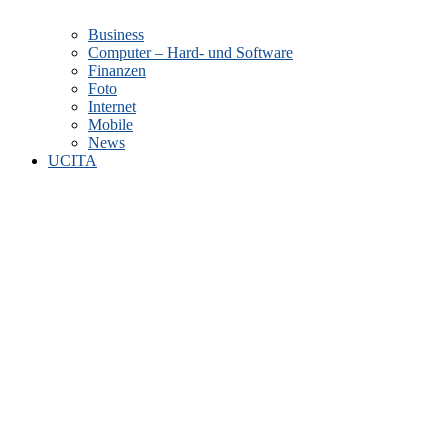
Business
Computer – Hard- und Software
Finanzen
Foto
Internet
Mobile
News
UCITA