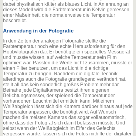
dabei physikalisch kälter als blaues Licht. In Anlehnung an
dieses Modell wird die Farbtemperatur in Kelvin gemessen,
einer Maßeinheit, die normalerweise die Temperatur
beschreibt.
Anwendung in der Fotografie
In den Zeiten der analogen Fotografie stellte die
Farbtemperatur noch eine echte Herausforderung für den
Hobbyfotografen dar. Er benötigte ein spezielles Messgerät
und musste wissen, auf welche Temperatur sein Film
optimiert war. Passten die Werte nicht zusammen, musste er
einen Filter benutzen, um das Licht in die richtige
Temperatur zu bringen. Nachdem die digitale Technik
allerdings auch die Fotografie grundlegend verändert hat,
stellt all das kein sonderlich großes Problem mehr dar.
Beinahe jede Digitalkamera besitzt ihren eigenen
Belichtungsmesser, der spielend die Temperatur der
vorhandenen Leuchtmittel ermitteln kann. Mit einem
Weißabgleich lässt sich die Kamera darüber hinaus auf jede
Temperatur anpassen, die benötigt wird. Auf Wunsch
machen die meisten Kameras das sogar vollautomatisch,
ohne dass der Fotograf sich damit befassen müsste. Und
selbst wenn der Weißabgleich im Eifer des Gefechts
vergessen wurde, lassen sich die Fotos mithilfe der digitalen