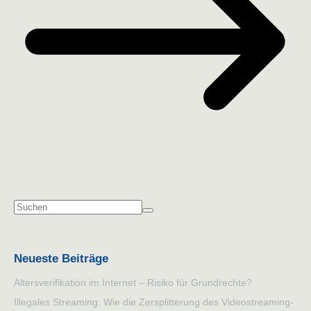
Neueste Beiträge
Altersverifikation im Internet – Risiko für Grundrechte?
Illegales Streaming: Wie die Zersplitterung des Videostreaming-