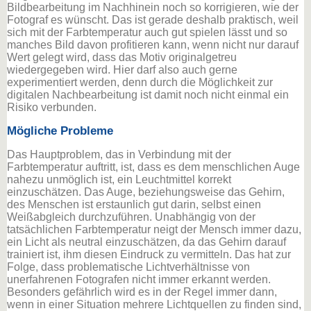
Bildbearbeitung im Nachhinein noch so korrigieren, wie der
Fotograf es wünscht. Das ist gerade deshalb praktisch, weil
sich mit der Farbtemperatur auch gut spielen lässt und so
manches Bild davon profitieren kann, wenn nicht nur darauf
Wert gelegt wird, dass das Motiv originalgetreu
wiedergegeben wird. Hier darf also auch gerne
experimentiert werden, denn durch die Möglichkeit zur
digitalen Nachbearbeitung ist damit noch nicht einmal ein
Risiko verbunden.
Mögliche Probleme
Das Hauptproblem, das in Verbindung mit der
Farbtemperatur auftritt, ist, dass es dem menschlichen Auge
nahezu unmöglich ist, ein Leuchtmittel korrekt
einzuschätzen. Das Auge, beziehungsweise das Gehirn,
des Menschen ist erstaunlich gut darin, selbst einen
Weißabgleich durchzuführen. Unabhängig von der
tatsächlichen Farbtemperatur neigt der Mensch immer dazu,
ein Licht als neutral einzuschätzen, da das Gehirn darauf
trainiert ist, ihm diesen Eindruck zu vermitteln. Das hat zur
Folge, dass problematische Lichtverhältnisse von
unerfahrenen Fotografen nicht immer erkannt werden.
Besonders gefährlich wird es in der Regel immer dann,
wenn in einer Situation mehrere Lichtquellen zu finden sind,