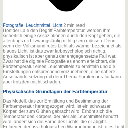
Fotografie
,
Leuchtmittel
,
Licht
2 min read
Hört der Laie den Begriff Farbtemperatur, werden ihm
sicherlich einige Assoziationen durch den Kopf gehen, die
allerdings nicht zwangsläufig richtig sein müssen. Denn
wenn der Volksmund rotes Licht als wärmer bezeichnet als
blaues Licht, ist das zwar farbpsychologisch richtig,
physikalisch ist aber genau der entgegensetzte Fall war.
Zwar hat die digitale Fotografie es enorm erleichtert, die
Farbtemperatur eines Leuchtmittels zu ermitteln und die
Einstellungen entsprechend vorzunehmen, eine nähere
Auseinandersetzung mit dem Thema Farbtemperatur kann
aber trotzdem nicht schaden.
Physikalische Grundlagen der Farbtemperatur
Das Modell, das zur Ermittlung und Bestimmung der
Farbtemperatur herangezogen wird, ist ein schwarzer
Körper, der zum Glühen gebracht wird. Erhöht sich die
Temperatur des Körpers, der hier als Leuchtmittel benutzt
wird, ändert sich die Farbe des Lichts, die er abgibt.
Entgegen der psychologischen Wahrnehmung ist rotes Licht