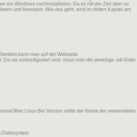
en ein Windows nachinstallieren. Da es mit der Zeit aber zu
eren und benutzen. Wie das geht, wird im dritten Kapitel am
Außerdem kann man auf der Webseite
. Da sie vorkonfiguriert sind, muss man die jeweilige .vdi-Datei
ionOther Linux Bei Version sollte der Name der verwendeten
m Dateisystem