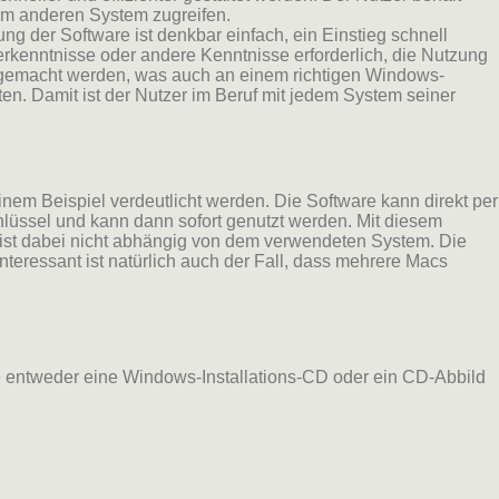
em anderen System zugreifen.
ng der Software ist denkbar einfach, ein Einstieg schnell
kenntnisse oder andere Kenntnisse erforderlich, die Nutzung
as gemacht werden, was auch an einem richtigen Windows-
en. Damit ist der Nutzer im Beruf mit jedem System seiner
nem Beispiel verdeutlicht werden. Die Software kann direkt per
hlüssel und kann dann sofort genutzt werden. Mit diesem
ion ist dabei nicht abhängig von dem verwendeten System. Die
eressant ist natürlich auch der Fall, dass mehrere Macs
lte entweder eine Windows-Installations-CD oder ein CD-Abbild