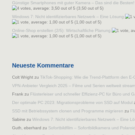
Günstige Smartphones mit guter Kamera – Das sind die Besten!
(3,50 out of 5)
Windows 7: Nicht identifizierbares Netzwerk – Eine Lösung
(1,00 out of 5)
Online-Shop erstellen (2/5): Wirtschaftliche Planung
(1,00 out of 5)
Neueste Kommentare
Colt Wright
zu
TikTok-Shopping: Wie die Trend-Plattform den E-
VPN-Anbieter Vergleich 2025 – Filme und Serien weltweit strea
Frank
zu
Flüsterleiser und schneller Effizienz-PC für Büro und
Der optimale PC 2023: Migrationsprobleme von SSD auf Modul
SSD mit Betriebssystem clonen und Programme migrieren
zu
Fl
Sabine
zu
Windows 7: Nicht identifizierbares Netzwerk – Eine L
Guth, eberhard
zu
Sofortbildfilm – Sofortbildkamera und Polaroi