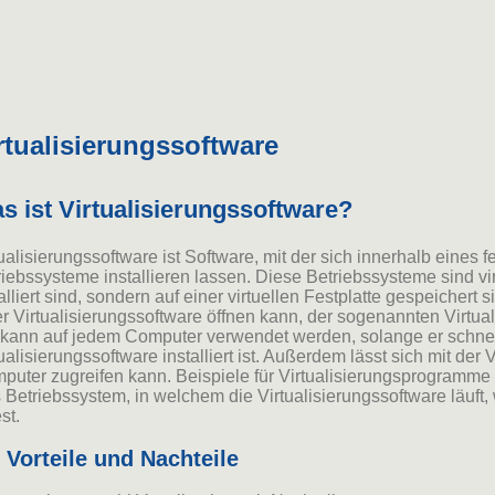
rtualisierungssoftware
s ist Virtualisierungssoftware?
ualisierungssoftware ist Software, mit der sich innerhalb eines 
iebssysteme installieren lassen. Diese Betriebssysteme sind virtu
alliert sind, sondern auf einer virtuellen Festplatte gespeichert
er Virtualisierungssoftware öffnen kann, der sogenannten Virtual
kann auf jedem Computer verwendet werden, solange er schnell 
ualisierungssoftware installiert ist. Außerdem lässt sich mit der
puter zugreifen kann. Beispiele für Virtualisierungsprogramme 
 Betriebssystem, in welchem die Virtualisierungssoftware läuft,
st.
2 Vorteile und Nachteile