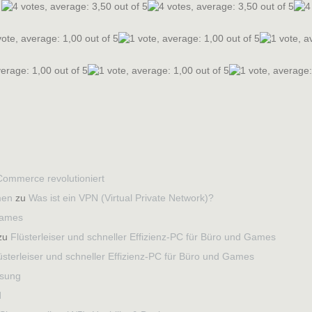
Commerce revolutioniert
men
zu
Was ist ein VPN (Virtual Private Network)?
 Games
zu
Flüsterleiser und schneller Effizienz-PC für Büro und Games
üsterleiser und schneller Effizienz-PC für Büro und Games
ösung
d