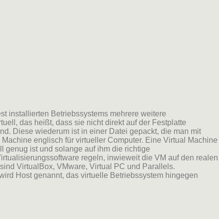
fest installierten Betriebssystems mehrere weitere
ell, das heißt, dass sie nicht direkt auf der Festplatte
 sind. Diese wiederum ist in einer Datei gepackt, die man mit
 Machine englisch für virtueller Computer. Eine Virtual Machine
genug ist und solange auf ihm die richtige
 Virtualisierungssoftware regeln, inwieweit die VM auf den realen
sind VirtualBox, VMware, Virtual PC und Parallels.
 wird Host genannt, das virtuelle Betriebssystem hingegen