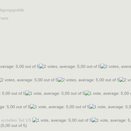
igungspolitik
rnets
rstellen Teil 1/5
(5,00 out of 5)