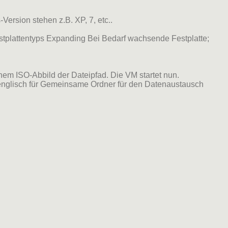
rsion stehen z.B. XP, 7, etc..
tplattentyps Expanding Bei Bedarf wachsende Festplatte;
nem ISO-Abbild der Dateipfad. Die VM startet nun.
rsenglisch für Gemeinsame Ordner für den Datenaustausch