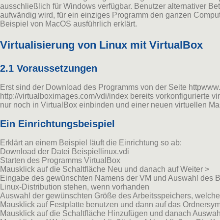
ausschließlich für Windows verfügbar. Benutzer alternativer B
aufwändig wird, für ein einziges Programm den ganzen Computer
Beispiel von MacOS ausführlich erklärt.
Virtualisierung von Linux mit VirtualBox
2.1 Voraussetzungen
Erst sind der Download des Programms von der Seite httpwww.
http://virtualboximages.com/vdi/index bereits vorkonfigurierte v
nur noch in VirtualBox einbinden und einer neuen virtuellen M
Ein Einrichtungsbeispiel
Erklärt an einem Beispiel läuft die Einrichtung so ab:
Download der Datei Beispiellinux.vdi
Starten des Programms VirtualBox
Mausklick auf die Schaltfläche Neu und danach auf Weiter >
Eingabe des gewünschten Namens der VM und Auswahl des Betr
Linux-Distribution stehen, wenn vorhanden
Auswahl der gewünschten Größe des Arbeitsspeichers, welcher
Mausklick auf Festplatte benutzen und dann auf das Ordner
Mausklick auf die Schaltfläche Hinzufügen und danach Auswahl 