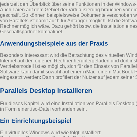
jederzeit den Überblick über seine Funktionen in der Window
Auch Laien auf dem Gebiet der Virtualisierung brauchen vor die
geschafft. So können beispielsweise Dokumente verschoben we
von Parallels ist damit auch für Anfänger möglich. Ist die So
Rechner möglich wäre. Dazu gehört bspw. die Installation eine
Geschäftspartner kompatibel.
Anwendungsbeispiele aus der Praxis
Besonders interessant wird die Betrachtung des virtuellen Win
Internet auf den eigenen Rechner heruntergeladen und dort inst
Vertriebsmodell ist es möglich, sich für den Einsatz von Parall
Software kann damit sowohl auf einem iMac, einem MacBook Pro
eingesetzt werden: Dann profitiert der Nutzer auf jedem seiner
Parallels Desktop installieren
Für dieses Kapitel wird eine Installation von Parallels Deskto
in Form einer .iso-Datei vorhanden sein.
Ein Einrichtungsbeispiel
Ein virtuelles Windows wird wie folgt installiert: